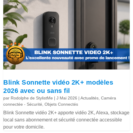
Blink Sonnette vidéo 2K+ modèles
2026 avec ou sans fil
par
Rodolphe de StylistMe
|
J Mai 2026
|
Actualités
,
Caméra
connectée - Sécurité
,
Objets Connectés
Blink Sonnette vidéo 2K+ apporte vidéo 2K, Alexa, stockage
local sans abonnement et sécurité connectée accessible
pour votre domicile.