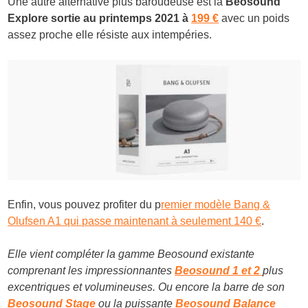
Une autre alternative plus baroudeuse est la
Beosound
Explore sortie au printemps 2021 à
199 €
avec un poids
assez proche elle résiste aux intempéries.
Enfin, vous pouvez profiter du p
remier modèle
Bang &
Olufsen A1 qui passe maintenant
à seulement 140 €
.
Elle vient compléter la gamme Beosound existante
comprenant les
impressionnantes
Beosound 1 et 2
plus
excentriques et volumineuses. Ou encore la barre de son
Beosound Stage
ou la puissante
Beosound Balance