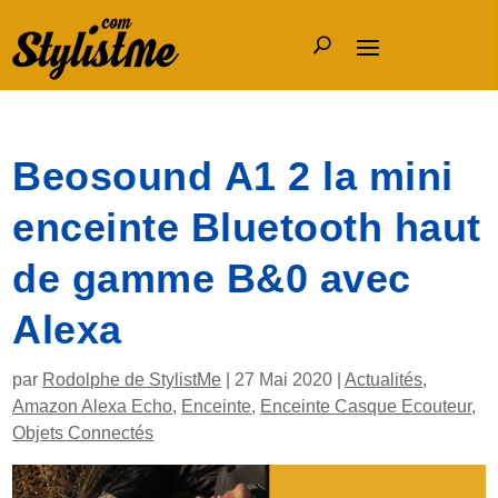
Beosound A1 2 la mini
enceinte Bluetooth haut
de gamme B&0 avec
Alexa
par
Rodolphe de StylistMe
|
27 Mai 2020
|
Actualités
,
Amazon Alexa Echo
,
Enceinte
,
Enceinte Casque Ecouteur
,
Objets Connectés