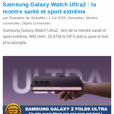
Samsung Galaxy Watch Ultra2 : la
montre santé et sport extrême
par
Rodolphe de StylistMe
|
J Juil 2026
|
Actualités
,
Montre
connectée
,
Objets Connectés
Samsung Galaxy Watch Ultra2 : test de la montre santé et
sport extrême, 800 mAh, 10 ATM et GPS précis pour le trail
et la plongée.