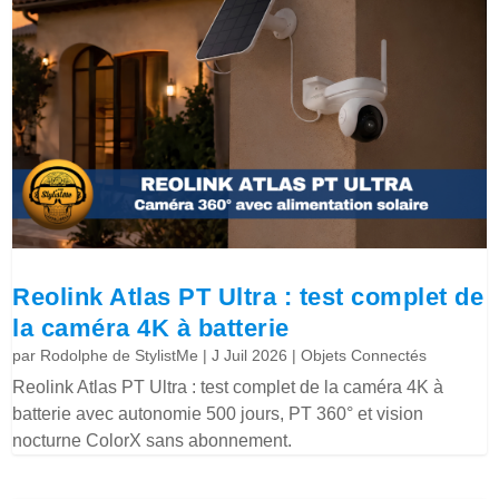
Reolink Atlas PT Ultra : test complet de
la caméra 4K à batterie
par
Rodolphe de StylistMe
|
J Juil 2026
|
Objets Connectés
Reolink Atlas PT Ultra : test complet de la caméra 4K à
batterie avec autonomie 500 jours, PT 360° et vision
nocturne ColorX sans abonnement.