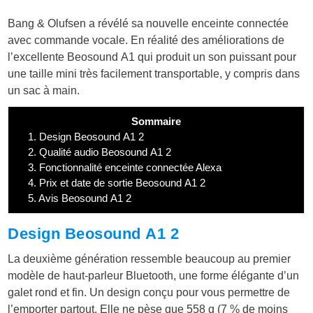
Bang & Olufsen a révélé sa nouvelle enceinte connectée
avec commande vocale. En réalité des améliorations de
l’excellente Beosound A1 qui produit un son puissant pour
une taille mini très facilement transportable, y compris dans
un sac à main.
Sommaire
1.
Design Beosound A1 2
2.
Qualité audio Beosound A1 2
3.
Fonctionnalité enceinte connectée Alexa
4.
Prix et date de sortie Beosound A1 2
5.
Avis Beosound A1 2
Design Beosound A1 2
La deuxième génération ressemble beaucoup au premier
modèle de haut-parleur Bluetooth, une forme élégante d’un
galet rond et fin. Un design conçu pour vous permettre de
l’emporter partout. Elle ne pèse que 558 g (7 % de moins