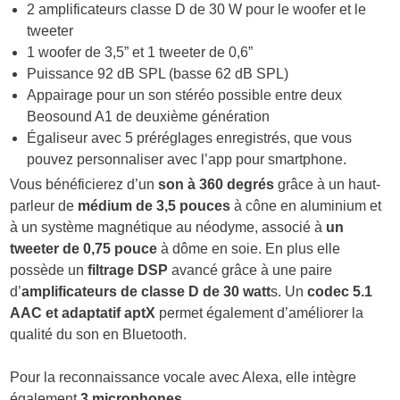
2 amplificateurs classe D de 30 W pour le woofer et le
tweeter
1 woofer de 3,5” et 1 tweeter de 0,6”
Puissance 92 dB SPL (basse 62 dB SPL)
Appairage pour un son stéréo possible entre deux
Beosound A1 de deuxième génération
Égaliseur avec 5 préréglages enregistrés, que vous
pouvez personnaliser avec l’app pour smartphone.
Vous bénéficierez d’un
son à 360 degrés
grâce à un haut-
parleur de
médium de 3,5 pouces
à cône en aluminium et
à un système magnétique au néodyme, associé à
un
tweeter de 0,75 pouce
à dôme en soie. En plus elle
possède un
filtrage DSP
avancé grâce à une paire
d’
amplificateurs de classe D de 30 watt
s. Un
codec 5.1
AAC et adaptatif aptX
permet également d’améliorer la
qualité du son en Bluetooth.
Pour la reconnaissance vocale avec Alexa, elle intègre
également
3 microphones
.