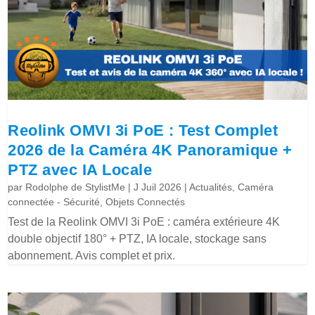
Reolink OMVI 3i PoE : Test Complet
2026 de la Caméra 4K Panoramique +
PTZ avec IA Locale
par
Rodolphe de StylistMe
|
J Juil 2026
|
Actualités
,
Caméra
connectée - Sécurité
,
Objets Connectés
Test de la Reolink OMVI 3i PoE : caméra extérieure 4K
double objectif 180° + PTZ, IA locale, stockage sans
abonnement. Avis complet et prix.