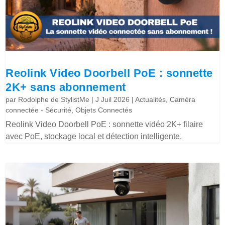
Reolink Video Doorbell PoE : sonnette
2K+ sans abonnement
par
Rodolphe de StylistMe
|
J Juil 2026
|
Actualités
,
Caméra
connectée - Sécurité
,
Objets Connectés
Reolink Video Doorbell PoE : sonnette vidéo 2K+ filaire
avec PoE, stockage local et détection intelligente.