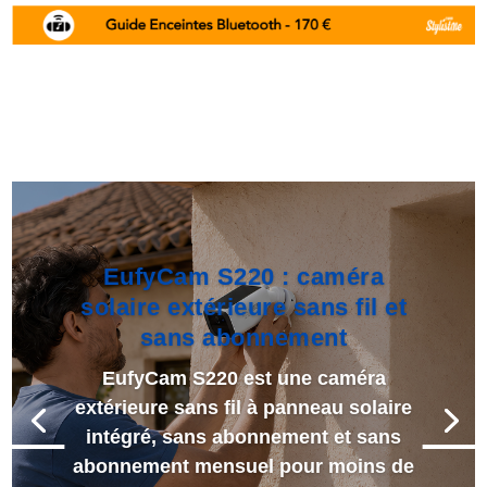
EufyCam S220 : caméra
solaire extérieure sans fil et
sans abonnement
EufyCam S220 est une caméra
extérieure sans fil à panneau solaire
intégré, sans abonnement et sans
abonnement mensuel pour moins de