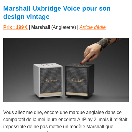
Marshall Uxbridge Voice pour son
design vintage
Prix : 199 €
| Marshall
(Angleterre)
|
Article dédié
Vous allez me dire, encore une marque anglaise dans ce
comparatif de la meilleure enceinte AirPlay 2, mais il m’était
impossible de ne pas mettre un modèle Marshall que