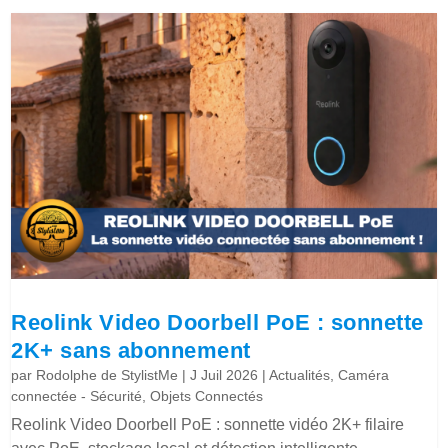
Reolink Video Doorbell PoE : sonnette
2K+ sans abonnement
par
Rodolphe de StylistMe
|
J Juil 2026
|
Actualités
,
Caméra
connectée - Sécurité
,
Objets Connectés
Reolink Video Doorbell PoE : sonnette vidéo 2K+ filaire