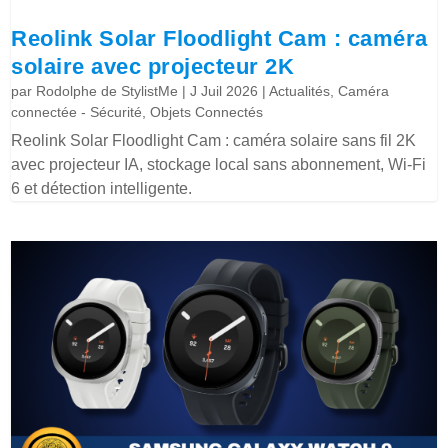
Reolink Solar Floodlight Cam : caméra
solaire avec projecteur 2K
par
Rodolphe de StylistMe
|
J Juil 2026
|
Actualités
,
Caméra
connectée - Sécurité
,
Objets Connectés
Reolink Solar Floodlight Cam : caméra solaire sans fil 2K
avec projecteur IA, stockage local sans abonnement, Wi-Fi
6 et détection intelligente.