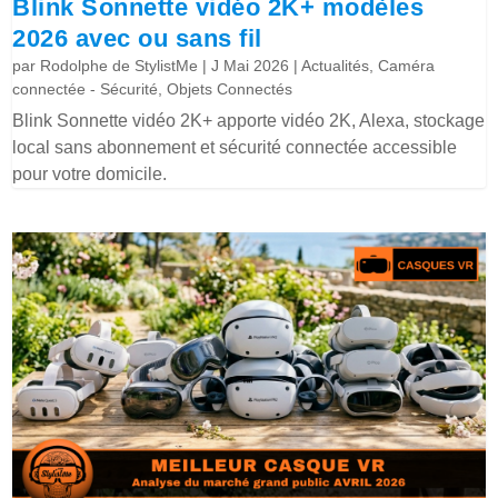
Blink Sonnette vidéo 2K+ modèles
2026 avec ou sans fil
par
Rodolphe de StylistMe
|
J Mai 2026
|
Actualités
,
Caméra
connectée - Sécurité
,
Objets Connectés
Blink Sonnette vidéo 2K+ apporte vidéo 2K, Alexa, stockage
local sans abonnement et sécurité connectée accessible
pour votre domicile.