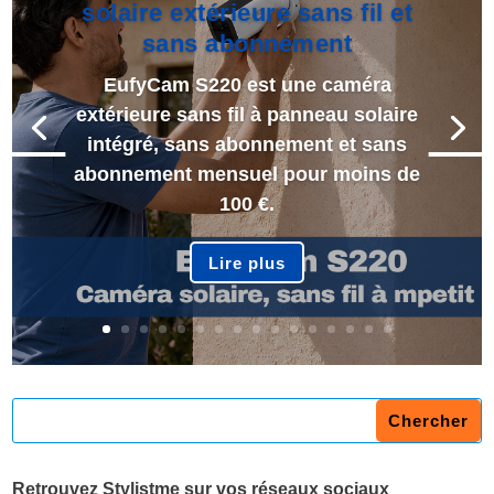
solaire extérieure sans fil et
sans abonnement
EufyCam S220 est une caméra
extérieure sans fil à panneau solaire
intégré, sans abonnement et sans
abonnement mensuel pour moins de
100 €.
Lire plus
Retrouvez Stylistme sur vos réseaux sociaux