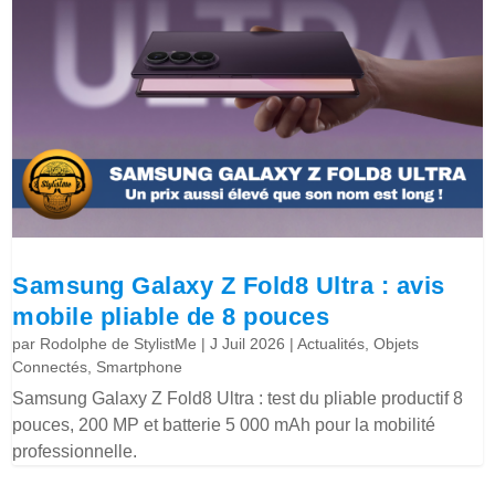
Samsung Galaxy Z Fold8 Ultra : avis
mobile pliable de 8 pouces
par
Rodolphe de StylistMe
|
J Juil 2026
|
Actualités
,
Objets
Connectés
,
Smartphone
Samsung Galaxy Z Fold8 Ultra : test du pliable productif 8
pouces, 200 MP et batterie 5 000 mAh pour la mobilité
professionnelle.