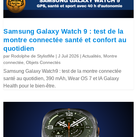
Samsung Galaxy Watch 9 : test de la
montre connectée santé et confort au
quotidien
par
Rodolphe de StylistMe
|
J Juil 2026
|
Actualités
,
Montre
connectée
,
Objets Connectés
Samsung Galaxy Watch9 : test de la montre connectée
santé au quotidien, 390 mAh, Wear OS 7 et IA Galaxy
Health pour le bien-être.