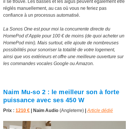
il se trouve. Les basses et les aigus peuvent également être
réglés manuellement, au cas où vous ne feriez pas
confiance à un processus automatisé.
La Sonos One est pour moi la concurrente directe du
HomePod d’Apple pour 100 € de moins (de quoi acheter un
HomePod mini). Mais surtout, elle ajoute de nombreuses
possibilités pour sonoriser la totalité de votre logement,
ainsi que vos extérieurs et offre une meilleure ouverture sur
les commandes vocales Google ou Amazon.
Naim Mu-so 2 : le meilleur son à forte
puissance avec ses 450 W
Prix :
1210 €
| Naim Audio
(Angleterre)
|
Article dédié