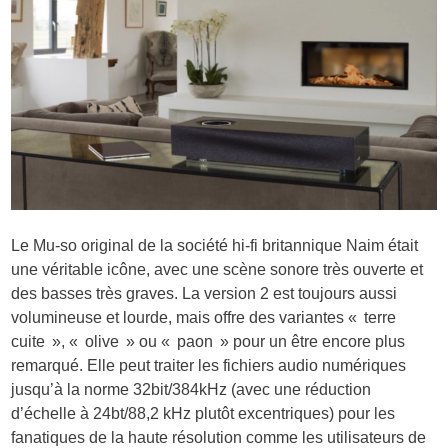
Le Mu-so original de la société hi-fi britannique Naim était
une véritable icône, avec une scène sonore très ouverte et
des basses très graves. La version 2 est toujours aussi
volumineuse et lourde, mais offre des variantes « terre
cuite », « olive » ou « paon » pour un être encore plus
remarqué. Elle peut traiter les fichiers audio numériques
jusqu’à la norme 32bit/384kHz (avec une réduction
d’échelle à 24bt/88,2 kHz plutôt excentriques) pour les
fanatiques de la haute résolution comme les utilisateurs de