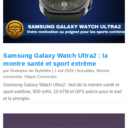
Samsung Galaxy Watch Ultra2 : la
montre santé et sport extrême
par
Rodolphe de StylistMe
|
J Juil 2026
|
Actualités
,
Montre
connectée
,
Objets Connectés
Samsung Galaxy Watch Ultra2 : test de la montre santé et
sport extrême, 800 mAh, 10 ATM et GPS précis pour le trail
et la plongée.