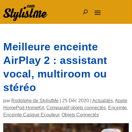
Meilleure enceinte
AirPlay 2 : assistant
vocal, multiroom ou
stéréo
par
Rodolphe de StylistMe
|
25 Déc 2020
|
Actualités
,
Apple
HomePod HomeKit
,
Comparatif objets connectés
,
Enceinte
,
Enceinte Casque Ecouteur
,
Objets Connectés