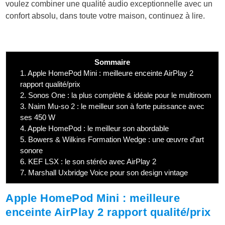
voulez combiner une qualité audio exceptionnelle avec un
confort absolu, dans toute votre maison, continuez à lire.
Sommaire
1.
Apple HomePod Mini : meilleure enceinte AirPlay 2
rapport qualité/prix
2.
Sonos One : la plus complète & idéale pour le multiroom
3.
Naim Mu-so 2 : le meilleur son à forte puissance avec
ses 450 W
4.
Apple HomePod : le meilleur son abordable
5.
Bowers & Wilkins Formation Wedge : une œuvre d’art
sonore
6.
KEF LSX : le son stéréo avec AirPlay 2
7.
Marshall Uxbridge Voice pour son design vintage
Apple HomePod Mini : meilleure
enceinte AirPlay 2 rapport qualité/prix