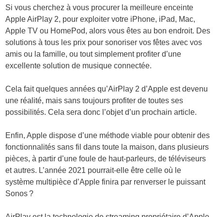
Si vous cherchez à vous procurer la meilleure enceinte
Apple AirPlay 2, pour exploiter votre iPhone, iPad, Mac,
Apple TV ou HomePod, alors vous êtes au bon endroit. Des
solutions à tous les prix pour sonoriser vos fêtes avec vos
amis ou la famille, ou tout simplement profiter d’une
excellente solution de musique connectée.
Cela fait quelques années qu’AirPlay 2 d’Apple est devenu
une réalité, mais sans toujours profiter de toutes ses
possibilités. Cela sera donc l’objet d’un prochain article.
Enfin, Apple dispose d’une méthode viable pour obtenir des
fonctionnalités sans fil dans toute la maison, dans plusieurs
pièces, à partir d’une foule de haut-parleurs, de téléviseurs
et autres. L’année 2021 pourrait-elle être celle où le
système multipièce d’Apple finira par renverser le puissant
Sonos ?
AirPlay est la technologie de streaming propriétaire d’Apple,