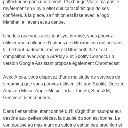
j’affectionne particulièrement. L’Uxbridge Voice n’a pas le
revêtement en vinyle effet cuir caractéristique de ses
confrères, à la place, sa finition est lisse avec le logo
Marshall à l’avant et au centre.
Une fois que vous avez tout synchronisé, vous pouvez
utiliser une multitude d’options de diffusion en continu sans
fil. Le haut-parleur lui-même est Bluetooth 4.2 et est
compatible avec Apple AirPlay 2 et Spotify Connect. La
version Google Assistant propose également Chromecast.
Avec Alexa, vous disposez d’une multitude de services de
streaming que vous pouvez utiliser, tels que Spotify, Deezer,
Amazon Music, Apple Music, Tidal, TuneIn, SiriusXM,
Gimme et bien d’autres.
Dans l’ensemble, étant donné qu’il s’agit d’un haut-parleur
destiné aux petites pièces, la qualité du son est bonne. Le
son poussé au maximum du volume est un peu brouillon et