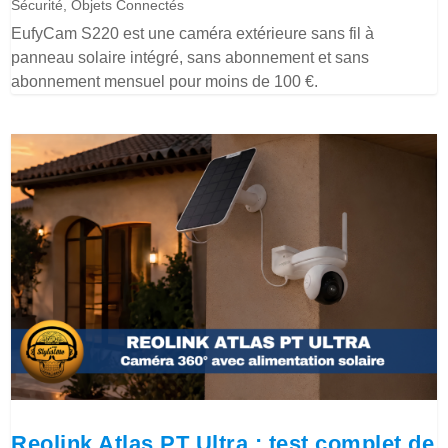
Sécurité
,
Objets Connectés
EufyCam S220 est une caméra extérieure sans fil à
panneau solaire intégré, sans abonnement et sans
abonnement mensuel pour moins de 100 €.
Reolink Atlas PT Ultra : test complet de