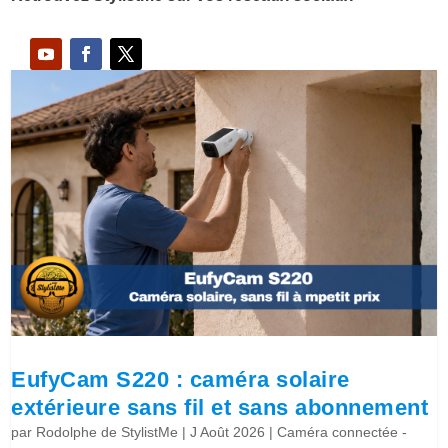
EufyCam S220 : caméra solaire
extérieure sans fil et sans abonnement
par
Rodolphe de StylistMe
|
J Août 2026
|
Caméra connectée -