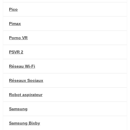
Pico
Pimax
Porno VR
PSVR 2
Réseau Wi-Fi
Réseaux Sociaux
Robot aspirateur
Samsung
Samsung Bixby