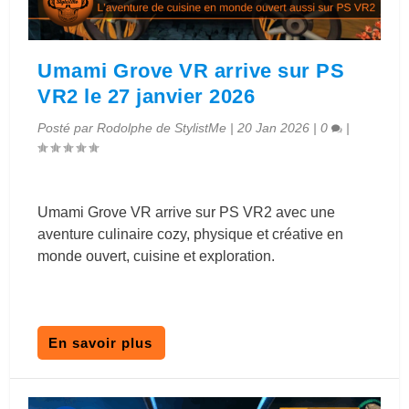
Umami Grove VR arrive sur PS
VR2 le 27 janvier 2026
Posté par
Rodolphe de StylistMe
|
20 Jan 2026
|
0
|
Umami Grove VR arrive sur PS VR2 avec une
aventure culinaire cozy, physique et créative en
monde ouvert, cuisine et exploration.
En savoir plus