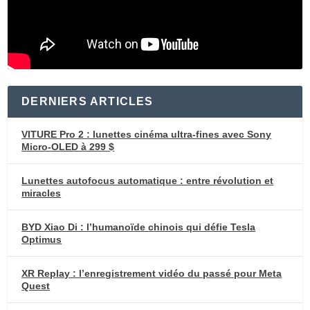
DERNIERS ARTICLES
VITURE Pro 2 : lunettes cinéma ultra-fines avec Sony
Micro-OLED à 299 $
Lunettes autofocus automatique : entre révolution et
miracles
BYD Xiao Di : l’humanoïde chinois qui défie Tesla
Optimus
XR Replay : l’enregistrement vidéo du passé pour Meta
Quest