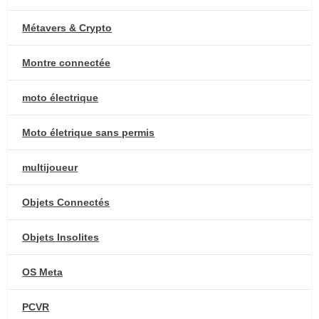
Métavers & Crypto
Montre connectée
moto électrique
Moto életrique sans permis
multijoueur
Objets Connectés
Objets Insolites
OS Meta
PCVR