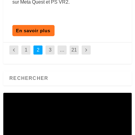
sur Meta Quest et PS VR2.
En savoir plus
1
2
3
…
21