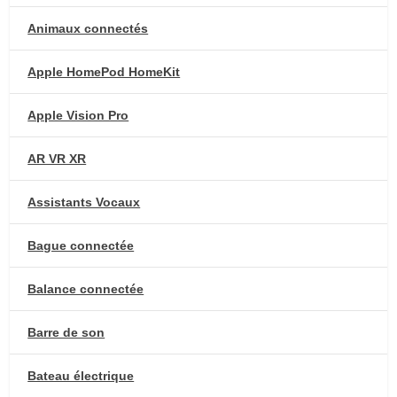
Animaux connectés
Apple HomePod HomeKit
Apple Vision Pro
AR VR XR
Assistants Vocaux
Bague connectée
Balance connectée
Barre de son
Bateau électrique