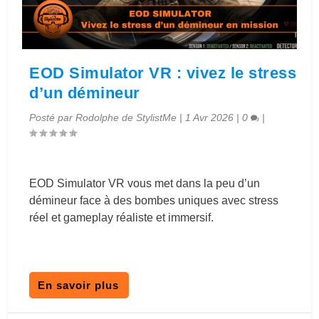
EOD Simulator VR : vivez le stress
d’un démineur
Posté par
Rodolphe de StylistMe
|
1 Avr 2026
|
0
|
EOD Simulator VR vous met dans la peu d’un
démineur face à des bombes uniques avec stress
réel et gameplay réaliste et immersif.
En savoir plus