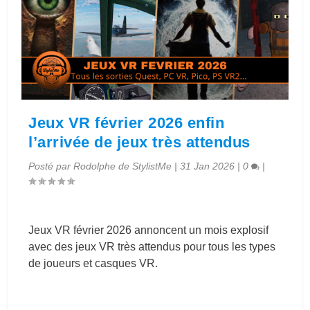
Jeux VR février 2026 enfin
l’arrivée de jeux très attendus
Posté par
Rodolphe de StylistMe
|
31 Jan 2026
|
0
|
Jeux VR février 2026 annoncent un mois explosif
avec des jeux VR très attendus pour tous les types
de joueurs et casques VR.