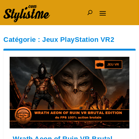
Catégorie :
Jeux PlayStation VR2
Wrath Aeon of Ruin VR Brutal