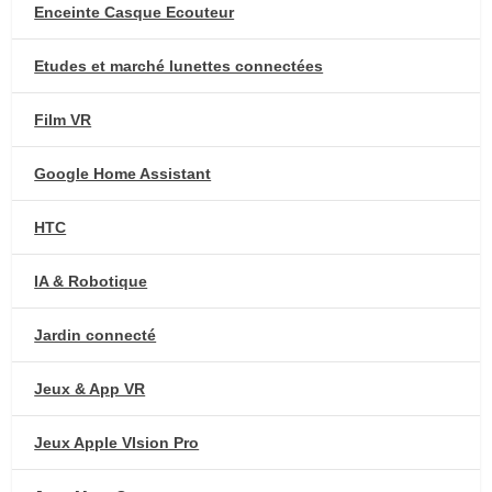
Enceinte Casque Ecouteur
Etudes et marché lunettes connectées
Film VR
Google Home Assistant
HTC
IA & Robotique
Jardin connecté
Jeux & App VR
Jeux Apple VIsion Pro