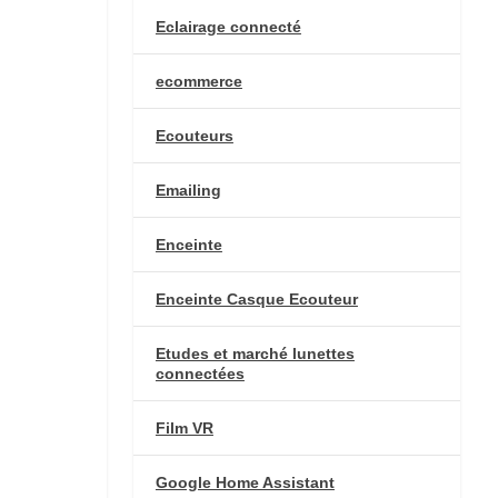
Eclairage connecté
ecommerce
Ecouteurs
Emailing
Enceinte
Enceinte Casque Ecouteur
Etudes et marché lunettes
connectées
Film VR
Google Home Assistant