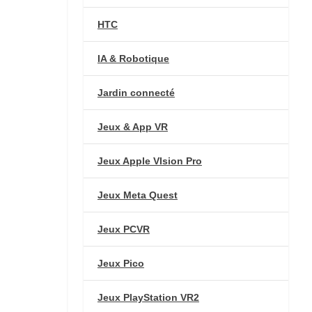
HTC
IA & Robotique
Jardin connecté
Jeux & App VR
Jeux Apple VIsion Pro
Jeux Meta Quest
Jeux PCVR
Jeux Pico
Jeux PlayStation VR2