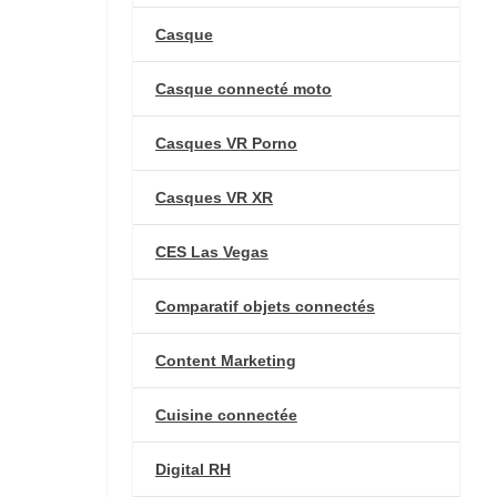
Casque
Casque connecté moto
Casques VR Porno
Casques VR XR
CES Las Vegas
Comparatif objets connectés
Content Marketing
Cuisine connectée
Digital RH