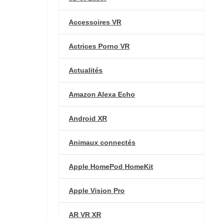
Accessoires VR
Actrices Porno VR
Actualités
Amazon Alexa Echo
Android XR
Animaux connectés
Apple HomePod HomeKit
Apple Vision Pro
AR VR XR