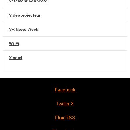
Vêtement connecté
Vidéoprojecteur
VR News Week
Wi-Fi
Xiaomi
Facebook
Twitter X
Flux RSS