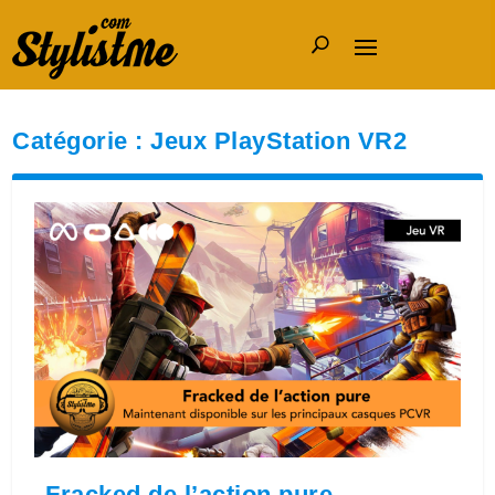
Catégorie :
Jeux PlayStation VR2
Fracked de l’action pure