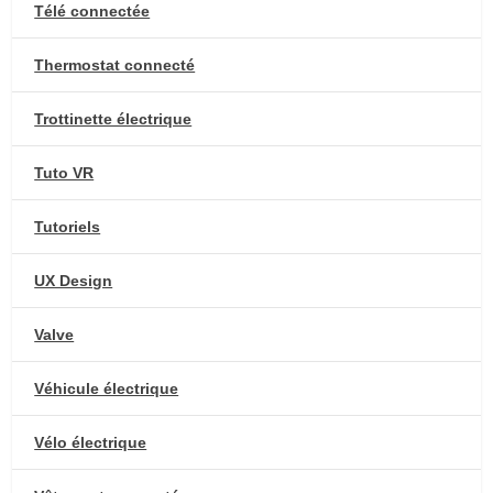
Télé connectée
Thermostat connecté
Trottinette électrique
Tuto VR
Tutoriels
UX Design
Valve
Véhicule électrique
Vélo électrique