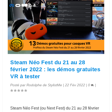
Steam Néo Fest du 21 au 28
février 2022 : les démos gratuites
VR à tester
Posté par
Rodolphe de StylistMe
|
22 Fév 2022
|
0
|
Steam Néo Fest (ou Next Fest) du 21 au 28 février