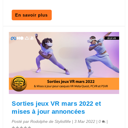
En savoir plus
Sorties jeux VR mars 2022 et
mises à jour annoncées
Posté par
Rodolphe de StylistMe
|
3 Mar 2022
|
0
|