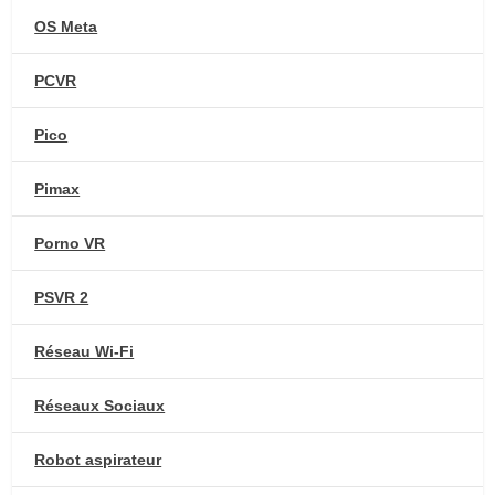
OS Meta
PCVR
Pico
Pimax
Porno VR
PSVR 2
Réseau Wi-Fi
Réseaux Sociaux
Robot aspirateur