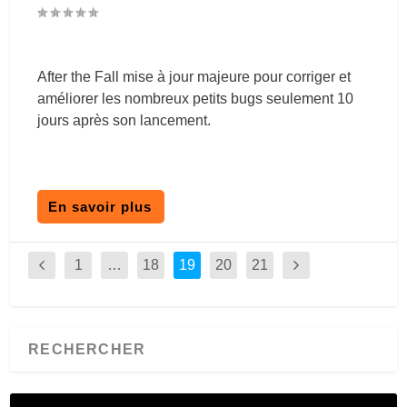
After the Fall mise à jour majeure pour corriger et
améliorer les nombreux petits bugs seulement 10
jours après son lancement.
En savoir plus
1
…
18
19
20
21