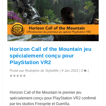
Horizon Call of the Mountain jeu
spécialement conçu pour
PlayStation VR2
Posté par
Rodolphe de StylistMe
|
9 Jan 2022
|
0
|
Horizon Call of the Mountain le premier jeu
spécialement conçu pour PlayStation VR2 confirmé
par les studios Firesprite et Guerilla.