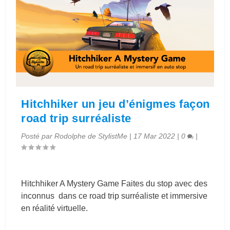
Hitchhiker un jeu d’énigmes façon
road trip surréaliste
Posté par
Rodolphe de StylistMe
|
17 Mar 2022
|
0
|
Hitchhiker A Mystery Game Faites du stop avec des
inconnus dans ce road trip surréaliste et immersive
en réalité virtuelle.