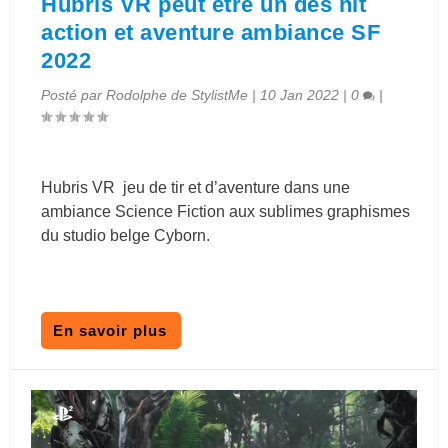
Hubris VR peut être un des hit
action et aventure ambiance SF
2022
Posté par
Rodolphe de StylistMe
|
10 Jan 2022
|
0
|
Hubris VR jeu de tir et d’aventure dans une
ambiance Science Fiction aux sublimes graphismes
du studio belge Cyborn.
En savoir plus