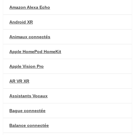
Amazon Alexa Echo
Android XR
Animaux connectés
Apple HomePod HomeKit
Apple Vision Pro
AR VR XR
Assistants Vocaux
Bague connectée
Balance connectée