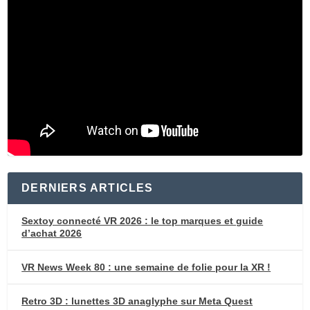
DERNIERS ARTICLES
Sextoy connecté VR 2026 : le top marques et guide
d’achat 2026
VR News Week 80 : une semaine de folie pour la XR !
Retro 3D : lunettes 3D anaglyphe sur Meta Quest