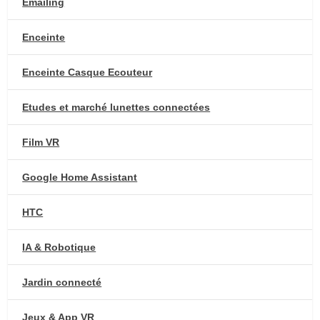
Emailing
Enceinte
Enceinte Casque Ecouteur
Etudes et marché lunettes connectées
Film VR
Google Home Assistant
HTC
IA & Robotique
Jardin connecté
Jeux & App VR