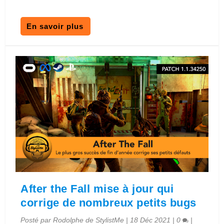
En savoir plus
After the Fall mise à jour qui
corrige de nombreux petits bugs
Posté par
Rodolphe de StylistMe
|
18 Déc 2021
|
0
|