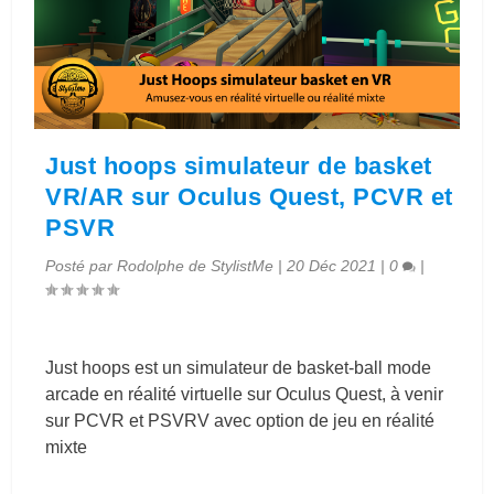
Just hoops simulateur de basket
VR/AR sur Oculus Quest, PCVR et
PSVR
Posté par
Rodolphe de StylistMe
|
20 Déc 2021
|
0
|
Just hoops est un simulateur de basket-ball mode
arcade en réalité virtuelle sur Oculus Quest, à venir
sur PCVR et PSVRV avec option de jeu en réalité
mixte