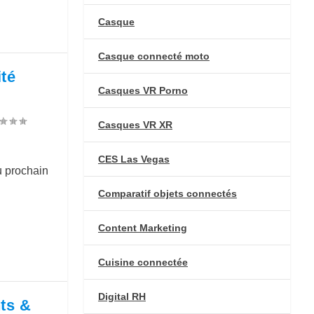
Casque
Casque connecté moto
té
Casques VR Porno
Casques VR XR
CES Las Vegas
u prochain
Comparatif objets connectés
Content Marketing
Cuisine connectée
Digital RH
ts &