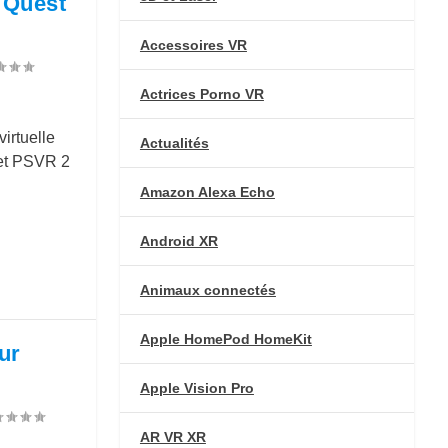
 Quest
Accessoires VR
Actrices Porno VR
irtuelle
Actualités
 et PSVR 2
Amazon Alexa Echo
Android XR
Animaux connectés
Apple HomePod HomeKit
ur
Apple Vision Pro
AR VR XR