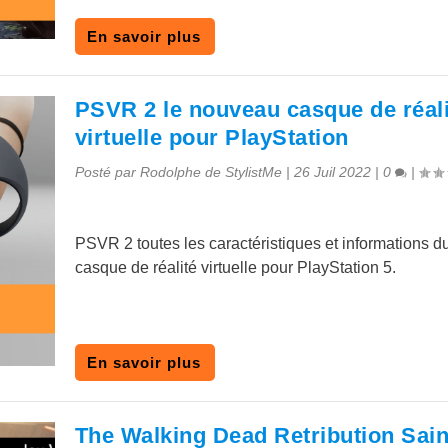
En savoir plus
PSVR 2 le nouveau casque de réali
virtuelle pour PlayStation
Posté par
Rodolphe de StylistMe
|
26 Juil 2022
|
0
|
PSVR 2 toutes les caractéristiques et informations d
casque de réalité virtuelle pour PlayStation 5.
En savoir plus
The Walking Dead Retribution Sain