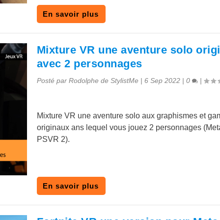
En savoir plus
Mixture VR une aventure solo orig
avec 2 personnages
Posté par
Rodolphe de StylistMe
|
6 Sep 2022
|
0
|
Mixture VR une aventure solo aux graphismes et ga
originaux ans lequel vous jouez 2 personnages (Met
PSVR 2).
En savoir plus