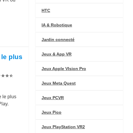
HTC
IA & Robotique
Jardin connecté
Jeux & App VR
 le plus
Jeux Apple VIsion Pro
Jeux Meta Quest
 le plus
Jeux PCVR
Play.
Jeux Pico
Jeux PlayStation VR2