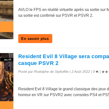
AVLO le FPS en réalité virtuelle après sa sortie sur 
sa sortie est confirmé sur PSVR et PSVR 2.
En savoir plus
Resident Evil 8 Village sera compa
casque PSVR 2
Posté par
Rodolphe de StylistMe
|
2 Août 2022
|
0
|
Resident Evil 8 Village le grand classique des jeux d
horreur en VR sur PSVR2 avec consoles PS4 et PS5