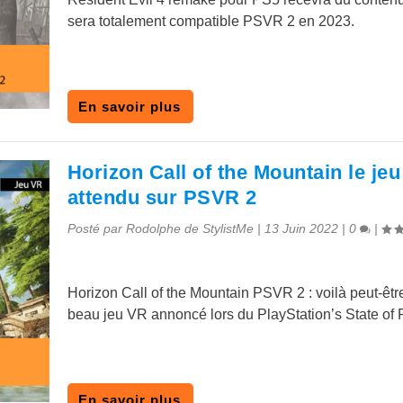
sera totalement compatible PSVR 2 en 2023.
En savoir plus
Horizon Call of the Mountain le jeu
attendu sur PSVR 2
Posté par
Rodolphe de StylistMe
|
13 Juin 2022
|
0
|
Horizon Call of the Mountain PSVR 2 : voilà peut-être
beau jeu VR annoncé lors du PlayStation’s State of 
En savoir plus