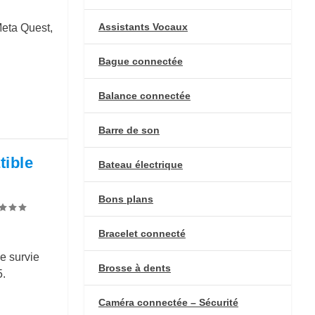
Assistants Vocaux
Meta Quest,
Bague connectée
Balance connectée
Barre de son
tible
Bateau électrique
Bons plans
Bracelet connecté
e survie
Brosse à dents
.
Caméra connectée – Sécurité