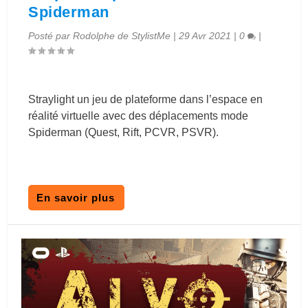
Spiderman
Posté par
Rodolphe de StylistMe
|
29 Avr 2021
|
0
|
Straylight un jeu de plateforme dans l’espace en
réalité virtuelle avec des déplacements mode
Spiderman (Quest, Rift, PCVR, PSVR).
En savoir plus