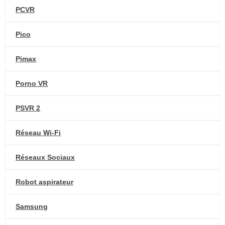
PCVR
Pico
Pimax
Porno VR
PSVR 2
Réseau Wi-Fi
Réseaux Sociaux
Robot aspirateur
Samsung