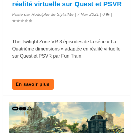
réalité virtuelle sur Quest et PSVR
Posté par
Rodolphe de StylistMe
|
7 Nov 2021
|
0
|
The Twilight Zone VR 3 épisodes de la série « La
Quatrième dimensions » adaptée en réalité virtuelle
sur Quest et PSVR par Fun Train.
En savoir plus