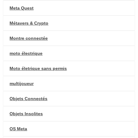
Meta Quest
Métavers & Crypto
Montre connectée
moto électrique
Moto életrique sans permis
multijoueur
Objets Connectés
Objets Insolites
OS Meta