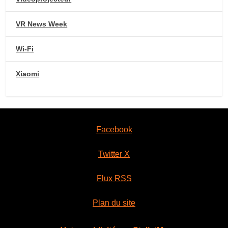
VR News Week
Wi-Fi
Xiaomi
Facebook
Twitter X
Flux RSS
Plan du site