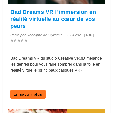
Bad Dreams VR l’immersion en
réalité virtuelle au cœur de vos
peurs
Posté par
Rodolphe de StylistMe
|
5 Juil 2021
|
0
|
Bad Dreams VR du studio Creative VR3D mélange
les genres pour vous faire sombrer dans la folie en
réalité virtuelle (principaux casques VR).
En savoir plus