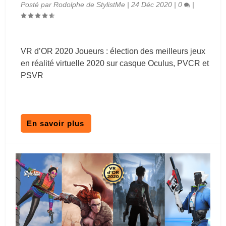
Posté par
Rodolphe de StylistMe
|
24 Déc 2020
|
0
|
VR d’OR 2020 Joueurs : élection des meilleurs jeux
en réalité virtuelle 2020 sur casque Oculus, PVCR et
PSVR
En savoir plus