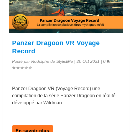
Panzer Dragoon VR Voyage
Record
Posté par
Rodolphe de StylistMe
|
20 Oct 2021
|
0
|
Panzer Dragoon VR (Voyage Record) une
compilation de la série Panzer Dragoon en réalité
développé par Wildman
En savoir plus