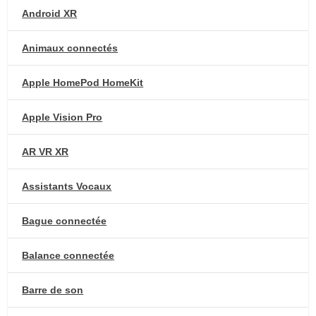
Android XR
Animaux connectés
Apple HomePod HomeKit
Apple Vision Pro
AR VR XR
Assistants Vocaux
Bague connectée
Balance connectée
Barre de son