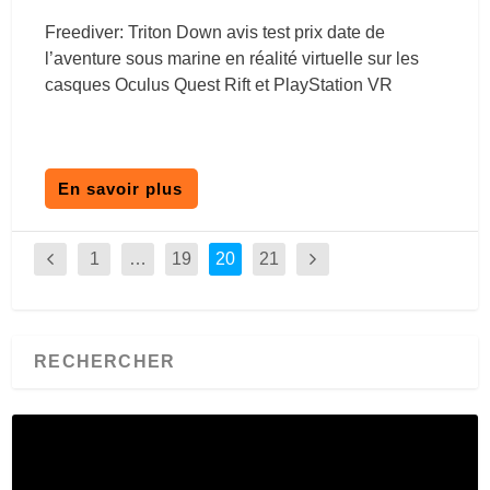
Freediver: Triton Down avis test prix date de
l’aventure sous marine en réalité virtuelle sur les
casques Oculus Quest Rift et PlayStation VR
En savoir plus
1
…
19
20
21