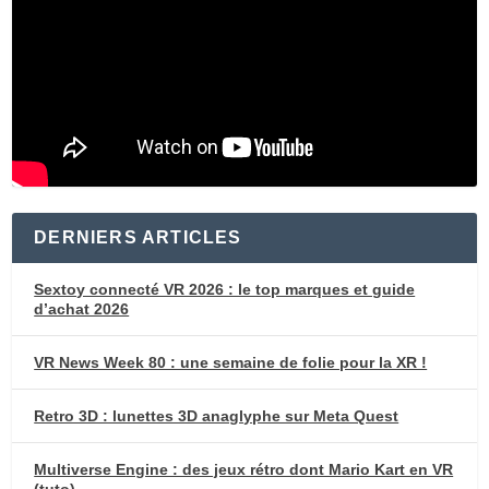
DERNIERS ARTICLES
Sextoy connecté VR 2026 : le top marques et guide
d’achat 2026
VR News Week 80 : une semaine de folie pour la XR !
Retro 3D : lunettes 3D anaglyphe sur Meta Quest
Multiverse Engine : des jeux rétro dont Mario Kart en VR
(tuto)