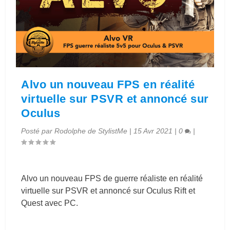
Alvo un nouveau FPS en réalité
virtuelle sur PSVR et annoncé sur
Oculus
Posté par
Rodolphe de StylistMe
|
15 Avr 2021
|
0
|
Alvo un nouveau FPS de guerre réaliste en réalité
virtuelle sur PSVR et annoncé sur Oculus Rift et
Quest avec PC.