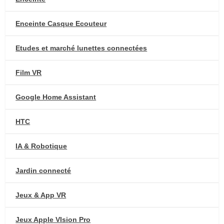
Enceinte Casque Ecouteur
Etudes et marché lunettes connectées
Film VR
Google Home Assistant
HTC
IA & Robotique
Jardin connecté
Jeux & App VR
Jeux Apple VIsion Pro