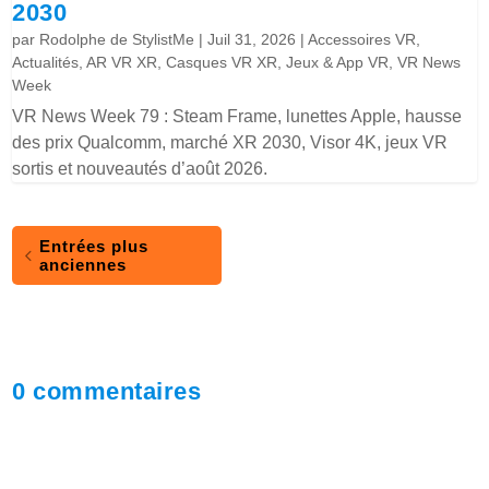
2030
par
Rodolphe de StylistMe
|
Juil 31, 2026
|
Accessoires VR
,
Actualités
,
AR VR XR
,
Casques VR XR
,
Jeux & App VR
,
VR News
Week
VR News Week 79 : Steam Frame, lunettes Apple, hausse
des prix Qualcomm, marché XR 2030, Visor 4K, jeux VR
sortis et nouveautés d’août 2026.
Entrées plus
anciennes
0 commentaires