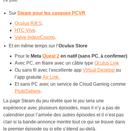
Sur
Steam pour les casques PCVR
Oculus Rift S
.
HTC Vive
.
Valve Index/Cosmo
.
Et en même temps sur l’
Oculus Store
Pour le
Meta
Quest 2
en natif (sans PC, à confirmer)
Avec PC, en filaire avec un câble type
Oculus Link
Ou sans fil avec l’excellente app
Virtual Desktop
ou
l’app gratuite
Air Link.
Et sans PC avec un service de Cloud Gaming comme
PlutoSphere
.
La page Steam du jeu révèle que le jeu sera une
expérience avec plusieurs épisodes, mais il n’y a pas de
calendrier pour l’arrivée des autres épisodes et il n’est pas
clair si la bande-annonce montre tout ce qui se trouve dans
le premier épisode ou si elle s’étend au-delà.