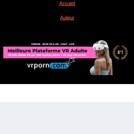
Accueil
Auteur