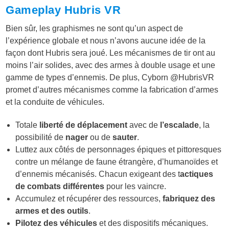
Gameplay Hubris VR
Bien sûr, les graphismes ne sont qu’un aspect de
l’expérience globale et nous n’avons aucune idée de la
façon dont Hubris sera joué. Les mécanismes de tir ont au
moins l’air solides, avec des armes à double usage et une
gamme de types d’ennemis. De plus, Cyborn @HubrisVR
promet d’autres mécanismes comme la fabrication d’armes
et la conduite de véhicules.
Totale
liberté de déplacement
avec de
l’escalade
, la
possibilité de
nager
ou de
sauter
.
Luttez aux côtés de personnages épiques et pittoresques
contre un mélange de faune étrangère, d’humanoïdes et
d’ennemis mécanisés. Chacun exigeant des t
actiques
de combats différentes
pour les vaincre.
Accumulez et récupérer des ressources,
fabriquez des
armes et des outils
.
Pilotez des véhicules
et des dispositifs mécaniques.