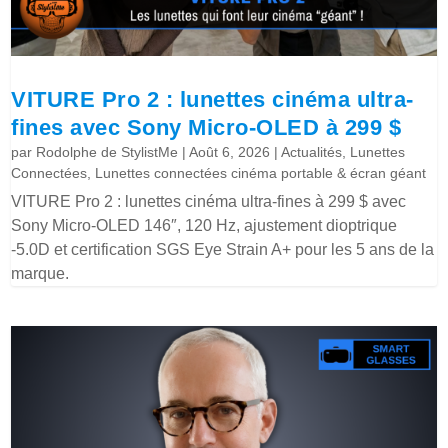
VITURE Pro 2 : lunettes cinéma ultra-
fines avec Sony Micro-OLED à 299 $
par
Rodolphe de StylistMe
|
Août 6, 2026
|
Actualités
,
Lunettes
Connectées
,
Lunettes connectées cinéma portable & écran géant
VITURE Pro 2 : lunettes cinéma ultra-fines à 299 $ avec
Sony Micro-OLED 146″, 120 Hz, ajustement dioptrique
-5.0D et certification SGS Eye Strain A+ pour les 5 ans de la
marque.