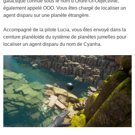
galactique connue sous le nom d’Ordre-Of-Objectivité,
également appelé OOO. Vous êtes chargé de localiser un
agent disparu sur une planète étrangère.
Accompagné de la pilote Lucia, vous êtes envoyé dans la
ceinture planétoïde du système de planètes jumelles pour
localiser un agent disparu du nom de Cyanha.