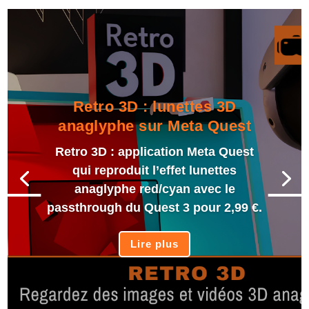
Retro 3D : lunettes 3D
anaglyphe sur Meta Quest
Retro 3D : application Meta Quest
qui reproduit l’effet lunettes
anaglyphe red/cyan avec le
passthrough du Quest 3 pour 2,99 €.
Lire plus