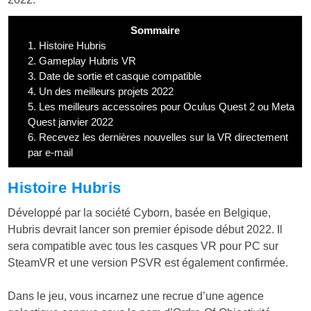
Sommaire
1.
Histoire Hubris
2.
Gameplay Hubris VR
3.
Date de sortie et casque compatible
4.
Un des meilleurs projets 2022
5.
Les meilleurs accessoires pour Oculus Quest 2 ou Meta
Quest janvier 2022
6.
Recevez les dernières nouvelles sur la VR directement
par e-mail
Histoire Hubris
Développé par la société Cyborn, basée en Belgique,
Hubris devrait lancer son premier épisode début 2022. Il
sera compatible avec tous les casques VR pour PC sur
SteamVR et une version PSVR est également confirmée.
Dans le jeu, vous incarnez une recrue d’une agence