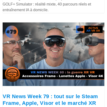
GOLF+ Simulator : réalité mixte, 40 parcours réels et
entraînement IA à domicile.
VR News Week 79 : tout sur le Steam
Frame, Apple, Visor et le marché XR