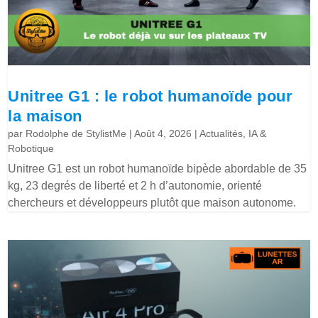
Unitree G1 : le robot humanoïde pour
la maison
par
Rodolphe de StylistMe
|
Août 4, 2026
|
Actualités
,
IA &
Robotique
Unitree G1 est un robot humanoïde bipède abordable de 35
kg, 23 degrés de liberté et 2 h d’autonomie, orienté
chercheurs et développeurs plutôt que maison autonome.