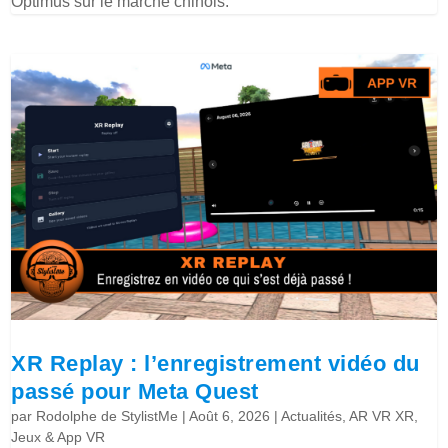
Optimus sur le marché chinois.
XR Replay : l’enregistrement vidéo du
passé pour Meta Quest
par
Rodolphe de StylistMe
|
Août 6, 2026
|
Actualités
,
AR VR XR
,
Jeux & App VR