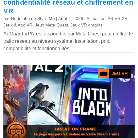
confidentialité réseau et chiffrement en
VR
par
Rodolphe de StylistMe
|
Août 4, 2026
|
Actualités
,
AR VR XR
,
Jeux & App VR
,
Jeux Meta Quest
,
Jeux VR gratuits
AdGuard VPN est disponible sur Meta Quest pour chiffrer le
trafic réseau au niveau système. Installation, prix,
compatibilité et fonctionnalités.