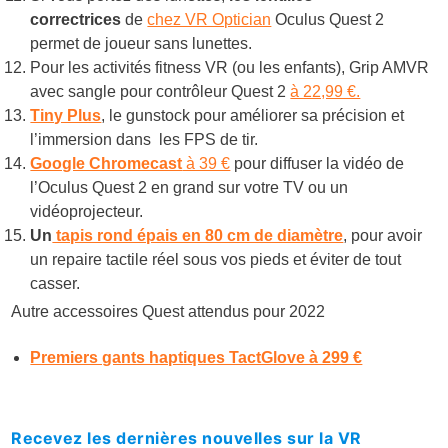
correctrices
de
chez VR Optician
Oculus Quest 2
permet de joueur sans lunettes.
Pour les activités fitness VR (ou les enfants), Grip AMVR
avec sangle pour contrôleur Quest 2
à 22,99 €.
Tiny Plus
, le gunstock pour améliorer sa précision et
l’immersion dans les FPS de tir.
Google Chromecast
à 39 €
pour diffuser la vidéo de
l’Oculus Quest 2 en grand sur votre TV ou un
vidéoprojecteur.
Un
tapis rond épais en 80 cm de diamètre
, pour avoir
un repaire tactile réel sous vos pieds et éviter de tout
casser.
Autre accessoires Quest attendus pour 2022
Premiers gants haptiques TactGlove à 299 €
Recevez les dernières nouvelles sur la VR