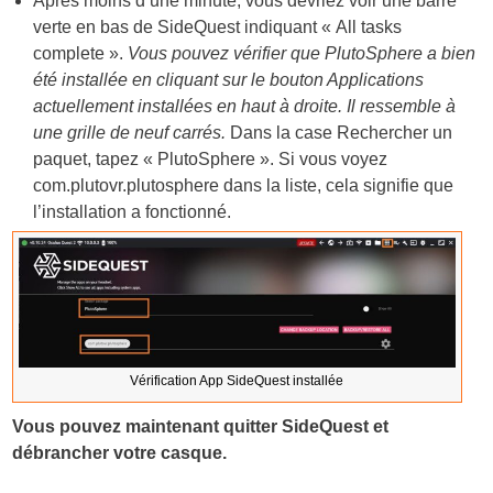
Après moins d’une minute, vous devriez voir une barre
verte en bas de SideQuest indiquant « All tasks
complete ».
Vous pouvez vérifier que PlutoSphere a bien
été installée en cliquant sur le bouton Applications
actuellement installées en haut à droite. Il ressemble à
une grille de neuf carrés.
Dans la case Rechercher un
paquet, tapez « PlutoSphere ». Si vous voyez
com.plutovr.plutosphere dans la liste, cela signifie que
l’installation a fonctionné.
Vérification App SideQuest installée
Vous pouvez maintenant quitter SideQuest et
débrancher votre casque.