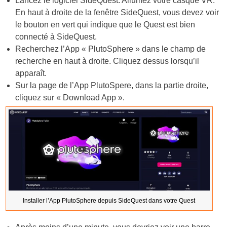
Lancez le logiciel SideQuest. Allumez votre casque VR.
En haut à droite de la fenêtre SideQuest, vous devez voir
le bouton en vert qui indique que le Quest est bien
connecté à SideQuest.
Recherchez l’App « PlutoSphere » dans le champ de
recherche en haut à droite. Cliquez dessus lorsqu’il
apparaît.
Sur la page de l’App PlutoSpere, dans la partie droite,
cliquez sur « Download App ».
Installer l’App PlutoSphere depuis SideQuest dans votre Quest