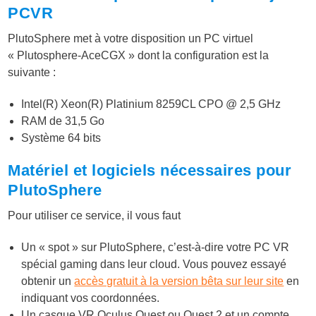
PCVR
PlutoSphere met à votre disposition un PC virtuel
« Plutosphere-AceCGX » dont la configuration est la
suivante :
Intel(R) Xeon(R) Platinium 8259CL CPO @ 2,5 GHz
RAM de 31,5 Go
Système 64 bits
Matériel et logiciels nécessaires pour
PlutoSphere
Pour utiliser ce service, il vous faut
Un « spot » sur PlutoSphere, c’est-à-dire votre PC VR
spécial gaming dans leur cloud. Vous pouvez essayé
obtenir un
accès gratuit à la version bêta sur leur site
en
indiquant vos coordonnées.
Un casque VR Oculus Quest ou Quest 2 et un compte