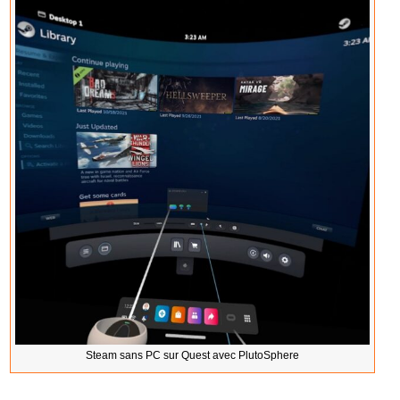
Steam sans PC sur Quest avec PlutoSphere