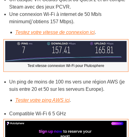
Steam avec des jeux PCVR.
Une connexion Wi-Fi à internet de 50 Mb/s
minimum(j’obtiens 157 Mbps).
Testez votre vitesse de connexion ici
.
Test vitesse connexion Wi-Fi pour Plutosphere
Un ping de moins de 100 ms vers une région AWS (je
suis entre 20 et 50 sur les serveurs Europe).
Tester votre ping AWS ici
.
Compatible Wi-Fi 6 5 GHz