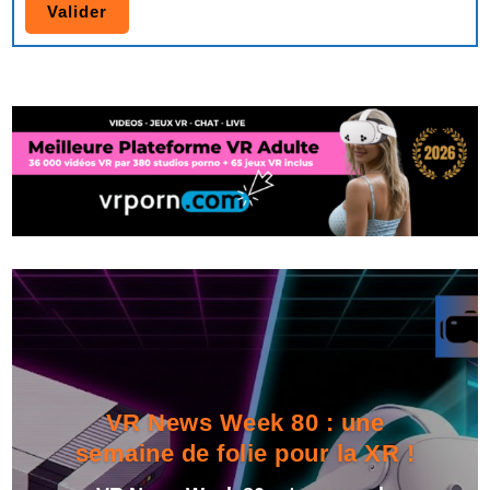
VR News Week 80 : une
semaine de folie pour la XR !