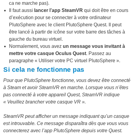
ca ne marche pas).
Il faut aussi
lancer l’app SteamVR
qui doit être en cours
d’exécution pour se connecter à votre ordinateur
PlutoSphere avec le client PlutoSphere Quest. Il peut
être lancé à partir de icône sur votre barre des tâches à
gauche du bureau virtuel.
Normalement, vous avez
un message vous invitant à
mettre votre casque Oculus Quest
. Passez au
paragraphe « Utiliser votre PC virtuel PlutoSphere ».
Si cela ne fonctionne pas
Pour que PlutoSphere fonctionne, vous devez être connecté
à Steam et avoir SteamVR en marche. Lorsque vous n’êtes
pas connecté à votre appareil Quest, SteamVR indique
« Veuillez brancher votre casque VR ».
SteamVR peut afficher un message indiquant qu’un casque
est introuvable. Ce message disparaîtra dès que vous vous
connecterez avec l’app PlutoSphere depuis votre Quest.