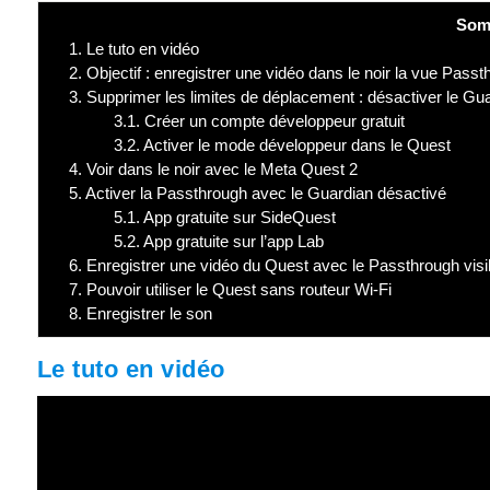
Som
1.
Le tuto en vidéo
2.
Objectif : enregistrer une vidéo dans le noir la vue Pas
3.
Supprimer les limites de déplacement : désactiver le Gu
3.1.
Créer un compte développeur gratuit
3.2.
Activer le mode développeur dans le Quest
4.
Voir dans le noir avec le Meta Quest 2
5.
Activer la Passthrough avec le Guardian désactivé
5.1.
App gratuite sur SideQuest
5.2.
App gratuite sur l’app Lab
6.
Enregistrer une vidéo du Quest avec le Passthrough visi
7.
Pouvoir utiliser le Quest sans routeur Wi-Fi
8.
Enregistrer le son
Le tuto en vidéo