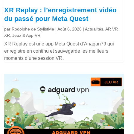
XR Replay : l’enregistrement vidéo
du passé pour Meta Quest
par
Rodolphe de StylistMe
|
Août 6, 2026
|
Actualités
,
AR VR
XR
,
Jeux & App VR
XR Replay est une app Meta Quest d’Anagan79 qui
enregistre en continu et sauvegarde les meilleurs
moments d’une session VR.