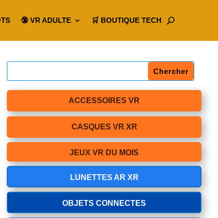
OTS
🔞 VR ADULTE
🛒 BOUTIQUE TECH
ACCESSOIRES VR
CASQUES VR XR
JEUX VR DU MOIS
LUNETTES AR XR
OBJETS CONNECTES