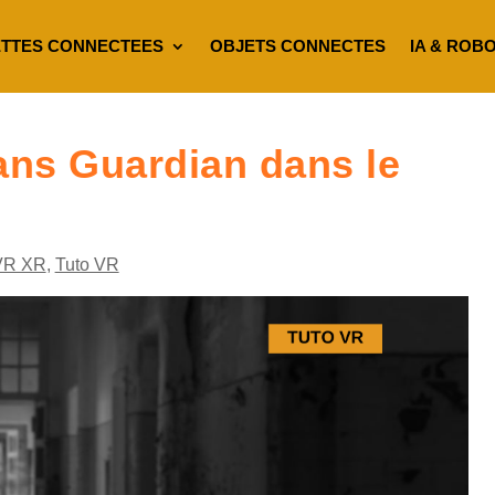
TTES CONNECTEES
OBJETS CONNECTES
IA & ROB
ans Guardian dans le
VR XR
,
Tuto VR