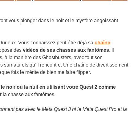
vont vous plonger dans le noir et le mystère angoissant
 Durieux. Vous connaissez peut-être déjà sa
chaîne
ropose des
vidéos de ses chasses aux fantômes
. Il
s, à la manière des Ghostbusters, avec tout son
s surnaturels qu’il rencontre. Une chaîne de divertissement
ue fois le mérite de bien me faire flipper.
 le noir ou la nuit en utilisant votre Quest 2 comme
r la chasse aux fantômes.
ionnent pas avec le Meta Quest 3 ni le Meta Quest Pro et la