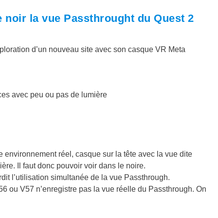
le noir la vue Passthrought du Quest 2
xploration d’un nouveau site avec son casque VR Meta
èces avec peu ou pas de lumière
 environnement réel, casque sur la tête avec la vue dite
re. Il faut donc pouvoir voir dans le noire.
it l’utilisation simultanée de la vue Passthrough.
56 ou V57 n’enregistre pas la vue réelle du Passthrough. On