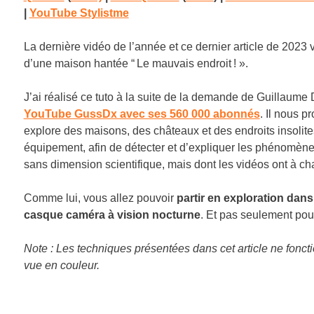
|
YouTube Stylistme
La dernière vidéo de l’année et ce dernier article de 2023 
d’une maison hantée “ Le mauvais endroit ! ».
J’ai réalisé ce tuto à la suite de la demande de Guillaume
YouTube GussDx avec ses 560 000 abonnés
. Il nous p
explore des maisons, des châteaux et des endroits insolite
équipement, afin de détecter et d’expliquer les phénomène
sans dimension scientifique, mais dont les vidéos ont à chaq
Comme lui, vous allez pouvoir
partir en exploration dans
casque caméra à vision nocturne
. Et pas seulement pou
Note : Les techniques présentées dans cet article ne fonct
vue en couleur.