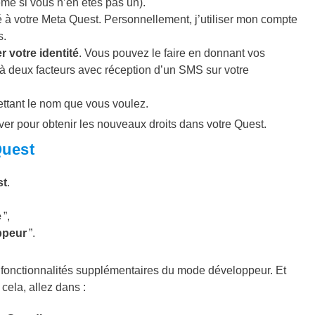
e si vous n’en êtes pas un).
à votre Meta Quest. Personnellement, j’utiliser mon compte
s.
er votre identité
. Vous pouvez le faire en donnant vos
 à deux facteurs avec réception d’un SMS sur votre
ttant le nom que vous voulez.
iver pour obtenir les nouveaux droits dans votre Quest.
Quest
st
.
e
”,
ppeur
”.
 fonctionnalités supplémentaires du mode développeur. Et
cela, allez dans :