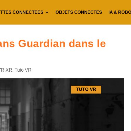
TTES CONNECTEES
OBJETS CONNECTES
IA & ROB
ans Guardian dans le
VR XR
,
Tuto VR