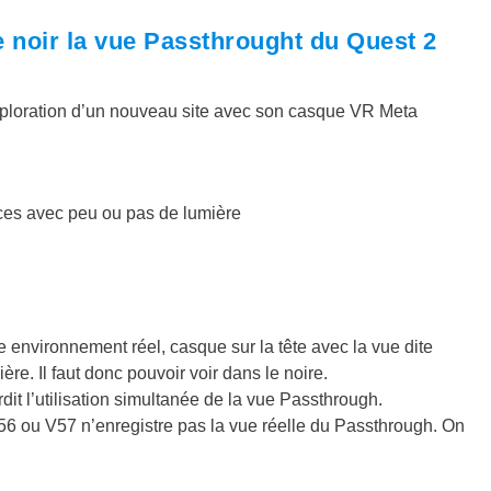
le noir la vue Passthrought du Quest 2
xploration d’un nouveau site avec son casque VR Meta
èces avec peu ou pas de lumière
 environnement réel, casque sur la tête avec la vue dite
re. Il faut donc pouvoir voir dans le noire.
it l’utilisation simultanée de la vue Passthrough.
56 ou V57 n’enregistre pas la vue réelle du Passthrough. On