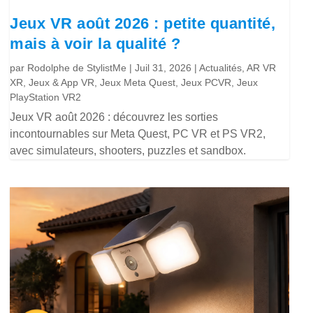
Jeux VR août 2026 : petite quantité,
mais à voir la qualité ?
par
Rodolphe de StylistMe
|
Juil 31, 2026
|
Actualités
,
AR VR
XR
,
Jeux & App VR
,
Jeux Meta Quest
,
Jeux PCVR
,
Jeux
PlayStation VR2
Jeux VR août 2026 : découvrez les sorties
incontournables sur Meta Quest, PC VR et PS VR2,
avec simulateurs, shooters, puzzles et sandbox.