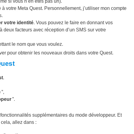
e si vous n’en êtes pas un).
à votre Meta Quest. Personnellement, j’utiliser mon compte
s.
er votre identité
. Vous pouvez le faire en donnant vos
 à deux facteurs avec réception d’un SMS sur votre
ttant le nom que vous voulez.
iver pour obtenir les nouveaux droits dans votre Quest.
Quest
st
.
e
”,
ppeur
”.
 fonctionnalités supplémentaires du mode développeur. Et
cela, allez dans :