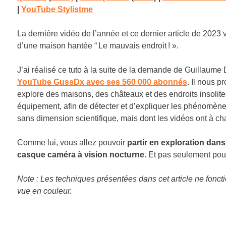
|
YouTube Stylistme
La dernière vidéo de l’année et ce dernier article de 2023 
d’une maison hantée “ Le mauvais endroit ! ».
J’ai réalisé ce tuto à la suite de la demande de Guillaume
YouTube GussDx avec ses 560 000 abonnés
. Il nous p
explore des maisons, des châteaux et des endroits insolite
équipement, afin de détecter et d’expliquer les phénomène
sans dimension scientifique, mais dont les vidéos ont à chaq
Comme lui, vous allez pouvoir
partir en exploration dans
casque caméra à vision nocturne
. Et pas seulement pou
Note : Les techniques présentées dans cet article ne fonct
vue en couleur.