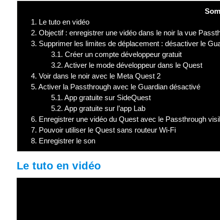
Som
1.
Le tuto en vidéo
2.
Objectif : enregistrer une vidéo dans le noir la vue Pas
3.
Supprimer les limites de déplacement : désactiver le Gu
3.1.
Créer un compte développeur gratuit
3.2.
Activer le mode développeur dans le Quest
4.
Voir dans le noir avec le Meta Quest 2
5.
Activer la Passthrough avec le Guardian désactivé
5.1.
App gratuite sur SideQuest
5.2.
App gratuite sur l’app Lab
6.
Enregistrer une vidéo du Quest avec le Passthrough visi
7.
Pouvoir utiliser le Quest sans routeur Wi-Fi
8.
Enregistrer le son
Le tuto en vidéo