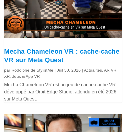
Mecha Chameleon VR : cache-cache
VR sur Meta Quest
par
Rodolphe de StylistMe
|
Juil 30, 2026
|
Actualités
,
AR VR
XR
,
Jeux & App VR
Mecha Chameleon VR est un jeu de cache-cache VR
développé par Orbit Edge Studio, attendu en été 2026
sur Meta Quest.