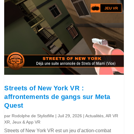
Streets of New York VR :
affrontements de gangs sur Meta
Quest
par
Rodolphe de StylistMe
|
Juil 29, 2026
|
Actualités
,
AR VR
XR
,
Jeux & App VR
Streets of New York VR est un jeu d’action-combat