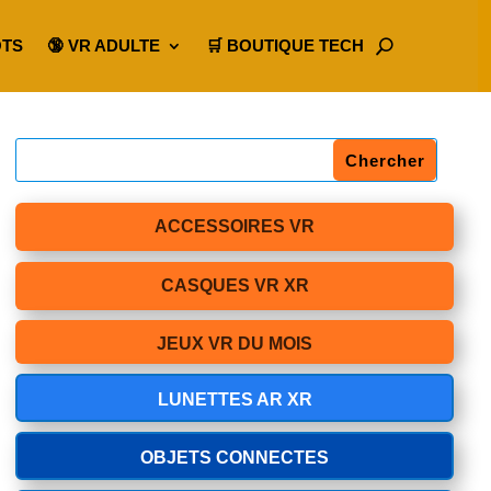
OTS
🔞 VR ADULTE
🛒 BOUTIQUE TECH
ACCESSOIRES VR
CASQUES VR XR
JEUX VR DU MOIS
LUNETTES AR XR
OBJETS CONNECTES