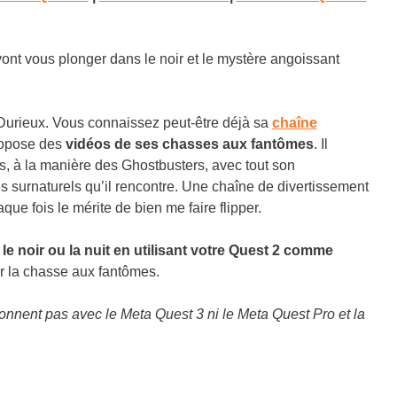
vont vous plonger dans le noir et le mystère angoissant
 Durieux. Vous connaissez peut-être déjà sa
chaîne
ropose des
vidéos de ses chasses aux fantômes
. Il
s, à la manière des Ghostbusters, avec tout son
s surnaturels qu’il rencontre. Une chaîne de divertissement
ue fois le mérite de bien me faire flipper.
 le noir ou la nuit en utilisant votre Quest 2 comme
r la chasse aux fantômes.
ionnent pas avec le Meta Quest 3 ni le Meta Quest Pro et la