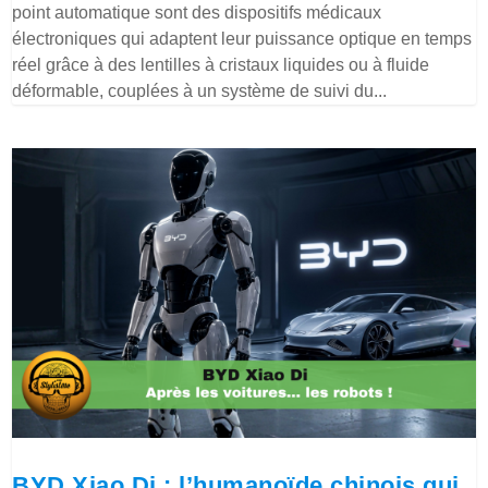
point automatique sont des dispositifs médicaux
électroniques qui adaptent leur puissance optique en temps
réel grâce à des lentilles à cristaux liquides ou à fluide
déformable, couplées à un système de suivi du...
BYD Xiao Di : l’humanoïde chinois qui