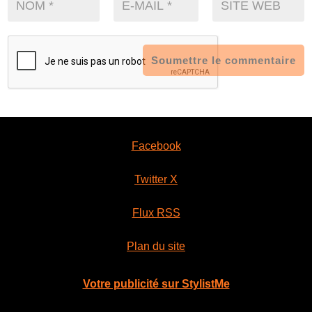
Soumettre le commentaire
Facebook
Twitter X
Flux RSS
Plan du site
Votre publicité sur StylistMe