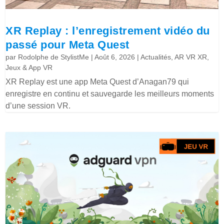
XR Replay : l’enregistrement vidéo du
passé pour Meta Quest
par
Rodolphe de StylistMe
|
Août 6, 2026
|
Actualités
,
AR VR XR
,
Jeux & App VR
XR Replay est une app Meta Quest d’Anagan79 qui
enregistre en continu et sauvegarde les meilleurs moments
d’une session VR.