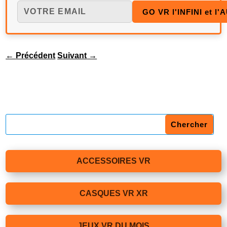
←
Précédent
Suivant
→
ACCESSOIRES VR
CASQUES VR XR
JEUX VR DU MOIS