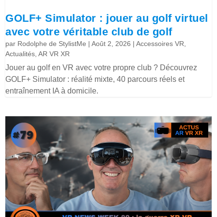
GOLF+ Simulator : jouer au golf virtuel
avec votre véritable club de golf
par
Rodolphe de StylistMe
|
Août 2, 2026
|
Accessoires VR
,
Actualités
,
AR VR XR
Jouer au golf en VR avec votre propre club ? Découvrez
GOLF+ Simulator : réalité mixte, 40 parcours réels et
entraînement IA à domicile.