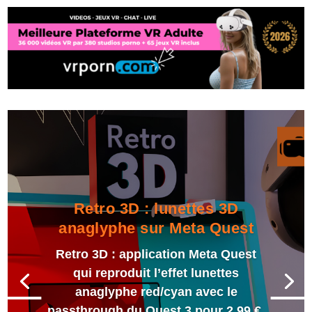
Retro 3D : lunettes 3D
anaglyphe sur Meta Quest
Retro 3D : application Meta Quest
qui reproduit l’effet lunettes
anaglyphe red/cyan avec le
passthrough du Quest 3 pour 2,99 €.