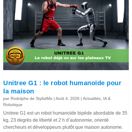
Unitree G1 : le robot humanoïde pour
la maison
par
Rodolphe de StylistMe
|
Août 4, 2026
|
Actualités
,
IA &
Robotique
Unitree G1 est un robot humanoïde bipède abordable de 35
kg, 23 degrés de liberté et 2 h d’autonomie, orienté
chercheurs et développeurs plutôt que maison autonome.