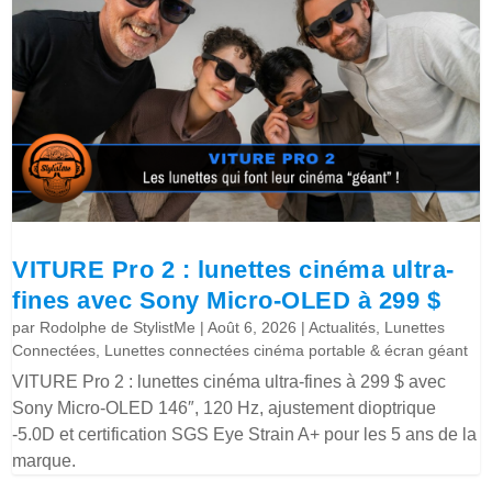
VITURE Pro 2 : lunettes cinéma ultra-
fines avec Sony Micro-OLED à 299 $
par
Rodolphe de StylistMe
|
Août 6, 2026
|
Actualités
,
Lunettes
Connectées
,
Lunettes connectées cinéma portable & écran géant
VITURE Pro 2 : lunettes cinéma ultra-fines à 299 $ avec
Sony Micro-OLED 146″, 120 Hz, ajustement dioptrique
-5.0D et certification SGS Eye Strain A+ pour les 5 ans de la
marque.