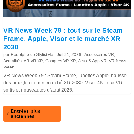
VR News Week 79 : tout sur le Steam
Frame, Apple, Visor et le marché XR
2030
par
Rodolphe de StylistMe
|
Juil 31, 2026
|
Accessoires VR
,
Actualités
,
AR VR XR
,
Casques VR XR
,
Jeux & App VR
,
VR News
Week
VR News Week 79 : Steam Frame, lunettes Apple, hausse
des prix Qualcomm, marché XR 2030, Visor 4K, jeux VR
sortis et nouveautés d’août 2026.
Entrées plus
anciennes