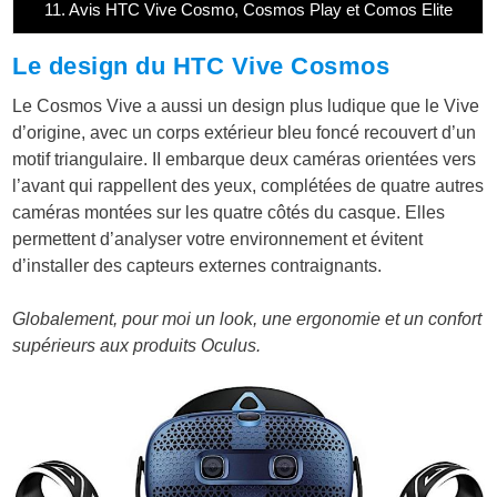
11.
Avis HTC Vive Cosmo, Cosmos Play et Comos Elite
Le design du HTC Vive Cosmos
Le Cosmos Vive a aussi un design plus ludique que le Vive
d’origine, avec un corps extérieur bleu foncé recouvert d’un
motif triangulaire. II embarque deux caméras orientées vers
l’avant qui rappellent des yeux, complétées de quatre autres
caméras montées sur les quatre côtés du casque. Elles
permettent d’analyser votre environnement et évitent
d’installer des capteurs externes contraignants.
Globalement, pour moi un look, une ergonomie et un confort
supérieurs aux produits Oculus.