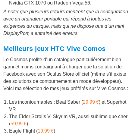
Nvidia GTX 1070 ou Radeon Vega 56.
À noter que plusieurs retours montrent que la configuration
avec un ordinateur portable qui répond à toutes les
exigences du casque, mais qui ne dispose que d’un mini
DisplayPort, a entraîné des erreurs.
Meilleurs jeux HTC Vive Comos
Le Cosmos profite d’un catalogue particulièrement bien
garni et moins contraignant à charger que la solution de
Facebook avec son Oculus Store officiel (même s’il existe
des solutions de contournement en mode développeur).
Voici ma sélection de mes jeux préférés sur Vive Cosmos :
Les incontournables : Beat Saber (
29,99 €
) et Superhot
VR
The Elder Scrolls V: Skyrim VR, aussi sublime que cher
(
59,99 €
)
Eagle Flight (
19,99 €
)