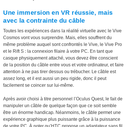
Une immersion en VR réussie, mais
avec la contrainte du câble
Toutes les expériences dans la réalité virtuelle avec le Vive
Cosmos vont vous surprendre. Mais, elles souffrent du
même problème auquel sont confrontés le Vive, le Vive Pro
et le Rift S : la connexion filaire à votre PC. En tant que
casque physiquement attaché, vous devez être conscient
de la position du câble entre vous et votre ordinateur, et faire
attention à ne pas tirer dessus ou trébucher. Le câble est
assez long, et il est aussi un peu rigide, donc il peut
facilement se coincer sur lui-même.
Après avoir choisi à titre personnel l’Oculus Quest, le fait de
manipuler un câble de quelque façon que ce soit semble
être un énorme handicap. Néanmoins, le câble permet une
expérience graphique plus puissante grâce à la puissance
de votre PC. À noter qu’HTC propose un adaptateur sans fil