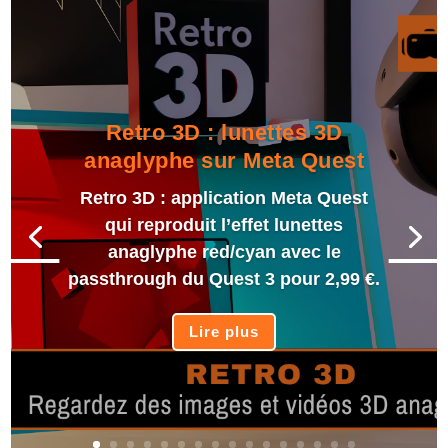
Retro 3D : lunettes 3D
anaglyphe sur Meta Quest
Retro 3D : application Meta Quest
qui reproduit l’effet lunettes
anaglyphe red/cyan avec le
passthrough du Quest 3 pour 2,99 €.
Lire plus