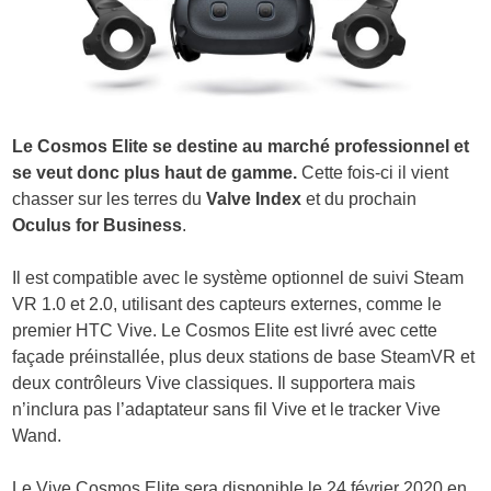
Le Cosmos Elite se destine au marché professionnel et
se veut donc plus haut de gamme.
Cette fois-ci il vient
chasser sur les terres du
Valve Index
et du prochain
Oculus for Business
.
Il est compatible avec le système optionnel de suivi Steam
VR 1.0 et 2.0, utilisant des capteurs externes, comme le
premier HTC Vive. Le Cosmos Elite est livré avec cette
façade préinstallée, plus deux stations de base SteamVR et
deux contrôleurs Vive classiques. Il supportera mais
n’inclura pas l’adaptateur sans fil Vive et le tracker Vive
Wand.
Le Vive Cosmos Elite sera disponible le 24 février 2020 en