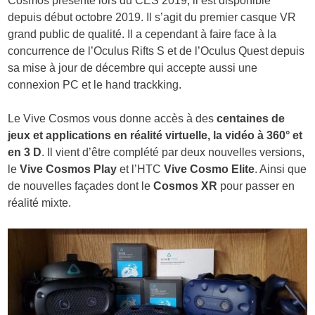
Cosmos présenté lors du CES 2019, il est disponible
depuis début octobre 2019. Il s’agit du premier casque VR
grand public de qualité. Il a cependant à faire face à la
concurrence de l’Oculus Rifts S et de l’Oculus Quest depuis
sa mise à jour de décembre qui accepte aussi une
connexion PC et le hand trackking.
Le Vive Cosmos vous donne accès à des
centaines de
jeux et applications en réalité virtuelle, la vidéo à 360° et
en 3 D
. Il vient d’être complété par deux nouvelles versions,
le
Vive Cosmos Play
et l’HTC
Vive Cosmo Elite
. Ainsi que
de nouvelles façades dont le
Cosmos XR
pour passer en
réalité mixte.