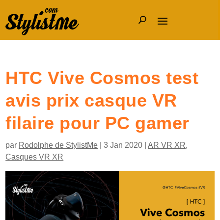
HTC Vive Cosmos test
avis prix casque VR
filaire pour PC gamer
par
Rodolphe de StylistMe
|
3 Jan 2020
|
AR VR XR
,
Casques VR XR