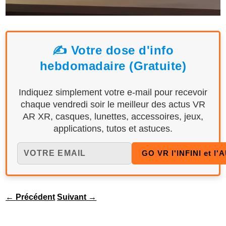
✍️ Votre dose d'info
hebdomadaire (Gratuite)
Indiquez simplement votre e-mail pour recevoir
chaque vendredi soir le meilleur des actus VR
AR XR, casques, lunettes, accessoires, jeux,
applications, tutos et astuces.
←
Précédent
Suivant
→