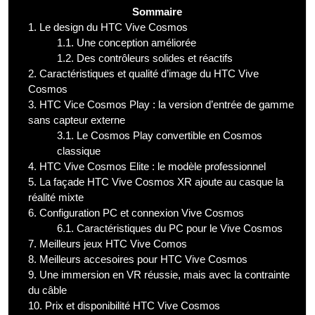
Sommaire
1.
Le design du HTC Vive Cosmos
1.1.
Une conception améliorée
1.2.
Des contrôleurs solides et réactifs
2.
Caractéristiques et qualité d’image du HTC Vive
Cosmos
3.
HTC Vice Cosmos Play : la version d’entrée de gamme
sans capteur externe
3.1.
Le Cosmos Play convertible en Cosmos
classique
4.
HTC Vive Cosmos Elite : le modèle professionnel
5.
La façade HTC Vive Cosmos XR ajoute au casque la
réalité mixte
6.
Configuration PC et connexion Vive Cosmos
6.1.
Caractéristiques du PC pour le Vive Cosmos
7.
Meilleurs jeux HTC Vive Comos
8.
Meilleurs accesoires pour HTC Vive Cosmos
9.
Une immersion en VR réussie, mais avec la contrainte
du câble
10.
Prix et disponibilité HTC Vive Cosmos