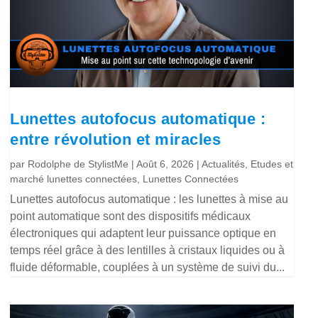
Lunettes autofocus automatique :
entre révolution et miracles
par
Rodolphe de StylistMe
|
Août 6, 2026
|
Actualités
,
Etudes et
marché lunettes connectées
,
Lunettes Connectées
Lunettes autofocus automatique : les lunettes à mise au
point automatique sont des dispositifs médicaux
électroniques qui adaptent leur puissance optique en
temps réel grâce à des lentilles à cristaux liquides ou à
fluide déformable, couplées à un système de suivi du...