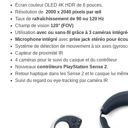
Écran couleur OLED 4K HDR
de 6 pouces,
Résolution
de
2000 x 2040 pixels par œil
Taux de
rafraîchissement de 90 ou 120 Hz
Champ de vision
120° (FOV)
Utilisation
avec ou sans-fil grâce à 3 caméras intégr
Microphone intégré
avec
prise jack stéréo pour écou
Système de détection de mouvement à six axes (gyroscop
Capteur de proximité IR
4 caméras pour le suivi du casque et du contrôleur
Nouveaux
contrôleurs PlayStation Sense 2
.
Retour haptique dans les Sense 2 et le casque lui mêm
Suivi du regard ou eye-tracking par caméra IR