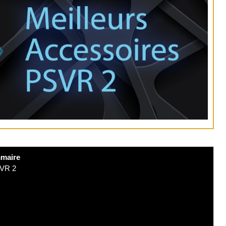
maire
SVR 2