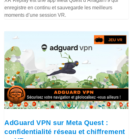
XR Replay est une app Meta Quest d’Anagan79 qui
enregistre en continu et sauvegarde les meilleurs
moments d’une session VR.
AdGuard VPN sur Meta Quest :
confidentialité réseau et chiffrement