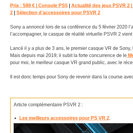
Prix : 599 €
|
Console PS5
|
Actualité des jeux PSVR 2
2
|
Sélection d’accessoires pour PSVR 2
Sony a annoncé lors de sa conférence du 5 février 2020 l’
l’accompagner, le casque de réalité virtuelle PSVR 2 vient 
Lancé il y a plus de 3 ans, le premier casque VR de Sony,
Mais depuis mai 2019; il subit la forte concurrence de le
Me
pour moi, le meilleur casque VR grand public, avec le réc
Il est donc temps pour Sony de revenir dans la course ave
Article complémentaire PSVR 2 :
Les meilleurs accessoires pour PS VR 2
.