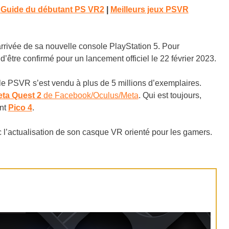
|
Guide du débutant PS VR2
|
Meilleurs jeux PSVR
arrivée de sa nouvelle console PlayStation 5. Pour
d’être confirmé pour un lancement officiel le 22 février 2023.
 le PSVR s’est vendu à plus de 5 millions d’exemplaires.
ta Quest 2
de Facebook/Oculus/Meta
. Qui est toujours,
ent
Pico 4
.
c l’actualisation de son casque VR orienté pour les gamers.