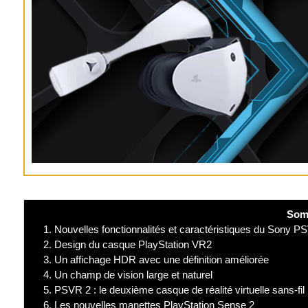
Som
1.
Nouvelles fonctionnalités et caractéristiques du Sony P
2.
Design du casque PlayStation VR2
3.
Un affichage HDR avec une définition améliorée
4.
Un champ de vision large et naturel
5.
PSVR 2 : le deuxième casque de réalité virtuelle sans-fil
6.
Les nouvelles manettes PlayStation Sense 2