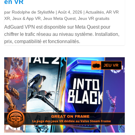
en VR
par
Rodolphe de StylistMe
|
Août 4, 2026
|
Actualités
,
AR VR
XR
,
Jeux & App VR
,
Jeux Meta Quest
,
Jeux VR gratuits
AdGuard VPN est disponible sur Meta Quest pour
chiffrer le trafic réseau au niveau système. Installation,
prix, compatibilité et fonctionnalités.