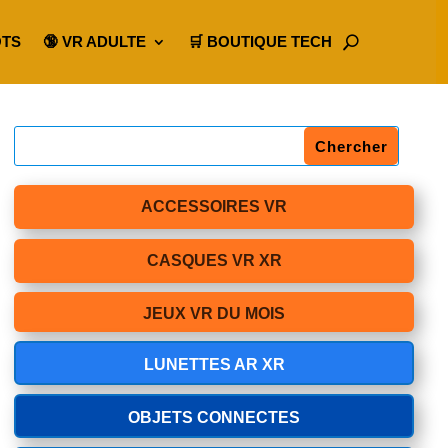
OTS
🔞 VR ADULTE
🛒 BOUTIQUE TECH
ACCESSOIRES VR
CASQUES VR XR
JEUX VR DU MOIS
LUNETTES AR XR
OBJETS CONNECTES