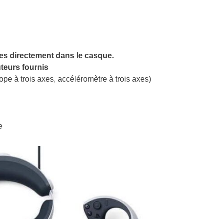
ées directement dans le casque.
teurs fournis
e à trois axes, accéléromètre à trois axes)
e