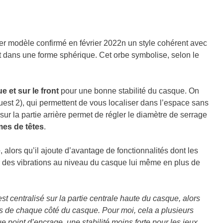
er modèle confirmé en février 2022n un style cohérent avec
t dans une forme sphérique. Cet orbe symbolise, selon le
 et sur le front
pour une bonne stabilité du casque. On
est 2), qui permettent de vous localiser dans l’espace sans
sur la partie arrière permet de régler le diamètre de serrage
rmes de têtes
.
é
, alors qu’il ajoute d’avantage de fonctionnalités dont les
 des vibrations au niveau du casque lui même en plus de
t centralisé sur la partie centrale haute du casque, alors
ons de chaque côté du casque. Pour moi, cela a plusieurs
ue point d’encrage, une stabilité moins forte pour les jeux