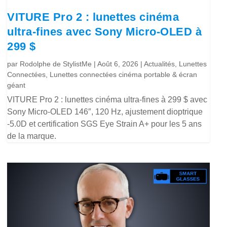
VITURE Pro 2 : lunettes cinéma
ultra-fines avec Sony Micro-OLED à
299 $
par
Rodolphe de StylistMe
|
Août 6, 2026
|
Actualités
,
Lunettes
Connectées
,
Lunettes connectées cinéma portable & écran
géant
VITURE Pro 2 : lunettes cinéma ultra-fines à 299 $ avec
Sony Micro-OLED 146″, 120 Hz, ajustement dioptrique
-5.0D et certification SGS Eye Strain A+ pour les 5 ans
de la marque.