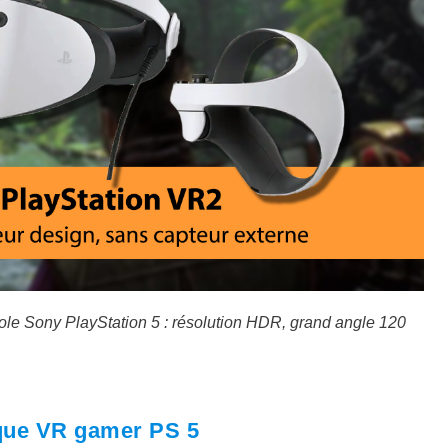
le Sony PlayStation 5 : résolution HDR, grand angle 120
sque VR gamer PS 5