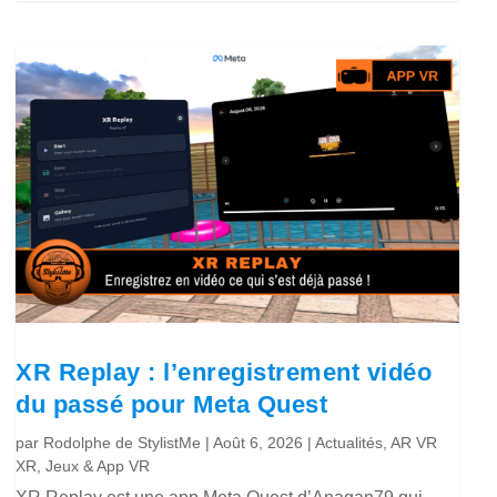
XR Replay : l’enregistrement vidéo
du passé pour Meta Quest
par
Rodolphe de StylistMe
|
Août 6, 2026
|
Actualités
,
AR VR
XR
,
Jeux & App VR