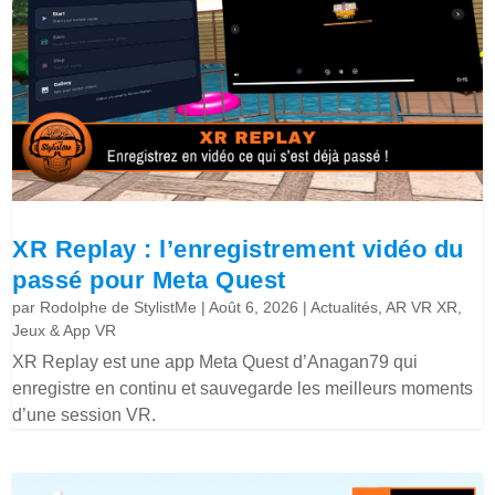
XR Replay : l’enregistrement vidéo du
passé pour Meta Quest
par
Rodolphe de StylistMe
|
Août 6, 2026
|
Actualités
,
AR VR XR
,
Jeux & App VR
XR Replay est une app Meta Quest d’Anagan79 qui
enregistre en continu et sauvegarde les meilleurs moments
d’une session VR.