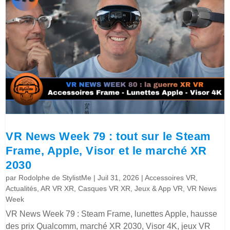
VR News Week 79 : tout sur le Steam
Frame, Apple, Visor et le marché XR
2030
par
Rodolphe de StylistMe
|
Juil 31, 2026
|
Accessoires VR
,
Actualités
,
AR VR XR
,
Casques VR XR
,
Jeux & App VR
,
VR News
Week
VR News Week 79 : Steam Frame, lunettes Apple, hausse
des prix Qualcomm, marché XR 2030, Visor 4K, jeux VR