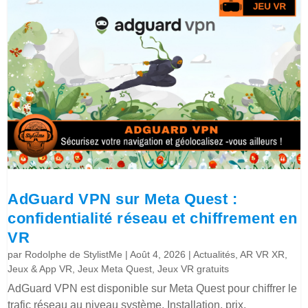
AdGuard VPN sur Meta Quest :
confidentialité réseau et chiffrement en
VR
par
Rodolphe de StylistMe
|
Août 4, 2026
|
Actualités
,
AR VR XR
,
Jeux & App VR
,
Jeux Meta Quest
,
Jeux VR gratuits
AdGuard VPN est disponible sur Meta Quest pour chiffrer le
trafic réseau au niveau système. Installation, prix,