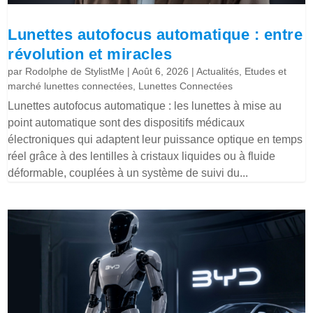
Lunettes autofocus automatique : entre
révolution et miracles
par
Rodolphe de StylistMe
|
Août 6, 2026
|
Actualités
,
Etudes et
marché lunettes connectées
,
Lunettes Connectées
Lunettes autofocus automatique : les lunettes à mise au
point automatique sont des dispositifs médicaux
électroniques qui adaptent leur puissance optique en temps
réel grâce à des lentilles à cristaux liquides ou à fluide
déformable, couplées à un système de suivi du...