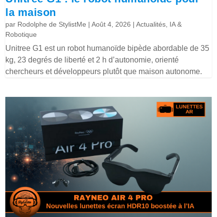
la maison
par
Rodolphe de StylistMe
|
Août 4, 2026
|
Actualités
,
IA &
Robotique
Unitree G1 est un robot humanoïde bipède abordable de 35
kg, 23 degrés de liberté et 2 h d’autonomie, orienté
chercheurs et développeurs plutôt que maison autonome.