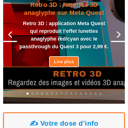
Retro 3D : lunettes 3D
anaglyphe sur Meta Quest
Retro 3D : application Meta Quest
qui reproduit l’effet lunettes
anaglyphe red/cyan avec le
passthrough du Quest 3 pour 2,99 €.
Lire plus
✍️ Votre dose d'info