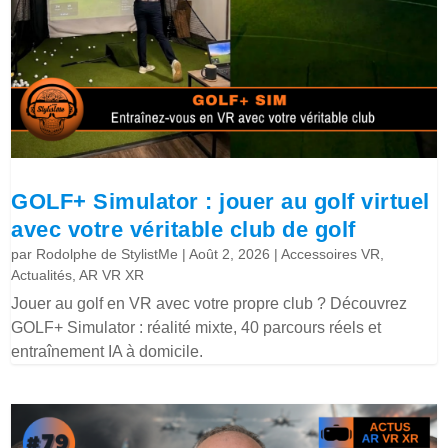
GOLF+ Simulator : jouer au golf virtuel
avec votre véritable club de golf
par
Rodolphe de StylistMe
|
Août 2, 2026
|
Accessoires VR
,
Actualités
,
AR VR XR
Jouer au golf en VR avec votre propre club ? Découvrez
GOLF+ Simulator : réalité mixte, 40 parcours réels et
entraînement IA à domicile.