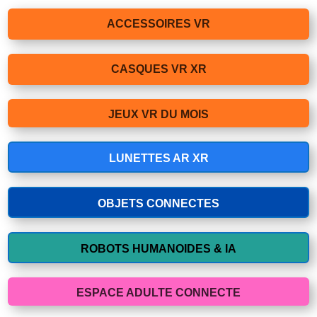
ACCESSOIRES VR
CASQUES VR XR
JEUX VR DU MOIS
LUNETTES AR XR
OBJETS CONNECTES
ROBOTS HUMANOIDES & IA
ESPACE ADULTE CONNECTE