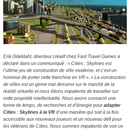
Erik Odeldahl, directeur créatif chez Fast Travel Games a
déclaré dans un communiqué : « Cities : Skylines est
l’ultime jeu de construction de ville moderne, et c’est un
honneur de porter cette franchise en VR ». « La construction
de villes est un genre mal desservi sur le marché de la
réalité virtuelle et nous étions impatients de travailler sur
cette propriété intellectuelle. Nous avons consacré une
tonne de temps, de recherches et d’énergie pour
adapter
Cities : Skylines à la VR
d’une manière qui soit à la fois
accessible aux nouveaux joueurs et un nouveau défi pour
les vétérans de Cities. Nous sommes impatients de voir ce