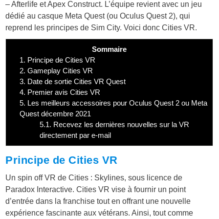
– Afterlife et Apex Construct. L’équipe revient avec un jeu
dédié au casque Meta Quest (ou Oculus Quest 2), qui
reprend les principes de Sim City. Voici donc Cities VR.
Sommaire
1.
Principe de Cities VR
2.
Gameplay Cities VR
3.
Date de sortie Cities VR Quest
4.
Premier avis Cities VR
5.
Les meilleurs accessoires pour Oculus Quest 2 ou Meta
Quest décembre 2021
5.1.
Recevez les dernières nouvelles sur la VR
directement par e-mail
Principe de Cities VR
Un spin off VR de Cities : Skylines, sous licence de
Paradox Interactive. Cities VR vise à fournir un point
d’entrée dans la franchise tout en offrant une nouvelle
expérience fascinante aux vétérans. Ainsi, tout comme