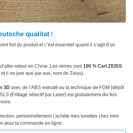
eutsche qualitat !
nt fort du produit et c’est essentiel quand il s’agit d’un
’aller-retour en Chine. Les verres sont
100 % Carl ZEISS
 et il ne jure que par eux, nom de Zeiss).
n 3D
avec de l’ABS extrudé ou la technique de FDM (dépôt
 SLS (Frittage sélectif par Laser) est globalement dix fois
noire.
rection, personnellement j’achète mes lunettes chez mon
ion pour la commande en ligne :