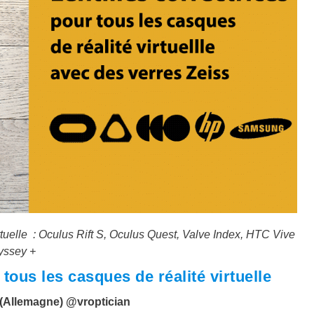
irtuelle : Oculus Rift S, Oculus Quest, Valve Index, HTC Vive
yssey +
 tous les casques de réalité virtuelle
 (Allemagne)
@vroptician