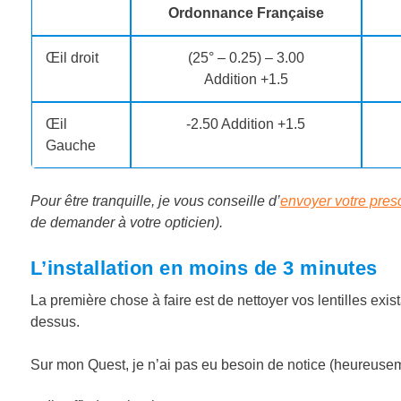
Ordonnance Française
Œil droit
(25° – 0.25) – 3.00
Addition +1.5
Œil
-2.50 Addition +1.5
Gauche
Pour être tranquille, je vous conseille d’
envoyer votre pres
de demander à votre opticien).
L’installation en moins de 3 minutes
La première chose à faire est de nettoyer vos lentilles exi
dessus.
Sur mon Quest, je n’ai pas eu besoin de notice (heureusemen