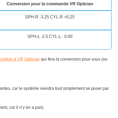
Conversion pour la commande VR Optician
SPH-R -3.25 CYL-R +0,25
SPH-L -2.5 CYL-L : 0.00
cription à VR Optician
qui fera la conversion pour vous (ou
stantes, car le système viendra tout simplement se poser par
t, car il n’y en a pas).