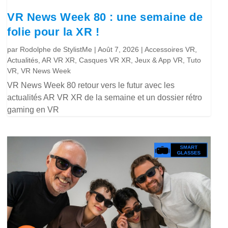
VR News Week 80 : une semaine de
folie pour la XR !
par
Rodolphe de StylistMe
|
Août 7, 2026
|
Accessoires VR
,
Actualités
,
AR VR XR
,
Casques VR XR
,
Jeux & App VR
,
Tuto
VR
,
VR News Week
VR News Week 80 retour vers le futur avec les
actualités AR VR XR de la semaine et un dossier rétro
gaming en VR