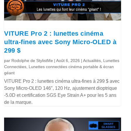
VITURE Pro 2 : lunettes cinéma
ultra-fines avec Sony Micro-OLED à
299 $
par
Rodolphe de StylistMe
|
Août 6, 2026
|
Actualités
,
Lunettes
Connectées
,
Lunettes connectées cinéma portable & écran
géant
VITURE Pro 2 : lunettes cinéma ultra-fines à 299 $ avec
Sony Micro-OLED 146″, 120 Hz, ajustement dioptrique
-5.0D et certification SGS Eye Strain A+ pour les 5 ans
de la marque.