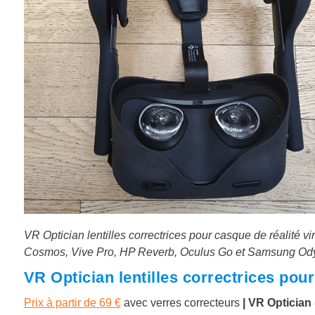
VR Optician lentilles correctrices pour casque de réalité v
Cosmos, Vive Pro, HP Reverb, Oculus Go et Samsung Od
VR Optician lentilles correctrices pour
Prix à partir de 69 €
avec verres correcteurs
| VR Optician