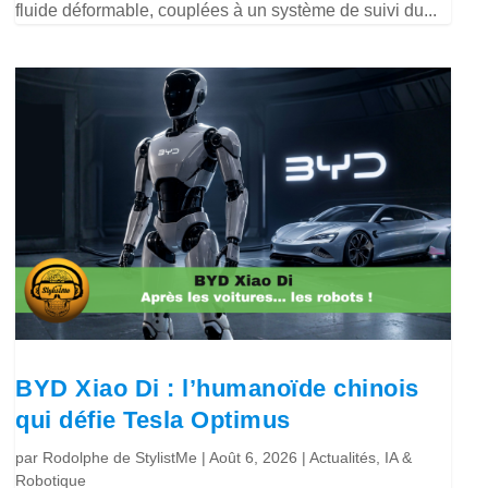
fluide déformable, couplées à un système de suivi du...
BYD Xiao Di : l’humanoïde chinois
qui défie Tesla Optimus
par
Rodolphe de StylistMe
|
Août 6, 2026
|
Actualités
,
IA &
Robotique