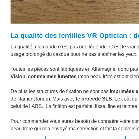
La qualité des lentilles VR Optician :
d
La qualité allemande n’est pas une légende. C’est le vrai poi
usage prolongé du casque pour ne pas s’abîmer les yeux.
Toutes les pièces sont fabriquées en Allemagne, donc pas d
Vision, comme mes lunettes
(mon beau frère est opticien
De plus les structures de fixation ne sont pas
imprimées e
de filament fondu). Mais avec le
procédé SLS
. Le coût du
celui de l’ABS. La finition est parfaite, lisse, fine et teintée 
Pour commander vous aurez besoin de connaître votre cor
beau frère qui m’a envoyé ma correction et fait la convers