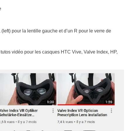
e
left) pour la lentille gauche et d’un R pour le verre de
 tutos vidéo pour les casques HTC Vive, Valve Index, HP,