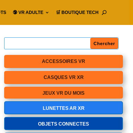
OTS
🔞 VR ADULTE
🛒 BOUTIQUE TECH
ACCESSOIRES VR
CASQUES VR XR
JEUX VR DU MOIS
LUNETTES AR XR
OBJETS CONNECTES