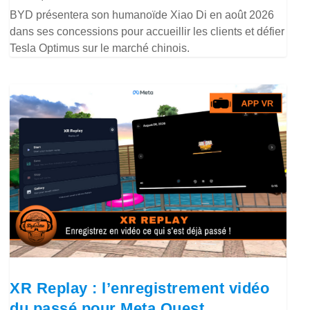
BYD présentera son humanoïde Xiao Di en août 2026
dans ses concessions pour accueillir les clients et défier
Tesla Optimus sur le marché chinois.
XR Replay : l’enregistrement vidéo
du passé pour Meta Quest