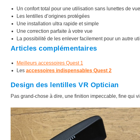
Un confort total pour une utilisation sans lunettes de vu
Les lentilles d’origines protégées
Une installation ultra rapide et simple
Une correction parfaite à votre vue
La possibilité de les enlever facilement pour un autre u
Articles complémentaires
Meilleurs accessoires Quest 1
Les
accessoires indispensables Quest 2
Design des lentilles VR Optician
Pas grand-chose à dire, une finition impeccable, fine qui vie