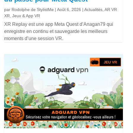
par
Rodolphe de StylistMe
|
Août 6, 2026
|
Actualités
,
AR VR
XR
,
Jeux & App VR
XR Replay est une app Meta Quest d’Anagan79 qui
enregistre en continu et sauvegarde les meilleurs
moments d’une session VR.