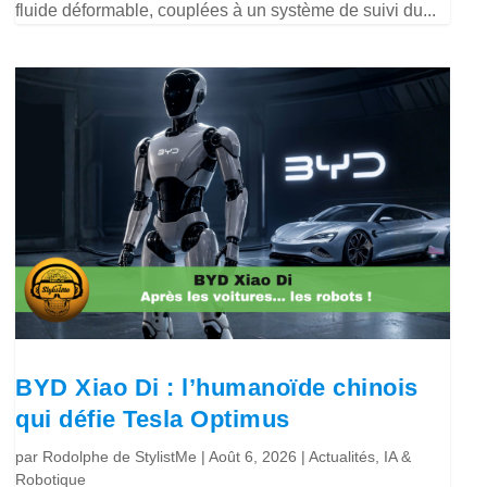
fluide déformable, couplées à un système de suivi du...
BYD Xiao Di : l’humanoïde chinois
qui défie Tesla Optimus
par
Rodolphe de StylistMe
|
Août 6, 2026
|
Actualités
,
IA &
Robotique