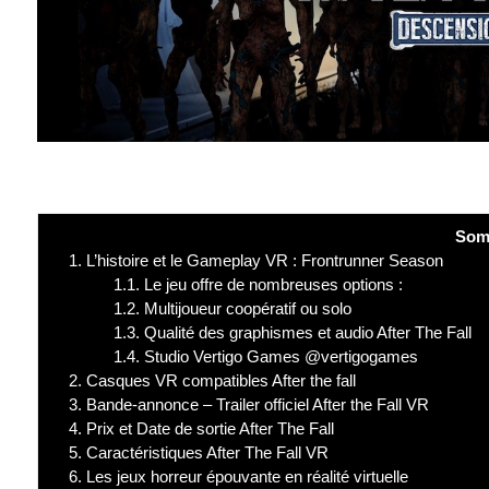
Som
1.
L’histoire et le Gameplay VR : Frontrunner Season
1.1.
Le jeu offre de nombreuses options :
1.2.
Multijoueur coopératif ou solo
1.3.
Qualité des graphismes et audio After The Fall
1.4.
Studio Vertigo Games @vertigogames
2.
Casques VR compatibles After the fall
3.
Bande-annonce – Trailer officiel After the Fall VR
4.
Prix et Date de sortie After The Fall
5.
Caractéristiques After The Fall VR
6.
Les jeux horreur épouvante en réalité virtuelle