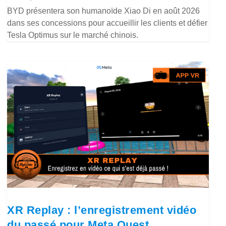
BYD présentera son humanoïde Xiao Di en août 2026
dans ses concessions pour accueillir les clients et défier
Tesla Optimus sur le marché chinois.
XR Replay : l’enregistrement vidéo
du passé pour Meta Quest