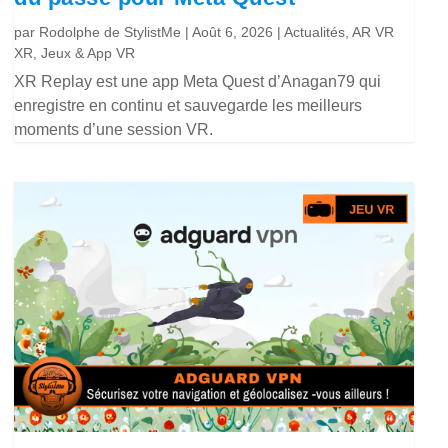
par
Rodolphe de StylistMe
|
Août 6, 2026
|
Actualités
,
AR VR
XR
,
Jeux & App VR
XR Replay est une app Meta Quest d’Anagan79 qui
enregistre en continu et sauvegarde les meilleurs
moments d’une session VR.