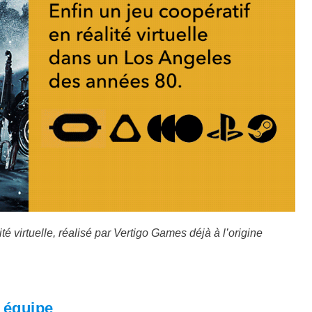
té virtuelle, réalisé par Vertigo Games déjà à l’origine
n équipe