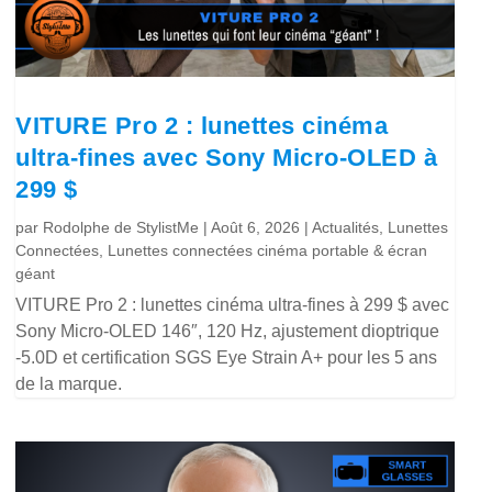
VITURE Pro 2 : lunettes cinéma
ultra-fines avec Sony Micro-OLED à
299 $
par
Rodolphe de StylistMe
|
Août 6, 2026
|
Actualités
,
Lunettes
Connectées
,
Lunettes connectées cinéma portable & écran
géant
VITURE Pro 2 : lunettes cinéma ultra-fines à 299 $ avec
Sony Micro-OLED 146″, 120 Hz, ajustement dioptrique
-5.0D et certification SGS Eye Strain A+ pour les 5 ans
de la marque.