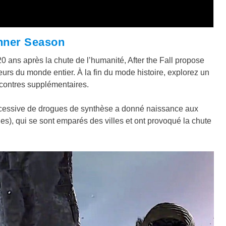
unner Season
 ans après la chute de l’humanité, After the Fall propose
urs du monde entier. À la fin du mode histoire, explorez un
contres supplémentaires.
 excessive de drogues de synthèse a donné naissance aux
s), qui se sont emparés des villes et ont provoqué la chute