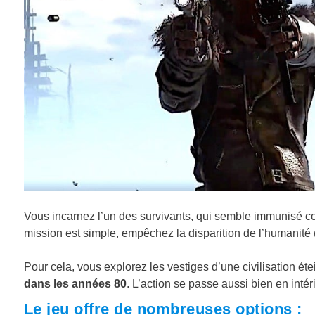
Vous incarnez l’un des survivants, qui semble immunisé co
mission est simple, empêchez la disparition de l’humanité
Pour cela, vous explorez les vestiges d’une civilisation ét
dans les années 80
. L’action se passe aussi bien en int
Le jeu offre de nombreuses options :