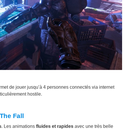
ermet de jouer jusqu’à 4 personnes connectés via internet
iculièrement hostile.
The Fall
s
. Les animations
fluides et rapides
avec une très belle