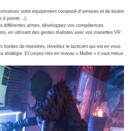
sonnalisez votre équipement composé d’armures et de toutes
ue à pointe…).
es différentes armes, développez vos compétences
mis, en utilisant des gestes réalistes avec vos manettes VR
es hordes de monstres, réveillez le tacticien qui est en vous
a stratégie. Et croyez-moi en niveau « Maître » il vaut mieux