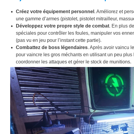
Créez votre équipement personnel
. Améliorez et per
une gamme d’armes (pistolet, pistolet mitrailleur, mass
Développez votre propre style de combat
. En plus d
spéciales pour contrôler les foules, manipuler vos enne
(pas vu en jeu pour l’instant cette partie).
Combattez de boss légendaires
. Après avoir vaincu l
pour vaincre les gros méchants en utilisant un peu plus l
coordonner les attaques et gérer le stock de munitions.