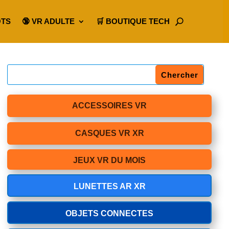
OTS
🔞 VR ADULTE
🛒 BOUTIQUE TECH
ACCESSOIRES VR
CASQUES VR XR
JEUX VR DU MOIS
LUNETTES AR XR
OBJETS CONNECTES