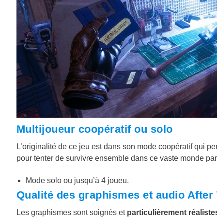
Multijoueur coopératif ou solo
L’originalité de ce jeu est dans son mode coopératif qui p
pour tenter de survivre ensemble dans ce vaste monde part
Mode solo ou jusqu’à 4 joueu.
Qualité des graphismes et audio After 
Les graphismes sont soignés et
particulièrement réaliste