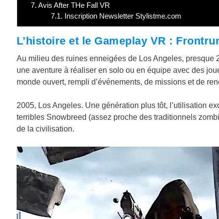
7.
Avis After THe Fall VR
7.1.
Inscription Newsletter Stylistme.com
L’histoire et le Gameplay VR : Frontr
Au milieu des ruines enneigées de Los Angeles, presque 20
une aventure à réaliser en solo ou en équipe avec des joue
monde ouvert, rempli d’événements, de missions et de ren
2005, Los Angeles. Une génération plus tôt, l’utilisation
terribles Snowbreed (assez proche des traditionnels zombie
de la civilisation.