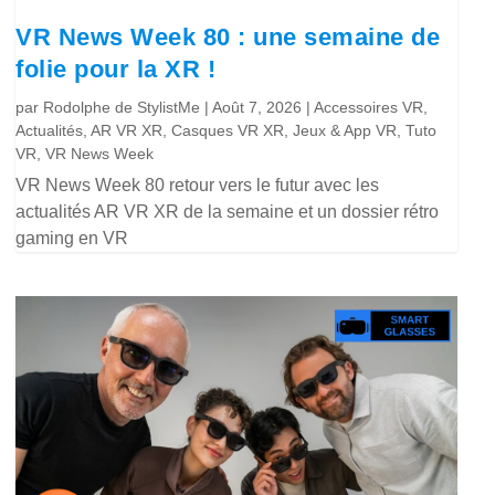
VR News Week 80 : une semaine de
folie pour la XR !
par
Rodolphe de StylistMe
|
Août 7, 2026
|
Accessoires VR
,
Actualités
,
AR VR XR
,
Casques VR XR
,
Jeux & App VR
,
Tuto
VR
,
VR News Week
VR News Week 80 retour vers le futur avec les
actualités AR VR XR de la semaine et un dossier rétro
gaming en VR