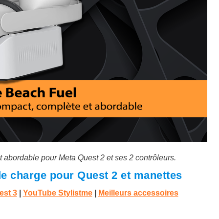
t abordable pour Meta Quest 2 et ses 2 contrôleurs.
 de charge pour Quest 2 et manettes
est 3
|
YouTube Stylistme
|
Meilleurs accessoires