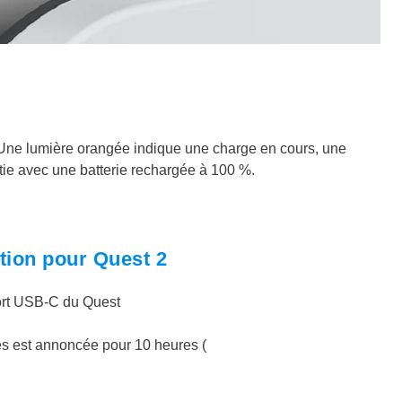
. Une lumière orangée indique une charge en cours, une
tie avec une batterie rechargée à 100 %.
ation pour Quest 2
ort USB-C du Quest
s est annoncée pour 10 heures (