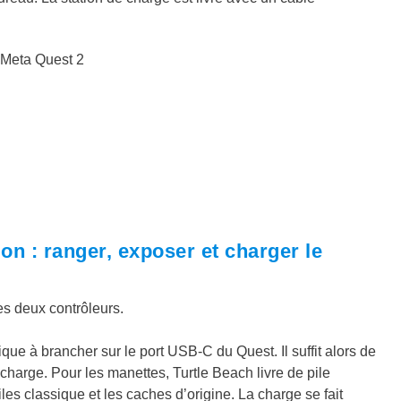
 Meta Quest 2
on : ranger, exposer et charger le
es deux contrôleurs.
ue à brancher sur le port USB-C du Quest. Il suffit alors de
harge. Pour les manettes, Turtle Beach livre de pile
es classique et les caches d’origine. La charge se fait