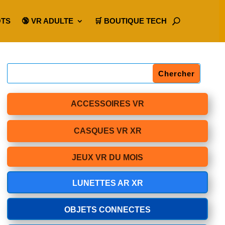
OTS
🔞 VR ADULTE
🛒 BOUTIQUE TECH
ACCESSOIRES VR
CASQUES VR XR
JEUX VR DU MOIS
LUNETTES AR XR
OBJETS CONNECTES