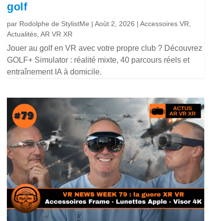
golf
par
Rodolphe de StylistMe
|
Août 2, 2026
|
Accessoires VR
,
Actualités
,
AR VR XR
Jouer au golf en VR avec votre propre club ? Découvrez
GOLF+ Simulator : réalité mixte, 40 parcours réels et
entraînement IA à domicile.