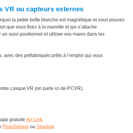
rs VR ou capteurs externes
urquoi la petite boîte blanche est magnétique et vous pouvez
ort que vous fixez à la manette et qui s’attache
un suivi positionnel et utiliser vos mains dans les
 avec des préfabriqués prêts à l’emploi qui vous
 votre casque VR (on parle ici de PCVR).
’app gratuite
Air Link.
e
PlutoSphere
ou
Shadow
.