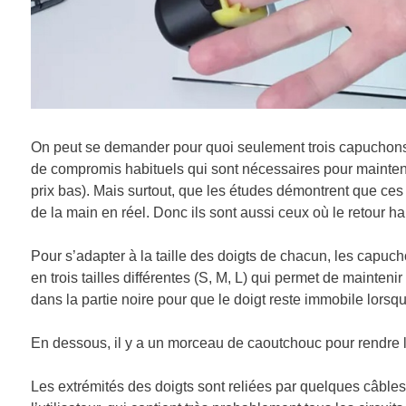
On peut se demander pour quoi seulement trois capuchons e
de compromis habituels qui sont nécessaires pour maintenir 
prix bas). Mais surtout, que les études démontrent que ces t
de la main en réel. Donc ils sont aussi ceux où le retour hap
Pour s’adapter à la taille des doigts de chacun, les capu
en trois tailles différentes (S, M, L) qui permet de maintenir
dans la partie noire pour que le doigt reste immobile lorsqu’i
En dessous, il y a un morceau de caoutchouc pour rendre le
Les extrémités des doigts sont reliées par quelques câbles à