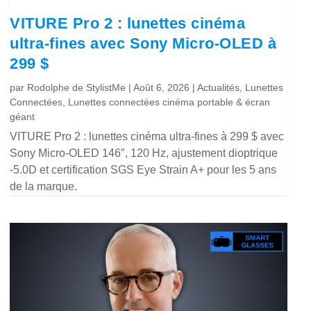
VITURE Pro 2 : lunettes cinéma
ultra-fines avec Sony Micro-OLED à
299 $
par
Rodolphe de StylistMe
|
Août 6, 2026
|
Actualités
,
Lunettes
Connectées
,
Lunettes connectées cinéma portable & écran
géant
VITURE Pro 2 : lunettes cinéma ultra-fines à 299 $ avec
Sony Micro-OLED 146″, 120 Hz, ajustement dioptrique
-5.0D et certification SGS Eye Strain A+ pour les 5 ans
de la marque.