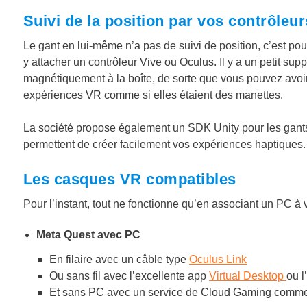
Suivi de la position par vos contrôleu
Le gant en lui-même n’a pas de suivi de position, c’est po
y attacher un contrôleur Vive ou Oculus. Il y a un petit supp
magnétiquement à la boîte, de sorte que vous pouvez avoir 
expériences VR comme si elles étaient des manettes.
La société propose également un SDK Unity pour les gants,
permettent de créer facilement vos expériences haptiques.
Les casques VR compatibles
Pour l’instant, tout ne fonctionne qu’en associant un PC à
Meta Quest avec PC
En filaire avec un câble type
Oculus Link
Ou sans fil avec l’excellente app
Virtual Desktop
ou l
Et sans PC avec un service de Cloud Gaming comm