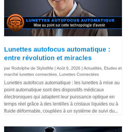
Lunettes autofocus automatique :
entre révolution et miracles
par
Rodolphe de StylistMe
|
Août 6, 2026
|
Actualités
,
Etudes et
marché lunettes connectées
,
Lunettes Connectées
Lunettes autofocus automatique : les lunettes à mise au
point automatique sont des dispositifs médicaux
électroniques qui adaptent leur puissance optique en
temps réel grâce à des lentilles à cristaux liquides ou à
fluide déformable, couplées à un système de suivi du...