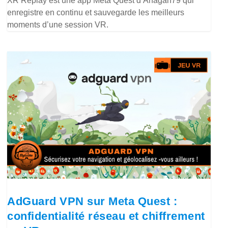
XR Replay est une app Meta Quest d’Anagan79 qui
enregistre en continu et sauvegarde les meilleurs
moments d’une session VR.
AdGuard VPN sur Meta Quest :
confidentialité réseau et chiffrement