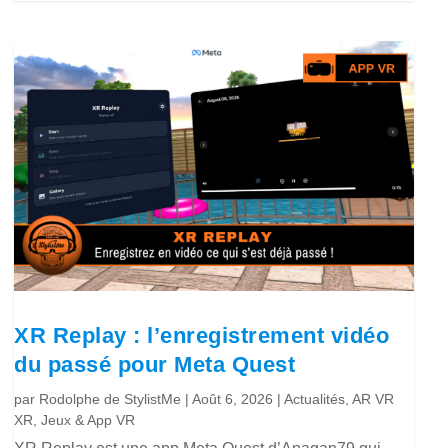
XR Replay : l’enregistrement vidéo
du passé pour Meta Quest
par
Rodolphe de StylistMe
|
Août 6, 2026
|
Actualités
,
AR VR
XR
,
Jeux & App VR