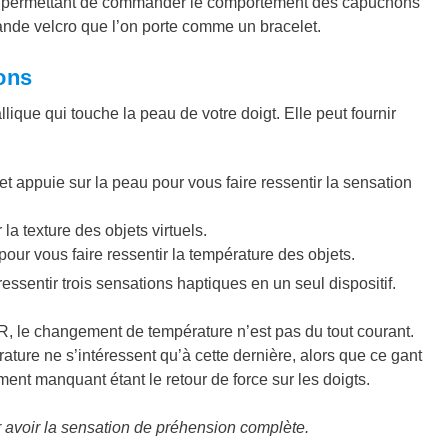
cuits permettant de commander le comportement des capuchons
ande velcro que l’on porte comme un bracelet.
ons
allique qui touche la peau de votre doigt. Elle peut fournir
et appuie sur la peau pour vous faire ressentir la sensation
la texture des objets virtuels.
our vous faire ressentir la température des objets.
ressentir trois sensations haptiques en un seul dispositif.
VR, le changement de température n’est pas du tout courant.
ature ne s’intéressent qu’à cette dernière, alors que ce gant
ent manquant étant le retour de force sur les doigts.
r avoir la sensation de préhension complète.