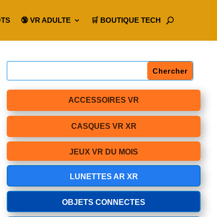
OTS
🔞 VR ADULTE
🛒 BOUTIQUE TECH
ACCESSOIRES VR
CASQUES VR XR
JEUX VR DU MOIS
LUNETTES AR XR
OBJETS CONNECTES