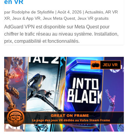
en VR
par
Rodolphe de StylistMe
|
Août 4, 2026
|
Actualités
,
AR VR
XR
,
Jeux & App VR
,
Jeux Meta Quest
,
Jeux VR gratuits
AdGuard VPN est disponible sur Meta Quest pour
chiffrer le trafic réseau au niveau système. Installation,
prix, compatibilité et fonctionnalités.