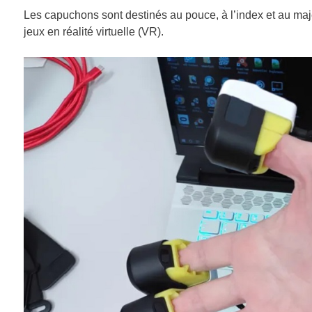
Les capuchons sont destinés au pouce, à l’index et au maje
jeux en réalité virtuelle (VR).