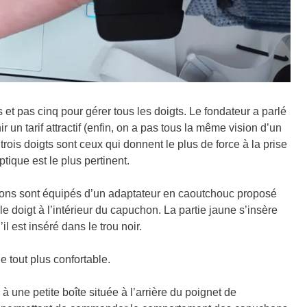
t pas cinq pour gérer tous les doigts. Le fondateur a parlé
un tarif attractif (enfin, on a pas tous la même vision d’un
rois doigts sont ceux qui donnent le plus de force à la prise
tique est le plus pertinent.
chons sont équipés d’un adaptateur en caoutchouc proposé
 le doigt à l’intérieur du capuchon. La partie jaune s’insère
l est inséré dans le trou noir.
 tout plus confortable.
 une petite boîte située à l’arrière du poignet de