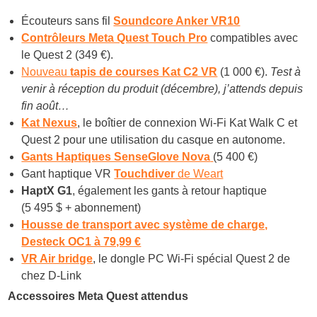
Écouteurs sans fil
Soundcore Anker VR10
Contrôleurs Meta Quest Touch Pro
compatibles avec
le Quest 2 (349 €).
Nouveau
tapis de courses Kat C2 VR
(1 000 €).
Test à
venir à réception du produit (décembre), j’attends depuis
fin août…
Kat Nexus
, le boîtier de connexion Wi-Fi Kat Walk C et
Quest 2 pour une utilisation du casque en autonome.
Gants Haptiques SenseGlove Nova
(5 400 €)
Gant haptique VR
Touchdiver
de Weart
HaptX G1
, également les gants à retour haptique
(5 495 $ + abonnement)
Housse de transport avec système de charge,
Desteck OC1 à 79,99 €
VR Air bridge
, le dongle PC Wi-Fi spécial Quest 2 de
chez D-Link
Accessoires Meta Quest attendus