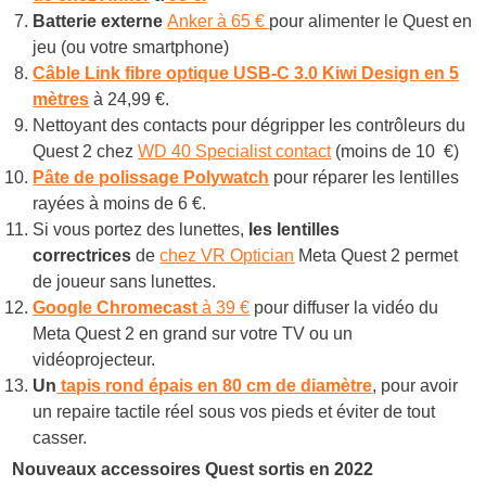
Batterie externe
Anker à 65 €
pour alimenter le Quest en
jeu (ou votre smartphone)
Câble Link
fibre optique
USB-C 3.0 Kiwi Design
en 5
mètres
à 24,99 €.
Nettoyant des contacts pour dégripper les contrôleurs
du
Quest 2 chez
WD 40 Specialist contact
(moins de 10 €)
Pâte de polissage
Polywatch
pour réparer les lentilles
rayées à moins de 6 €.
Si vous portez des lunettes,
les lentilles
correctrices
de
chez VR Optician
Meta Quest 2 permet
de joueur sans lunettes.
Google Chromecast
à 39 €
pour diffuser la vidéo du
Meta Quest 2 en grand sur votre TV ou un
vidéoprojecteur.
Un
tapis rond épais en 80 cm de diamètre
, pour avoir
un repaire tactile réel sous vos pieds et éviter de tout
casser.
Nouveaux accessoires Quest sortis en 2022