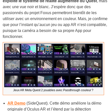
exploite le système de réalité augmentée du Quest
, mais
avec une vue noir et blanc. J’espère donc que des
passionnés du projet Foxus permettront bientôt de les
utiliser avec un environnement en couleur. Mais, je confirme
que pour l’instant qu’aucun jeu ou app AR n’est compatible,
puisque la caméra a besoin de sa propre App pour
fonctionner.
Jeux AR Meta Quest 2 jouables avec Passthrough couleur ?
AR Demo
(SideQuest)
. Cette démo améliore la démo
originale d’Oculus AR et l’étend par la détection