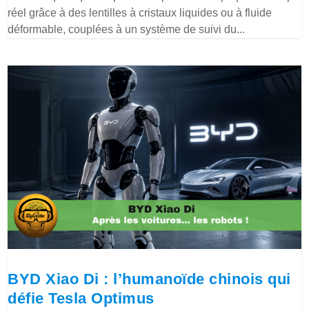
réel grâce à des lentilles à cristaux liquides ou à fluide
déformable, couplées à un système de suivi du...
BYD Xiao Di : l’humanoïde chinois qui
défie Tesla Optimus