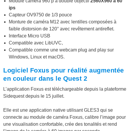
Module caméra 960 p à double objectif
2560X960 à 60
ips
Capteur OV9750 de 1/3 pouce
Monture de caméra M12 avec lentilles composées à
faible distorsion de 120° avec revêtement antireflet.
Interface Micro USB
Compatible avec LibUVC,
Compatible comme une webcam plug and play sur
Windows, Linux et macOS.
Logiciel Foxus pour réalité augmentée
en couleur dans le Quest 2
L’application Foxus est téléchargeable depuis la plateforme
Sidequest depuis le 15 juillet.
Elle est une application native utilisant GLES3 qui se
connecte au module de caméra Foxus, calibre l’image pour
une visualisation confortable, crée des tonalités et rend