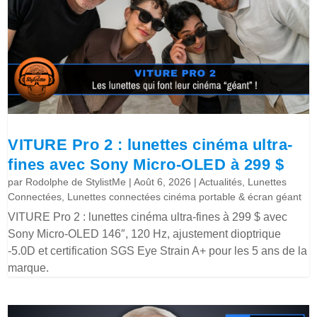
VITURE Pro 2 : lunettes cinéma ultra-
fines avec Sony Micro-OLED à 299 $
par
Rodolphe de StylistMe
|
Août 6, 2026
|
Actualités
,
Lunettes
Connectées
,
Lunettes connectées cinéma portable & écran géant
VITURE Pro 2 : lunettes cinéma ultra-fines à 299 $ avec
Sony Micro-OLED 146″, 120 Hz, ajustement dioptrique
-5.0D et certification SGS Eye Strain A+ pour les 5 ans de la
marque.