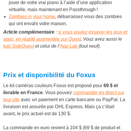
jouer de votre vrai piano à l’aide d’une application
virtuelle, mais maintenant en Passthrough !
Zombies in your home
, débarrassez-vous des zombies
qui ont envahi votre maison.
Article complémentaire
:
si vous voulez essayer les jeux et
apps, en réalité augmentée sur Quest
. Vouz avez aussi le
tuto SideQuest
et celui de l’
App Lab
(tout neuf).
Prix et disponibilité du Foxus
Le kit caméras couleurs Foxus est proposé pour
69 $ et
livrable en France
. Vous pouvez
commander en direct sur
leur site
avec un paiement en carte bancaire ou PayPal. La
livraison est assurée par DHL Express. Mais ça c’était
avant, le prix actuel est de 130 $.
La commande en euro revient à 104 $ (69 $ de produit et