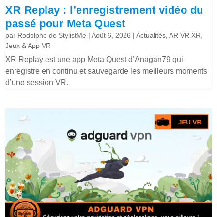
XR Replay : l’enregistrement vidéo du
passé pour Meta Quest
par
Rodolphe de StylistMe
|
Août 6, 2026
|
Actualités
,
AR VR XR
,
Jeux & App VR
XR Replay est une app Meta Quest d’Anagan79 qui
enregistre en continu et sauvegarde les meilleurs moments
d’une session VR.