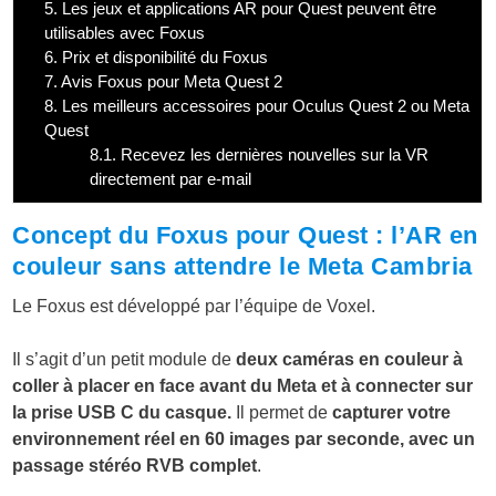
5.
Les jeux et applications AR pour Quest peuvent être
utilisables avec Foxus
6.
Prix et disponibilité du Foxus
7.
Avis Foxus pour Meta Quest 2
8.
Les meilleurs accessoires pour Oculus Quest 2 ou Meta
Quest
8.1.
Recevez les dernières nouvelles sur la VR
directement par e-mail
Concept du Foxus pour Quest : l’AR en
couleur sans attendre le Meta Cambria
Le Foxus est développé par l’équipe de Voxel.
Il s’agit d’un petit module de
deux caméras en couleur à
coller à placer en face avant du Meta et à connecter sur
la prise USB C du casque.
Il permet de
capturer votre
environnement réel en 60 images par seconde, avec un
passage stéréo RVB complet
.