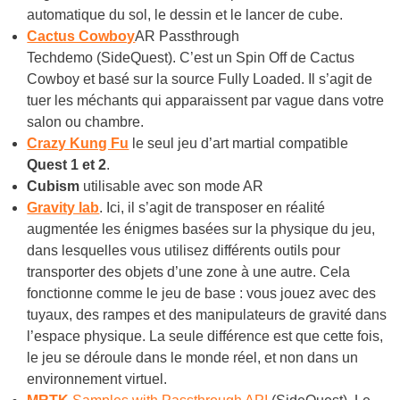
automatique du sol, le dessin et le lancer de cube.
Cactus Cowboy
AR Passthrough
Techdemo
(SideQuest)
. C’est un Spin Off de Cactus
Cowboy et basé sur la source Fully Loaded. Il s’agit de
tuer les méchants qui apparaissent par vague dans votre
salon ou chambre.
Crazy Kung Fu
le seul jeu d’art martial compatible
Quest 1 et 2
.
Cubism
utilisable avec son mode AR
Gravity lab
.
Ici, il s’agit de transposer en réalité
augmentée les énigmes basées sur la physique du jeu,
dans lesquelles vous utilisez différents outils pour
transporter des objets d’une zone à une autre. Cela
fonctionne comme le jeu de base : vous jouez avec des
tuyaux, des rampes et des manipulateurs de gravité dans
l’espace physique. La seule différence est que cette fois,
le jeu se déroule dans le monde réel, et non dans un
environnement virtuel.