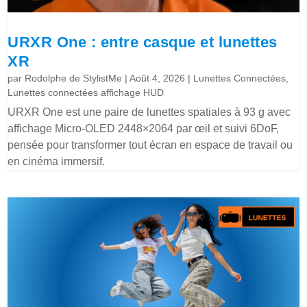
URXR One : entre casque et lunettes
XR
par
Rodolphe de StylistMe
|
Août 4, 2026
|
Lunettes Connectées
,
Lunettes connectées affichage HUD
URXR One est une paire de lunettes spatiales à 93 g avec
affichage Micro-OLED 2448×2064 par œil et suivi 6DoF,
pensée pour transformer tout écran en espace de travail ou
en cinéma immersif.