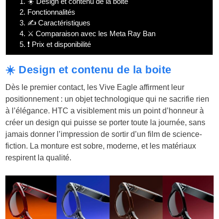
1.
☀️ Design et contenu de la boite
2.
Fonctionnalités
3.
✍️ Caractéristiques
4.
⚔️ Comparaison avec les Meta Ray Ban
5.
❗ Prix et disponibilité
☀️ Design et contenu de la boite
Dès le premier contact, les Vive Eagle affirment leur
positionnement : un objet technologique qui ne sacrifie rien
à l’élégance. HTC a visiblement mis un point d’honneur à
créer un design qui puisse se porter toute la journée, sans
jamais donner l’impression de sortir d’un film de science-
fiction. La monture est sobre, moderne, et les matériaux
respirent la qualité.