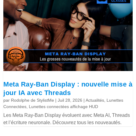
Meta Ray-Ban Display : nouvelle mise à
jour IA avec Threads
par
Rodolphe de StylistMe
|
Juil 28, 2026
|
Actualités
,
Lunettes
Connectées
,
Lunettes connectées affichage HUD
Les Meta Ray-Ban Display évoluent avec Meta AI, Threads
et l’écriture neuronale. Découvrez tous les nouveautés.