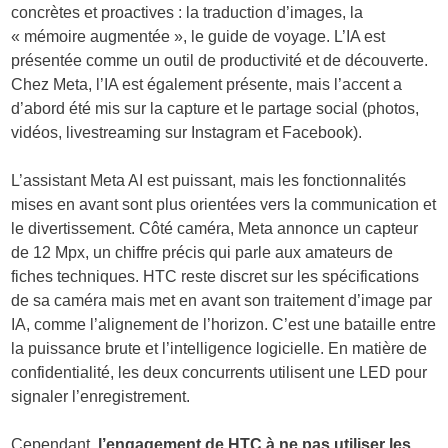
concrètes et proactives : la traduction d’images, la
« mémoire augmentée », le guide de voyage. L’IA est
présentée comme un outil de productivité et de découverte.
Chez Meta, l’IA est également présente, mais l’accent a
d’abord été mis sur la capture et le partage social (photos,
vidéos, livestreaming sur Instagram et Facebook).
L’assistant Meta AI est puissant, mais les fonctionnalités
mises en avant sont plus orientées vers la communication et
le divertissement. Côté caméra, Meta annonce un capteur
de 12 Mpx, un chiffre précis qui parle aux amateurs de
fiches techniques. HTC reste discret sur les spécifications
de sa caméra mais met en avant son traitement d’image par
IA, comme l’alignement de l’horizon. C’est une bataille entre
la puissance brute et l’intelligence logicielle. En matière de
confidentialité, les deux concurrents utilisent une LED pour
signaler l’enregistrement.
Cependant,
l’engagement de HTC à ne pas utiliser les