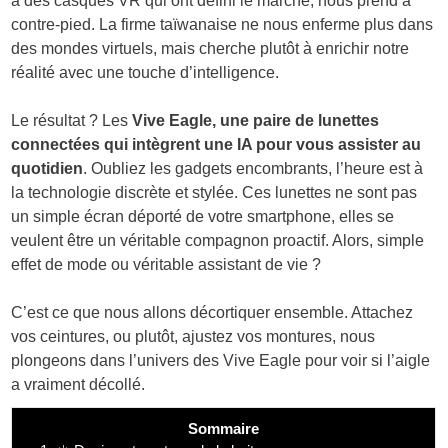
à des casques VR qui ont défini le marché, nous prend à
contre-pied. La firme taïwanaise ne nous enferme plus dans
des mondes virtuels, mais cherche plutôt à enrichir notre
réalité avec une touche d’intelligence.
Le résultat ? Les
Vive Eagle, une paire de lunettes
connectées qui intègrent une IA pour vous assister au
quotidien
. Oubliez les gadgets encombrants, l’heure est à
la technologie discrète et stylée. Ces lunettes ne sont pas
un simple écran déporté de votre smartphone, elles se
veulent être un véritable compagnon proactif. Alors, simple
effet de mode ou véritable assistant de vie ?
C’est ce que nous allons décortiquer ensemble. Attachez
vos ceintures, ou plutôt, ajustez vos montures, nous
plongeons dans l’univers des Vive Eagle pour voir si l’aigle
a vraiment décollé.
Sommaire