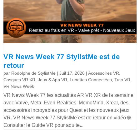
VR News Week 77 StylistMe est de
retour
par
Rodolphe de StylistMe
|
Juil 17, 2026
|
Accessoires VR
,
Casques VR XR
,
Jeux & App VR
,
Lunettes Connectées
,
Tuto VR
,
VR News Week
VR News Week 77 les actualités AR VR XR de la semaine
avec Valve, Meta, Even Realities, MemoMind, Xreal, des
accessoires incroyables pour Quest et les nouveaux jeux
VR. VR News Week 77 StylistMe est de retour en vidéo 🌐
Consulter le Guide VR pour adulte...