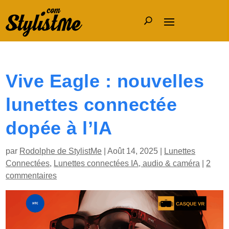
Vive Eagle : nouvelles
lunettes connectée
dopée à l’IA
par
Rodolphe de StylistMe
|
Août 14, 2025
|
Lunettes
Connectées
,
Lunettes connectées IA, audio & caméra
|
2
commentaires