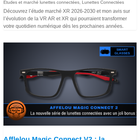
Etudes et marché lunettes connectées
,
Lunettes Connectées
Découvrez l’étude marché XR 2026-2030 et mon avis sur
l’évolution de la VR AR et XR qui pourraient transformer
votre quotidien numérique dès les prochaines années.
Afflelou Magic Connect V2 : la