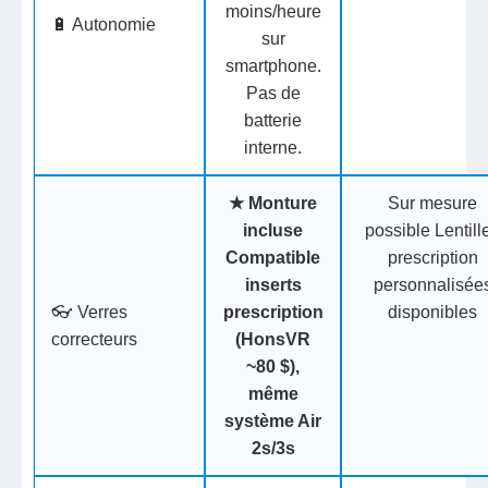
moins/heure
🔋 Autonomie
sur
smartphone.
Pas de
batterie
interne.
★
Monture
Sur mesure
incluse
possible
Lentill
Compatible
prescription
inserts
personnalisée
👓 Verres
prescription
disponibles
correcteurs
(HonsVR
~80 $),
même
système Air
2s/3s