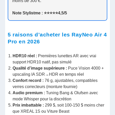
moins de 300 €.
Note Stylistme : ⭐️⭐️⭐️⭐️⭐️4,5/5
5 raisons d’acheter les RayNeo Air 4
Pro en 2026
HDR10 réel :
Premières lunettes AR avec vrai
support HDR10 natif, pas simulé
Qualité d’image supérieure :
Puce Vision 4000 +
upscaling IA SDR→HDR en temps réel
Confort record :
76 g, ajustables, compatibles
verres correcteurs (monture fournie)
Audio premium :
Tuning Bang & Olufsen avec
mode Whisper pour la discrétion
Prix imbattable :
299 $, soit 100-150 $ moins cher
que XREAL 1S ou Viture Beast