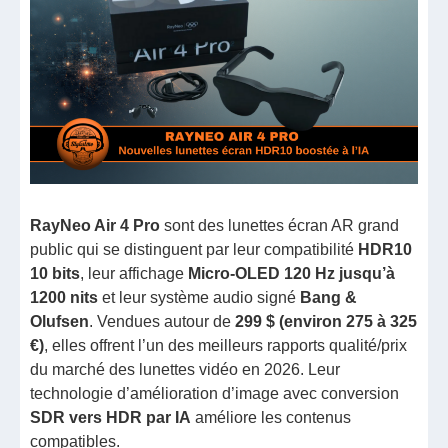
RayNeo Air 4 Pro
sont des lunettes écran AR grand
public qui se distinguent par leur compatibilité
HDR10
10 bits
, leur affichage
Micro-OLED 120 Hz jusqu’à
1200 nits
et leur système audio signé
Bang &
Olufsen
. Vendues autour de
299 $ (environ 275 à 325
€)
, elles offrent l’un des meilleurs rapports qualité/prix
du marché des lunettes vidéo en 2026. Leur
technologie d’amélioration d’image avec conversion
SDR vers HDR par IA
améliore les contenus
compatibles.