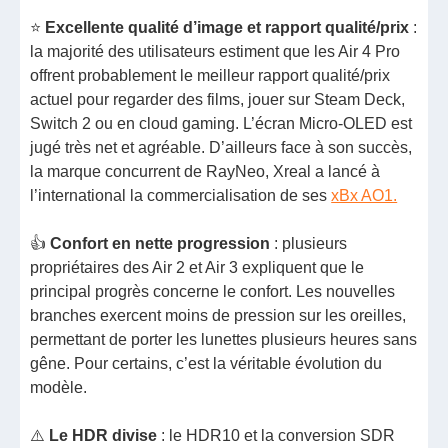
⭐
Excellente qualité d’image et rapport qualité/prix
:
la majorité des utilisateurs estiment que les Air 4 Pro
offrent probablement le meilleur rapport qualité/prix
actuel pour regarder des films, jouer sur Steam Deck,
Switch 2 ou en cloud gaming. L’écran Micro-OLED est
jugé très net et agréable. D’ailleurs face à son succès,
la marque concurrent de RayNeo, Xreal a lancé à
l’international la commercialisation de ses
xBx AO1.
👍
Confort en nette progression
: plusieurs
propriétaires des Air 2 et Air 3 expliquent que le
principal progrès concerne le confort. Les nouvelles
branches exercent moins de pression sur les oreilles,
permettant de porter les lunettes plusieurs heures sans
gêne. Pour certains, c’est la véritable évolution du
modèle.
⚠️
Le HDR divise
: le HDR10 et la conversion SDR