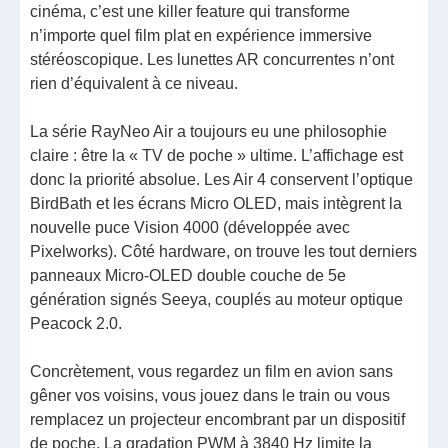
cinéma, c’est une killer feature qui transforme
n’importe quel film plat en expérience immersive
stéréoscopique. Les lunettes AR concurrentes n’ont
rien d’équivalent à ce niveau.
La série RayNeo Air a toujours eu une philosophie
claire : être la « TV de poche » ultime. L’affichage est
donc la priorité absolue. Les Air 4 conservent l’optique
BirdBath et les écrans Micro OLED, mais intègrent la
nouvelle puce Vision 4000 (développée avec
Pixelworks). Côté hardware, on trouve les tout derniers
panneaux Micro-OLED double couche de 5e
génération signés Seeya, couplés au moteur optique
Peacock 2.0.
Concrètement, vous regardez un film en avion sans
gêner vos voisins, vous jouez dans le train ou vous
remplacez un projecteur encombrant par un dispositif
de poche. La gradation PWM à 3840 Hz limite la