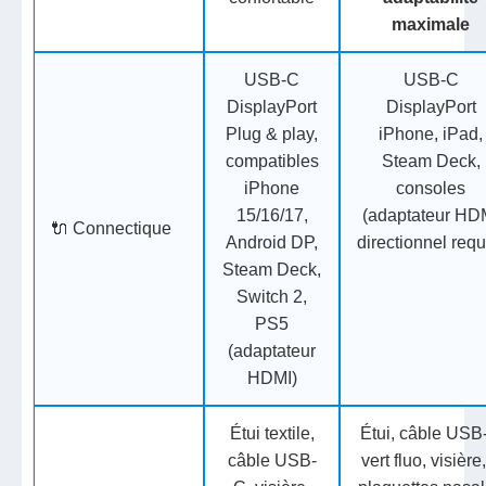
maximale
USB-C
USB-C
DisplayPort
DisplayPort
Plug & play,
iPhone, iPad,
compatibles
Steam Deck,
iPhone
consoles
15/16/17,
(adaptateur HD
🔌 Connectique
Android DP,
directionnel requ
Steam Deck,
Switch 2,
PS5
(adaptateur
HDMI)
Étui textile,
Étui, câble USB
câble USB-
vert fluo, visière