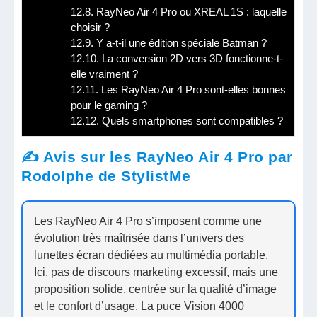
12.8.
RayNeo Air 4 Pro ou XREAL 1S : laquelle
choisir ?
12.9.
Y a-t-il une édition spéciale Batman ?
12.10.
La conversion 2D vers 3D fonctionne-t-
elle vraiment ?
12.11.
Les RayNeo Air 4 Pro sont-elles bonnes
pour le gaming ?
12.12.
Quels smartphones sont compatibles ?
✍️ Avis sur les RayNeo Air 4 Pro par
Rodolphe de StylistMe
Les RayNeo Air 4 Pro s’imposent comme une
évolution très maîtrisée dans l’univers des
lunettes écran dédiées au multimédia portable.
Ici, pas de discours marketing excessif, mais une
proposition solide, centrée sur la qualité d’image
et le confort d’usage. La puce Vision 4000