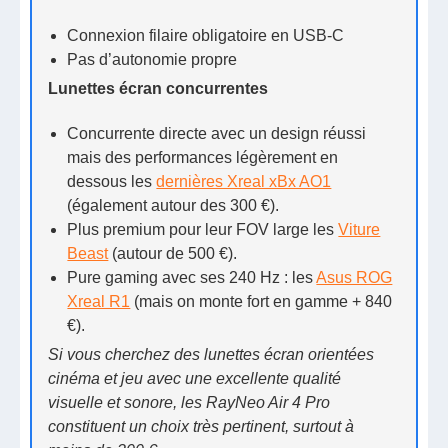
Connexion filaire obligatoire en USB-C
Pas d’autonomie propre
Lunettes écran concurrentes
Concurrente directe avec un design réussi
mais des performances légèrement en
dessous les
dernières Xreal xBx AO1
(également autour des 300 €).
Plus premium pour leur FOV large les
Viture
Beast
(autour de 500 €).
Pure gaming avec ses 240 Hz : les
Asus ROG
Xreal R1
(mais on monte fort en gamme + 840
€).
Si vous cherchez des lunettes écran orientées
cinéma et jeu avec une excellente qualité
visuelle et sonore, les RayNeo Air 4 Pro
constituent un choix très pertinent, surtout à