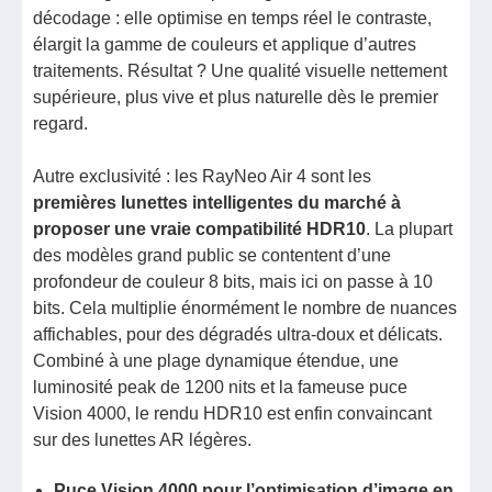
décodage : elle optimise en temps réel le contraste,
élargit la gamme de couleurs et applique d’autres
traitements. Résultat ? Une qualité visuelle nettement
supérieure, plus vive et plus naturelle dès le premier
regard.
Autre exclusivité : les RayNeo Air 4 sont les
premières lunettes intelligentes du marché à
proposer une vraie compatibilité HDR10
. La plupart
des modèles grand public se contentent d’une
profondeur de couleur 8 bits, mais ici on passe à 10
bits. Cela multiplie énormément le nombre de nuances
affichables, pour des dégradés ultra-doux et délicats.
Combiné à une plage dynamique étendue, une
luminosité peak de 1200 nits et la fameuse puce
Vision 4000, le rendu HDR10 est enfin convaincant
sur des lunettes AR légères.
Puce Vision 4000 pour l’optimisation d’image en