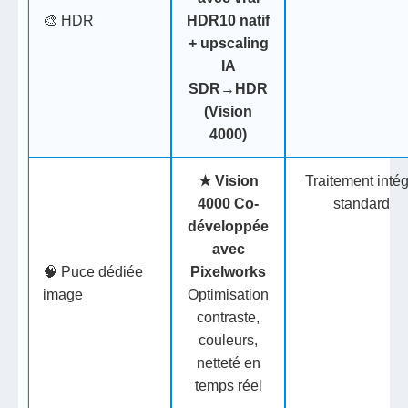
🎨 HDR
HDR10 natif
+ upscaling
IA
SDR→HDR
(Vision
4000)
★
Vision
Traitement inté
4000
Co-
standard
développée
avec
🧠 Puce dédiée
Pixelworks
image
Optimisation
contraste,
couleurs,
netteté en
temps réel