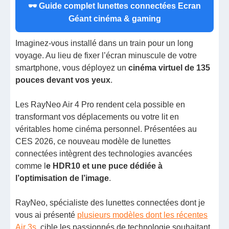
🕶 Guide complet lunettes connectées Ecran
Géant cinéma & gaming
Imaginez-vous installé dans un train pour un long
voyage. Au lieu de fixer l’écran minuscule de votre
smartphone, vous déployez un
cinéma virtuel de 135
pouces devant vos yeux
.
Les RayNeo Air 4 Pro rendent cela possible en
transformant vos déplacements ou votre lit en
véritables home cinéma personnel. Présentées au
CES 2026, ce nouveau modèle de lunettes
connectées intègrent des technologies avancées
comme l
e HDR10 et une puce dédiée à
l’optimisation de l’image
.
RayNeo, spécialiste des lunettes connectées dont je
vous ai présenté
plusieurs modèles dont les récentes
Air 3s
, cible les passionnés de technologie souhaitant