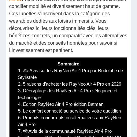
concilier mobilité et divertissement haut de gamme.
Ces lunettes s’inscrivent dans la catégorie des
wearables dédiés aux loisirs immersifs. Vous
découvrirez ici leurs fonctionnalités clés, leurs
bénéfices concrets, un comparatif avec les alternatives
du marché et des conseils honnêtes pour savoir si
l’investissement est pertinent.
Sommaire
1.
✍️ Avis sur les RayNeo Air 4 Pro par Rodolphe de
StylistMe
2.
5 raisons d’acheter les RayNeo Air 4 Pro en 2026
3.
Décryptage des RayNeo Air 4 Pro : élégance et
technologie
4.
Edition RayNeo Air 4 Pro édition Batman
5.
Le confort connecté au service de votre quotidien
6.
Produits concurrents ou alternatives aux RayNeo
Air 4 Pro
7.
📢 Avis de la communauté RayNeo Air 4 Pro