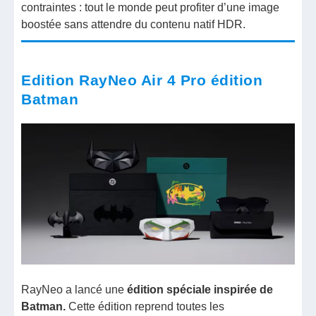
contraintes : tout le monde peut profiter d’une image
boostée sans attendre du contenu natif HDR.
Edition RayNeo Air 4 Pro édition
Batman
RayNeo a lancé une
édition spéciale inspirée de
Batman.
Cette édition reprend toutes les