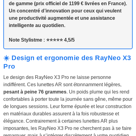
de gamme (prix officiel de 1199 € livrées en France).
Un concentré d’innovation pour ceux qui veulent
une productivité augmentée et une assistance
intelligente au quotidien.
Note Stylistme : ⭐️⭐️⭐️⭐️⭐️ 4,5/5
☀️ Design et ergonomie des RayNeo X3
Pro
Le design des RayNeo X3 Pro ne laisse personne
indifférent. Ces lunettes AR sont étonnamment légères,
pesant à peine 76 grammes
. Un poids plume qui les rend
confortables à porter toute la journée sans gêne, même pour
de longues sessions. Leur forme épurée et leur construction
en matériaux durables assurent à la fois robustesse et
élégance. Contrairement à certaines lunettes AR plus
imposantes, les RayNeo X3 Pro ne cherchent pas à se faire
remarquer, mais à s’intégrer discrètement à votre quotidien