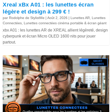
Xreal xBx A01 : les lunettes écran
légère et design à 299 € !
par
Rodolphe de StylistMe
|
Août 2, 2026
|
Lunettes AR
,
Lunettes
Connectées
,
Lunettes connectées cinéma portable & écran géant
xbx A01 : les lunettes AR de XREAL allient légèreté, design
cyberpunk et écran Micro OLED 1600 nits pour jouer
partout.