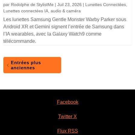
par
Rodolphe de StylistMe
|
Juil 23, 2026
|
Lunettes Connectées
,
Lunettes connectées IA, audio & caméra
Les lunettes Samsung Gentle Monster Warby Parker sous
Android XR et Gemini signent l’entrée de Samsung dans
l’IA wearables, avec la Galaxy Watch9 comme
télécommande.
Entrées plus
anciennes
Facebook
Twitter X
Flux RSS