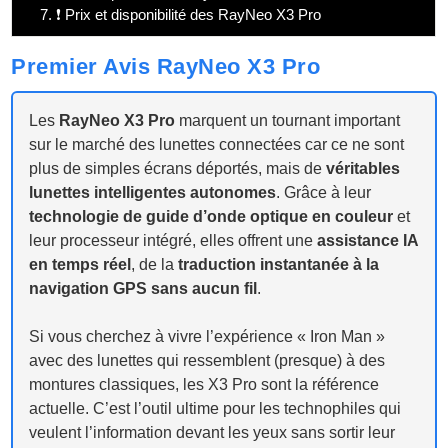
7.
❗ Prix et disponibilité des RayNeo X3 Pro
Premier Avis RayNeo X3 Pro
Les
RayNeo X3 Pro
marquent un tournant important
sur le marché des lunettes connectées car ce ne sont
plus de simples écrans déportés, mais de
véritables
lunettes intelligentes autonomes
. Grâce à leur
technologie de guide d’onde optique en couleur
et
leur processeur intégré, elles offrent une
assistance IA
en temps réel
, de la
traduction instantanée à la
navigation GPS sans aucun fil
.
Si vous cherchez à vivre l’expérience « Iron Man »
avec des lunettes qui ressemblent (presque) à des
montures classiques, les X3 Pro sont la référence
actuelle. C’est l’outil ultime pour les technophiles qui
veulent l’information devant les yeux sans sortir leur