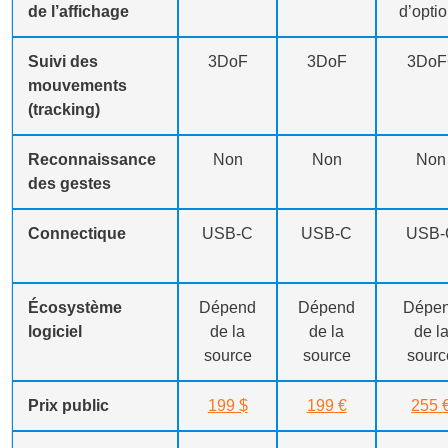
de l’affichage
d’opti
Suivi des
3DoF
3DoF
3DoF
mouvements
(tracking)
Reconnaissance
Non
Non
Non
des gestes
Connectique
USB-C
USB-C
USB-
Écosystème
Dépend
Dépend
Dépe
logiciel
de la
de la
de l
source
source
sourc
Prix public
199 $
199 €
255 