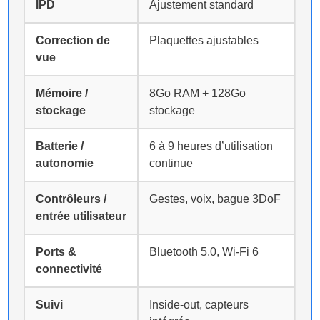
IPD
Ajustement standard
Correction de
Plaquettes ajustables
vue
Mémoire /
8Go RAM + 128Go
stockage
stockage
Batterie /
6 à 9 heures d’utilisation
autonomie
continue
Contrôleurs /
Gestes, voix, bague 3DoF
entrée utilisateur
Ports &
Bluetooth 5.0, Wi-Fi 6
connectivité
Suivi
Inside-out, capteurs