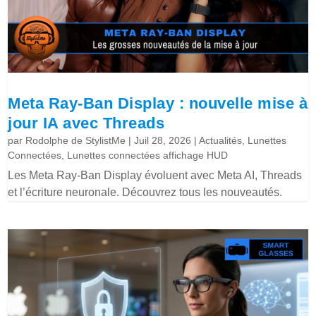
Meta Ray-Ban Display : nouvelle mise à
jour IA avec Threads
par
Rodolphe de StylistMe
|
Juil 28, 2026
|
Actualités
,
Lunettes
Connectées
,
Lunettes connectées affichage HUD
Les Meta Ray-Ban Display évoluent avec Meta AI, Threads
et l’écriture neuronale. Découvrez tous les nouveautés.