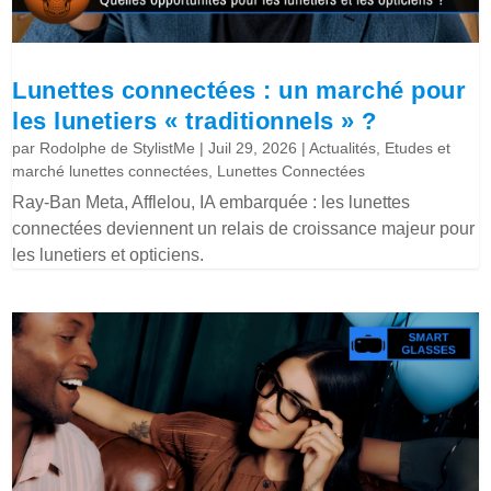
Lunettes connectées : un marché pour
les lunetiers « traditionnels » ?
par
Rodolphe de StylistMe
|
Juil 29, 2026
|
Actualités
,
Etudes et
marché lunettes connectées
,
Lunettes Connectées
Ray-Ban Meta, Afflelou, IA embarquée : les lunettes
connectées deviennent un relais de croissance majeur pour
les lunetiers et opticiens.