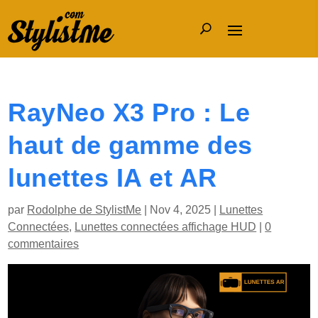
RayNeo X3 Pro : Le
haut de gamme des
lunettes IA et AR
par
Rodolphe de StylistMe
|
Nov 4, 2025
|
Lunettes
Connectées
,
Lunettes connectées affichage HUD
|
0
commentaires