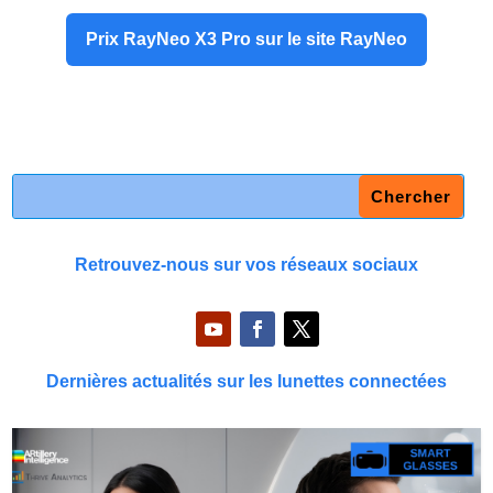
Prix RayNeo X3 Pro sur le site RayNeo
Retrouvez-nous sur vos réseaux sociaux
Dernières actualités sur les lunettes connectées