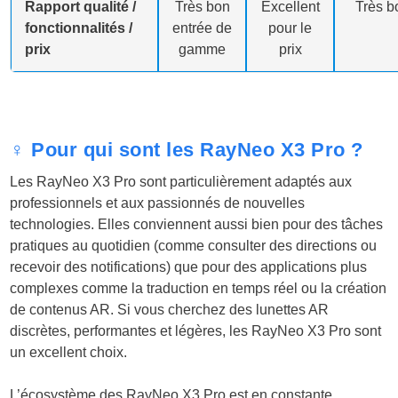
Rapport qualité /
Très bon
Excellent
Très b
fonctionnalités /
entrée de
pour le
prix
gamme
prix
♀️ Pour qui sont les RayNeo X3 Pro ?
Les RayNeo X3 Pro sont particulièrement adaptés aux
professionnels et aux passionnés de nouvelles
technologies. Elles conviennent aussi bien pour des tâches
pratiques au quotidien (comme consulter des directions ou
recevoir des notifications) que pour des applications plus
complexes comme la traduction en temps réel ou la création
de contenus AR. Si vous cherchez des lunettes AR
discrètes, performantes et légères, les RayNeo X3 Pro sont
un excellent choix.
L’écosystème des RayNeo X3 Pro est en constante