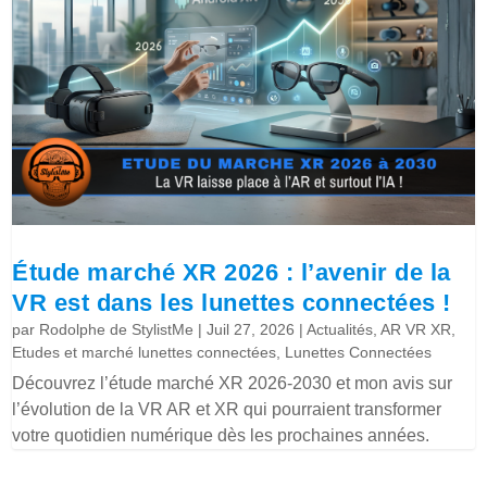
Étude marché XR 2026 : l’avenir de la
VR est dans les lunettes connectées !
par
Rodolphe de StylistMe
|
Juil 27, 2026
|
Actualités
,
AR VR XR
,
Etudes et marché lunettes connectées
,
Lunettes Connectées
Découvrez l’étude marché XR 2026-2030 et mon avis sur
l’évolution de la VR AR et XR qui pourraient transformer
votre quotidien numérique dès les prochaines années.