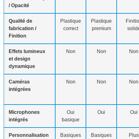
/ Opacité
Qualité de
Plastique
Plastique
Finiti
fabrication /
correct
premium
solid
Finition
Effets lumineux
Non
Non
Non
et design
dynamique
Caméras
Non
Non
Non
intégrées
Microphones
Oui
Oui
Oui
intégrés
basique
Personnalisation
Basiques
Basiques
Plus