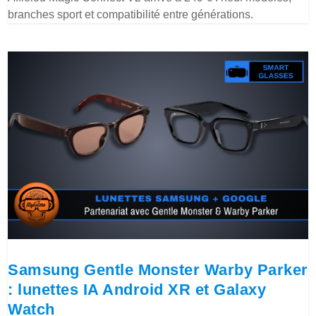
branches sport et compatibilité entre générations.
Samsung Gentle Monster Warby Parker
: lunettes IA Android XR et Galaxy
Watch