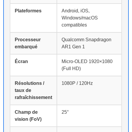
Plateformes
Android, iOS,
Windows/macOS
compatibles
Processeur
Qualcomm Snapdragon
embarqué
AR1 Gen 1
Écran
Micro-OLED 1920×1080
(Full HD)
Résolutions /
1080P / 120Hz
taux de
rafraîchissement
Champ de
25°
vision (FoV)