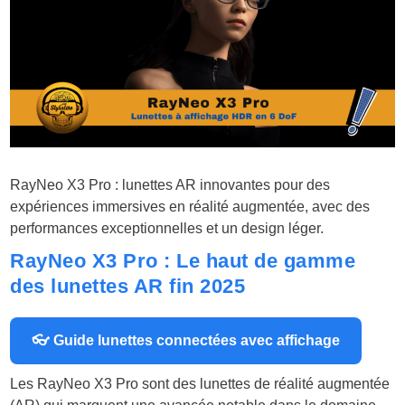
RayNeo X3 Pro : lunettes AR innovantes pour des
expériences immersives en réalité augmentée, avec des
performances exceptionnelles et un design léger.
RayNeo X3 Pro : Le haut de gamme
des lunettes AR fin 2025
👓 Guide lunettes connectées avec affichage
Les RayNeo X3 Pro sont des lunettes de réalité augmentée