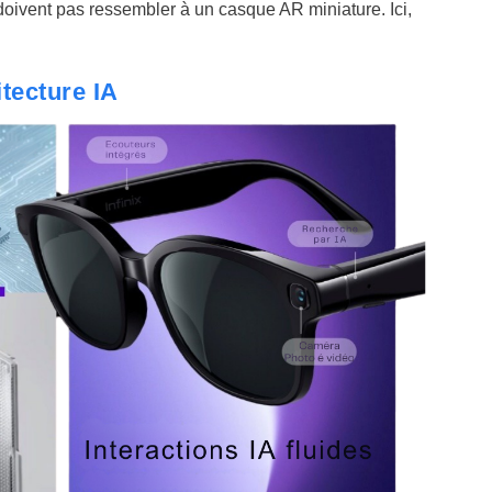
 doivent pas ressembler à un casque AR miniature. Ici,
itecture IA