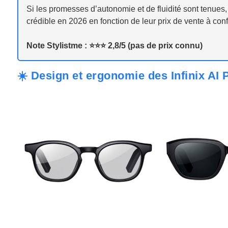
Si les promesses d’autonomie et de fluidité sont tenues,
crédible en 2026 en fonction de leur prix de vente à confi
Note Stylistme : ⭐️⭐️⭐️ 2,8/5 (pas de prix connu)
☀️ Design et ergonomie des Infinix AI 