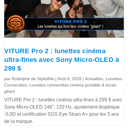
VITURE Pro 2 : lunettes cinéma
ultra-fines avec Sony Micro-OLED à
299 $
par
Rodolphe de StylistMe
|
Août 6, 2026
|
Actualités
,
Lunettes
Connectées
,
Lunettes connectées cinéma portable & écran
géant
VITURE Pro 2 : lunettes cinéma ultra-fines à 299 $ avec
Sony Micro-OLED 146″, 120 Hz, ajustement dioptrique
-5.0D et certification SGS Eye Strain A+ pour les 5 ans
de la marque.