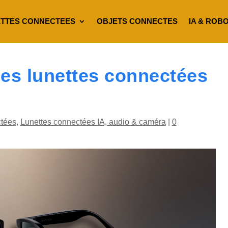
TTES CONNECTEES
OBJETS CONNECTES
IA & ROB
 des lunettes connectées
tées
,
Lunettes connectées IA, audio & caméra
|
0