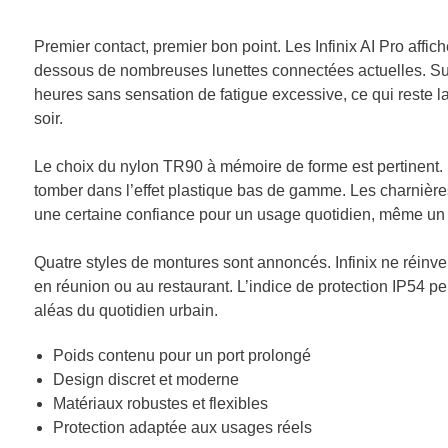
Premier contact, premier bon point. Les Infinix AI Pro affic
dessous de nombreuses lunettes connectées actuelles. Sur 
heures sans sensation de fatigue excessive, ce qui reste
soir.
Le choix du nylon TR90 à mémoire de forme est pertinent. Il
tomber dans l’effet plastique bas de gamme. Les charnières
une certaine confiance pour un usage quotidien, même un p
Quatre styles de montures sont annoncés. Infinix ne réinvent
en réunion ou au restaurant. L’indice de protection IP54 per
aléas du quotidien urbain.
Poids contenu pour un port prolongé
Design discret et moderne
Matériaux robustes et flexibles
Protection adaptée aux usages réels