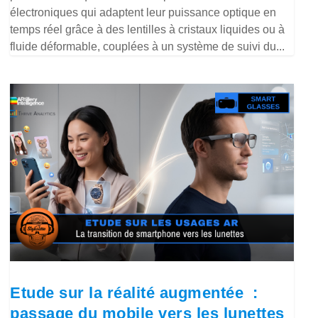
électroniques qui adaptent leur puissance optique en
temps réel grâce à des lentilles à cristaux liquides ou à
fluide déformable, couplées à un système de suivi du...
Etude sur la réalité augmentée :
passage du mobile vers les lunettes