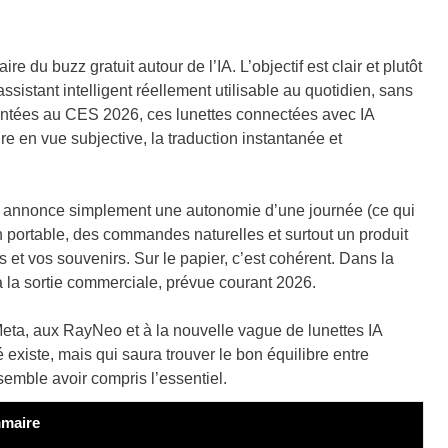
re du buzz gratuit autour de l’IA. L’objectif est clair et plutôt
sistant intelligent réellement utilisable au quotidien, sans
sentées au CES 2026, ces lunettes connectées avec IA
e en vue subjective, la traduction instantanée et
ix annonce simplement une autonomie d’une journée (ce qui
gn portable, des commandes naturelles et surtout un produit
 vos souvenirs. Sur le papier, c’est cohérent. Dans la
à la sortie commerciale, prévue courant 2026.
Meta, aux RayNeo et à la nouvelle vague de lunettes IA
 existe, mais qui saura trouver le bon équilibre entre
x semble avoir compris l’essentiel.
maire