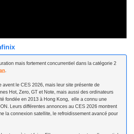
finix
turation mais fortement concurrentiel dans la catégorie 2
ran
.
e avent le CES 2026, mais leur site présente de
s Hot, Zero, GT et Note, mais aussi des ordinateurs
a été fondée en 2013 à Hong Kong, elle a connu une
ION. Leurs différentes annonces au CES 2026 montrent
e la connexion satellite, le refroidissement avancé pour