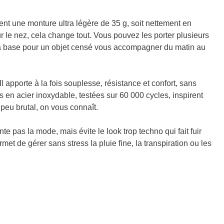
hent une monture ultra légère de 35 g, soit nettement en
le nez, cela change tout. Vous pouvez les porter plusieurs
 la base pour un objet censé vous accompagner du matin au
 apporte à la fois souplesse, résistance et confort, sans
 en acier inoxydable, testées sur 60 000 cycles, inspirent
eu brutal, on vous connaît.
e pas la mode, mais évite le look trop techno qui fait fuir
met de gérer sans stress la pluie fine, la transpiration ou les