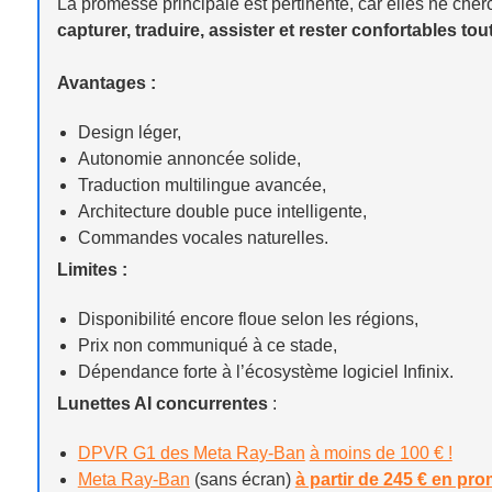
La promesse principale est pertinente, car elles ne cherch
capturer, traduire, assister et rester confortables tou
Avantages :
Design léger,
Autonomie annoncée solide,
Traduction multilingue avancée,
Architecture double puce intelligente,
Commandes vocales naturelles.
Limites :
Disponibilité encore floue selon les régions,
Prix non communiqué à ce stade,
Dépendance forte à l’écosystème logiciel Infinix.
Lunettes AI concurrentes
:
DPVR G1 des Meta Ray-Ban
à moins de 100 € !
Meta Ray-Ban
(sans écran)
à partir de 245 € en pr