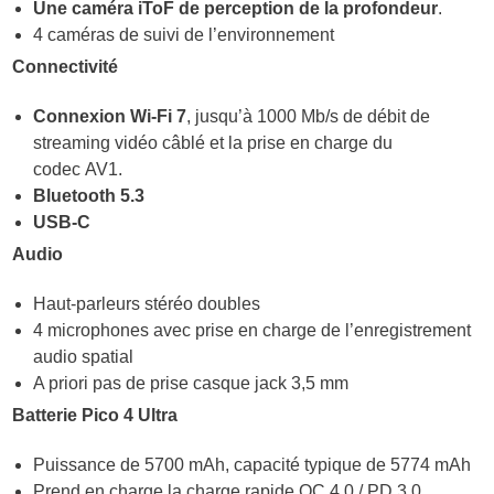
Une caméra iToF de perception de la profondeur
.
4 caméras de suivi de l’environnement
Connectivité
Connexion Wi-Fi 7
, jusqu’à 1000 Mb/s de débit de
streaming vidéo câblé et la prise en charge du
codec AV1.
Bluetooth 5.3
USB-C
Audio
Haut-parleurs stéréo doubles
4 microphones avec prise en charge de l’enregistrement
audio spatial
A priori pas de prise casque jack 3,5 mm
Batterie Pico 4 Ultra
Puissance de 5700 mAh, capacité typique de 5774 mAh
Prend en charge la charge rapide QC 4.0 / PD 3.0,