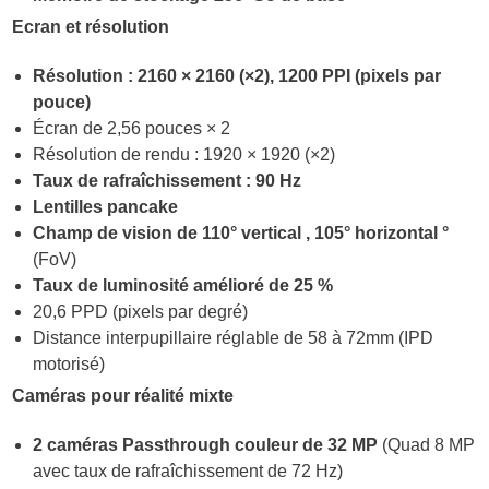
Ecran et résolution
Résolution : 2160 × 2160 (×2), 1200 PPI (pixels par
pouce)
Écran de 2,56 pouces × 2
Résolution de rendu : 1920 × 1920 (×2)
Taux de rafraîchissement : 90 Hz
Lentilles pancake
Champ de vision de 110° vertical , 105° horizontal °
(FoV)
Taux de luminosité amélioré de 25 %
20,6 PPD (pixels par degré)
Distance interpupillaire réglable de 58 à 72mm (IPD
motorisé)
Caméras pour réalité mixte
2 caméras Passthrough couleur de 32 MP
(Quad 8 MP
avec taux de rafraîchissement de 72 Hz)