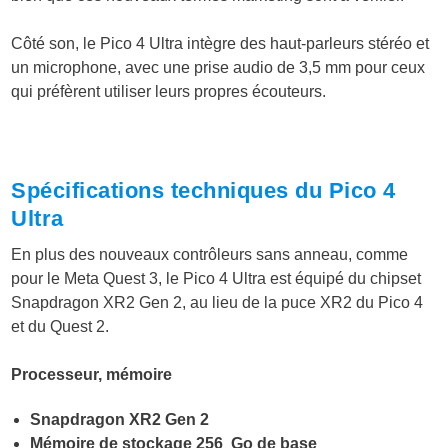
Côté son, le Pico 4 Ultra intègre des haut-parleurs stéréo et
un microphone, avec une prise audio de 3,5 mm pour ceux
qui préfèrent utiliser leurs propres écouteurs​.
Spécifications techniques du Pico 4
Ultra
En plus des nouveaux contrôleurs sans anneau, comme
pour le Meta Quest 3, le Pico 4 Ultra est équipé du chipset
Snapdragon XR2 Gen 2, au lieu de la puce XR2 du Pico 4
et du Quest 2.
Processeur, mémoire
Snapdragon XR2 Gen 2
Mémoire de stockage 256 Go de base