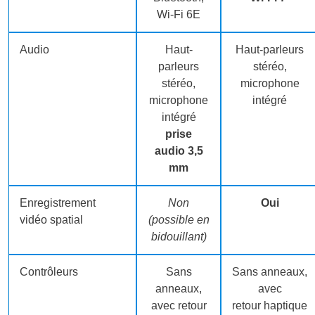
Wi-Fi 6E
Audio
Haut-
Haut-parleurs
parleurs
stéréo,
stéréo,
microphone
microphone
intégré
intégré
prise
audio 3,5
mm
Enregistrement
Non
Oui
vidéo spatial
(possible en
bidouillant)
Contrôleurs
Sans
Sans anneaux,
anneaux,
avec
avec retour
retour haptique