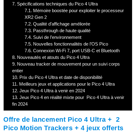
7.
Spécifications techniques du Pico 4 Ultra
7.1.
Mémoire boostée pour exploiter le processeur
XR2 Gen 2
7.2.
Qualité d’affichage améliorée
7.3.
Passthrough de haute qualité
7.4.
Suivi de l’environnement
7.5.
Nouvelles fonctionnalités de l’OS Pico
7.6.
Connexion Wi-Fi 7, port USB-C et Bluetooth
8.
Nouveautés et atouts du Pico 4 Ultra
9.
Nouveau tracker de mouvement pour un suivi corps
entier
10.
Prix du Pico 4 Ultra et date de disponibilité
11.
Meilleurs jeux et applications pour le Pico 4 Ultra
12.
Jeux Pico 4 Ultra à venir en 2024
13.
Jeux Pico 4 en réalité mixte pour Pico 4 Ultra à venir
fin 2024
Offre de lancement Pico 4 Ultra + 2
Pico Motion Trackers + 4 jeux offerts