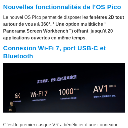
Nouvelles fonctionnalités de l’OS Pico
Le nouvel OS Pico permet de disposer les
fenêtres 2D tout
autour de vous à 360°.
° Une option multitâche “
Panorama Screen Workbench ”) offrant jusqu’à 20
applications ouvertes en même temps.
Connexion Wi-Fi 7, port USB-C et
Bluetooth
C’est le premier casque VR a bénéficier d’une connexion