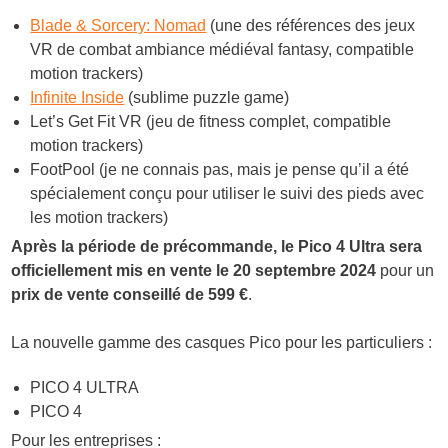
Blade & Sorcery: Nomad
(une des références des jeux
VR de combat ambiance médiéval fantasy, compatible
motion trackers)
Infinite Inside
(sublime puzzle game)
Let’s Get Fit VR (jeu de fitness complet, compatible
motion trackers)
FootPool (je ne connais pas, mais je pense qu’il a été
spécialement conçu pour utiliser le suivi des pieds avec
les motion trackers)
Après la période de précommande, le Pico 4 Ultra sera
officiellement mis en vente le 20 septembre 2024
pour un
prix de vente conseillé de 599 €
.
La nouvelle gamme des casques Pico pour les particuliers :
PICO 4 ULTRA
PICO 4
Pour les entreprises :