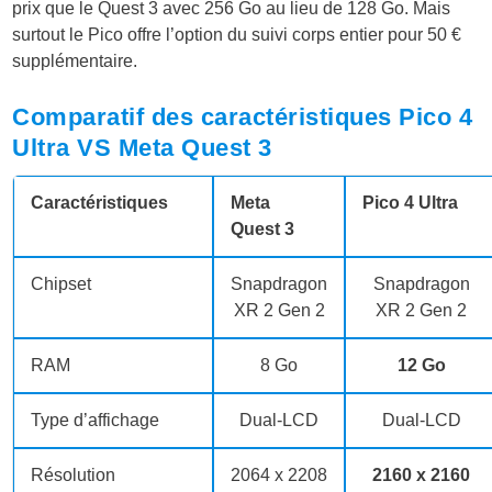
prix que le Quest 3 avec 256 Go au lieu de 128 Go. Mais
surtout le Pico offre l’option du suivi corps entier pour 50 €
supplémentaire.
Comparatif des caractéristiques Pico 4
Ultra VS Meta Quest 3
Caractéristiques
Meta
Pico 4 Ultra
Quest 3
Chipset
Snapdragon
Snapdragon
XR 2 Gen 2
XR 2 Gen 2
RAM
8 Go
12 Go
Type d’affichage
Dual-LCD
Dual-LCD
Résolution
2064 x 2208
2160 x 2160