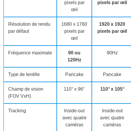
pixels par
pixels par œil
œil
Résolution de rendu
1680 x 1760
1920 x 1920
par défaut
pixels par
pixels par œil
œil
Fréquence maximale
90 ou
90Hz
120Hz
Type de lentille
Pancake
Pancake
Champ de vision
110° x 96°
110° x 105°
(FOV VxH)
Tracking
Inside-out
Inside-out
avec quatre
avec quatre
caméras
caméras