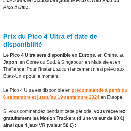
final à
90 € en accessoire pour le Pico 4, Neo Pico ou
Pico 4 Ultra.
Prix du Pico 4 Ultra et date de
disponibilité
Le Pico 4 Ultra sera disponible en Europe,
en
Chine
, au
Japon
, en Corée du Sud, à Singapour, en Malaisie et en
Thaïlande. Pour l’instant, aucun lancement n’est prévu aux
États-Unis pour le moment.
Le Pico 4 Ultra est disponible en
précommande à partir du
6 septembre et jusqu’au 19 septembre 2024
en Europe.
Si vous commandez pendant cette période,
vous recevrez
gratuitement
les Motion Trackers (d’une valeur de 90 €)
ainsi que 4 jeux VR (valeur 50 €)
: