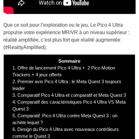
Que ce soit pour l’exploration ou le jeu, Le Pico 4 Ultra
propulse votre expérience MR/VR à un niveau supérieur :
réalité amplifiée, c’est plus fort que réalité augmentée
(#RealityAmplified).
Sommaire
1.
Offre de lancement Pico 4 Ultra + 2 Pico Motion
Trackers + 4 jeux offerts
2.
Premier avis Pico 4 Ultra : le Meta Quest 3 toujours
leader
3.
Comparatif Pico 4 Ultra et comparatif et Meta Quest 3
4.
Comparatif des caractéristiques Pico 4 Ultra VS Meta
Quest 3
5.
Comparatif Pico 4 Ultra contre Meta Quest 3 : on
achète lequel ?
6.
Design du Pico 4 Ultra avec nouveaux contrôleurs
comme le Quest 3