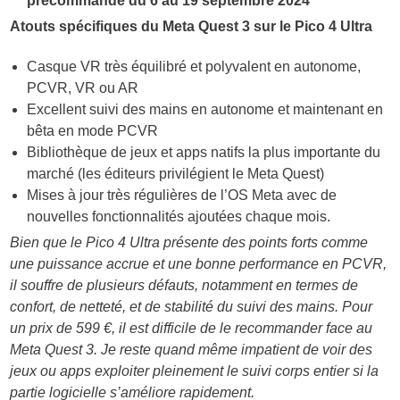
précommande du 6 au 19 septembre 2024
Atouts spécifiques du Meta Quest 3 sur le Pico 4 Ultra
Casque VR très équilibré et polyvalent en autonome,
PCVR, VR ou AR
Excellent suivi des mains en autonome et maintenant en
bêta en mode PCVR
Bibliothèque de jeux et apps natifs la plus importante du
marché (les éditeurs privilégient le Meta Quest)
Mises à jour très régulières de l’OS Meta avec de
nouvelles fonctionnalités ajoutées chaque mois.
Bien que le Pico 4 Ultra présente des points forts comme
une puissance accrue et une bonne performance en PCVR,
il souffre de plusieurs défauts, notamment en termes de
confort, de netteté, et de stabilité du suivi des mains. Pour
un prix de 599 €, il est difficile de le recommander face au
Meta Quest 3. Je reste quand même impatient de voir des
jeux ou apps exploiter pleinement le suivi corps entier si la
partie logicielle s’améliore rapidement.