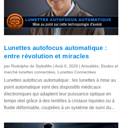
Lunettes autofocus automatique :
entre révolution et miracles
par
Rodolphe de StylistMe
|
Août 6, 2026
|
Actualités
,
Etudes et
marché lunettes connectées
,
Lunettes Connectées
Lunettes autofocus automatique : les lunettes à mise au
point automatique sont des dispositifs médicaux
électroniques qui adaptent leur puissance optique en
temps réel grâce à des lentilles à cristaux liquides ou à
fluide déformable, couplées à un système de suivi du...