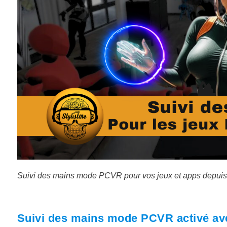
Suivi des mains mode PCVR pour vos jeux et apps depuis 
Suivi des mains mode PCVR activé av