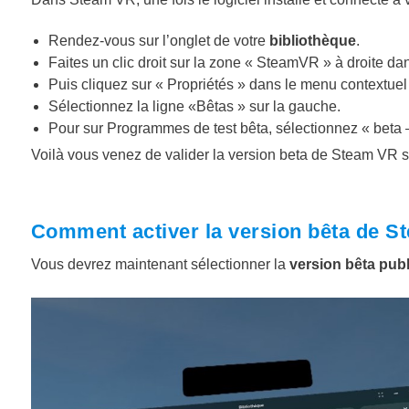
Rendez-vous sur l’onglet de votre
bibliothèque
.
Faites un clic droit sur la zone «
SteamVR
» à droite dan
Puis cliquez sur « Propriétés » dans le menu contextuel
Sélectionnez la ligne «
Bêtas
» sur la gauche.
Pour sur Programmes de test bêta, sélectionnez «
beta
Voilà vous venez de valider la version beta de Steam VR su
Comment activer la version bêta de S
Vous devrez maintenant sélectionner la
version bêta publ