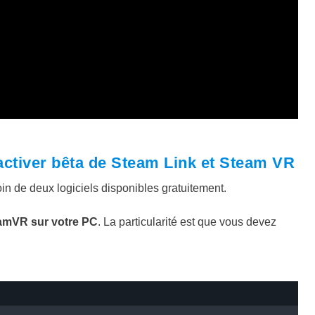
 activer bêta de Steam Link et Steam VR
in de deux logiciels disponibles gratuitement.
amVR sur votre PC
. La particularité est que vous devez