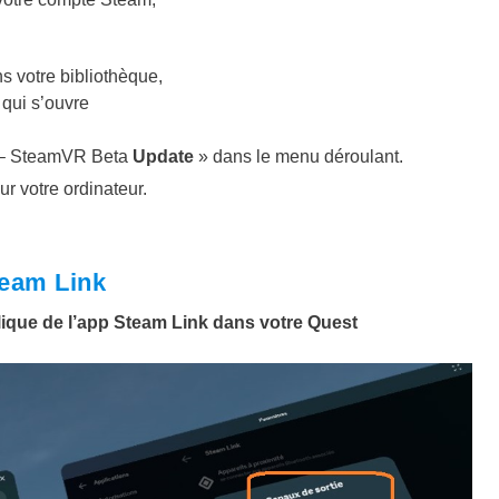
s votre bibliothèque,
 qui s’ouvre
–
SteamVR Beta
Update
» dans le menu déroulant.
r votre ordinateur.
team Link
ique de l’app Steam Link dans votre Quest