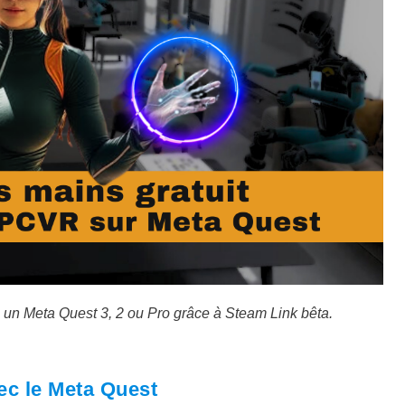
un Meta Quest 3, 2 ou Pro grâce à Steam Link bêta.
ec le Meta Quest