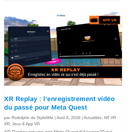
XR Replay : l’enregistrement vidéo
du passé pour Meta Quest
par
Rodolphe de StylistMe
|
Août 6, 2026
|
Actualités
,
AR VR
XR
,
Jeux & App VR