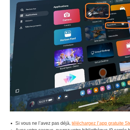
Si vous ne l’avez pas déjà,
téléchargez l’app gratuite S