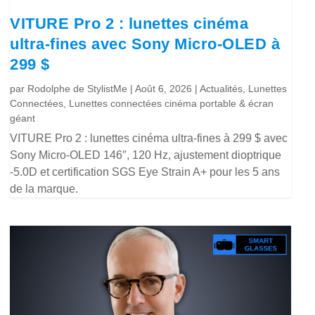
VITURE Pro 2 : lunettes cinéma
ultra-fines avec Sony Micro-OLED à
299 $
par
Rodolphe de StylistMe
|
Août 6, 2026
|
Actualités
,
Lunettes
Connectées
,
Lunettes connectées cinéma portable & écran
géant
VITURE Pro 2 : lunettes cinéma ultra-fines à 299 $ avec
Sony Micro-OLED 146″, 120 Hz, ajustement dioptrique
-5.0D et certification SGS Eye Strain A+ pour les 5 ans
de la marque.