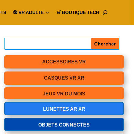
OTS
🔞 VR ADULTE
🛒 BOUTIQUE TECH
ACCESSOIRES VR
CASQUES VR XR
JEUX VR DU MOIS
LUNETTES AR XR
OBJETS CONNECTES