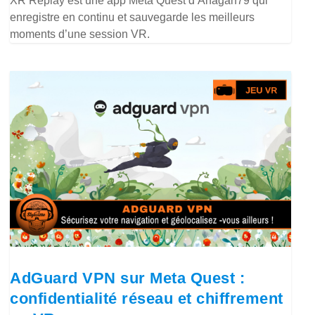
XR Replay est une app Meta Quest d’Anagan79 qui
enregistre en continu et sauvegarde les meilleurs
moments d’une session VR.
AdGuard VPN sur Meta Quest :
confidentialité réseau et chiffrement