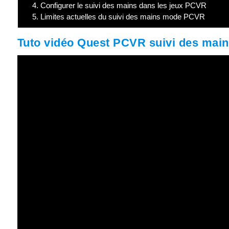
4.
Configurer le suivi des mains dans les jeux PCVR
5.
Limites actuelles du suivi des mains mode PCVR
Tuto vidéo Quest PCVR suivi des main