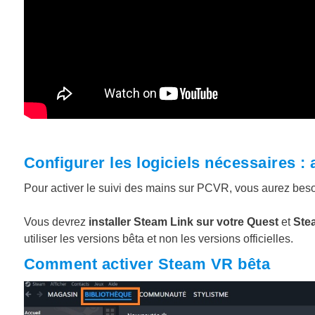
Configurer les logiciels nécessaires :
Pour activer le suivi des mains sur PCVR, vous aurez beso
Vous devrez
installer Steam Link sur votre Quest
et
Ste
utiliser les versions bêta et non les versions officielles.
Comment activer Steam VR bêta