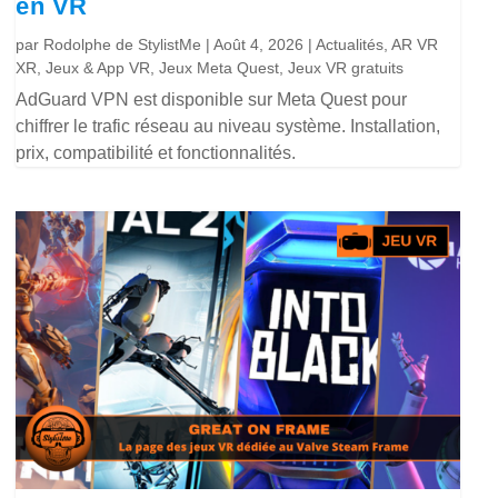
en VR
par
Rodolphe de StylistMe
|
Août 4, 2026
|
Actualités
,
AR VR
XR
,
Jeux & App VR
,
Jeux Meta Quest
,
Jeux VR gratuits
AdGuard VPN est disponible sur Meta Quest pour
chiffrer le trafic réseau au niveau système. Installation,
prix, compatibilité et fonctionnalités.