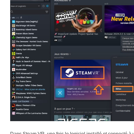
Dans
Steam VR
, une fois le logiciel installé et connecté 