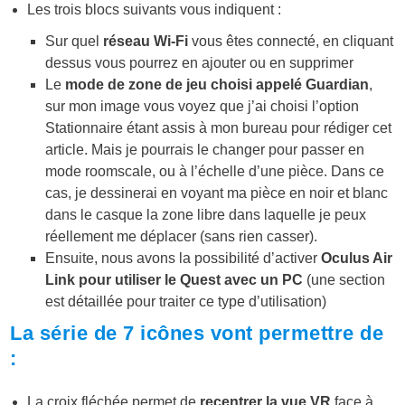
Les trois blocs suivants vous indiquent :
Sur quel
réseau Wi-Fi
vous êtes connecté, en cliquant
dessus vous pourrez en ajouter ou en supprimer
Le
mode de zone de jeu choisi appelé Guardian
,
sur mon image vous voyez que j’ai choisi l’option
Stationnaire étant assis à mon bureau pour rédiger cet
article. Mais je pourrais le changer pour passer en
mode roomscale, ou à l’échelle d’une pièce. Dans ce
cas, je dessinerai en voyant ma pièce en noir et blanc
dans le casque la zone libre dans laquelle je peux
réellement me déplacer (sans rien casser).
Ensuite, nous avons la possibilité d’activer
Oculus Air
Link pour utiliser le Quest avec un PC
(une section
est détaillée pour traiter ce type d’utilisation)
La série de 7 icônes vont permettre de
:
La croix fléchée permet de
recentrer la vue VR
face à