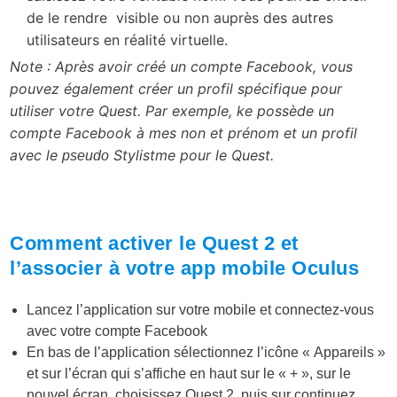
de le rendre visible ou non auprès des autres
utilisateurs en réalité virtuelle.
Note : Après avoir créé un compte Facebook, vous
pouvez également créer un profil spécifique pour
utiliser votre Quest. Par exemple, ke possède un
compte Facebook à mes non et prénom et un profil
avec le
Stylistme pour le Quest.
pseudo
Comment activer le Quest 2 et
l’associer à votre app mobile Oculus
Lancez l’application sur votre mobile et connectez-vous
avec votre compte Facebook
En bas de l’application sélectionnez l’icône « Appareils »
et sur l’écran qui s’affiche en haut sur le « + », sur le
nouvel écran, choisissez Quest 2, puis sur continuez.