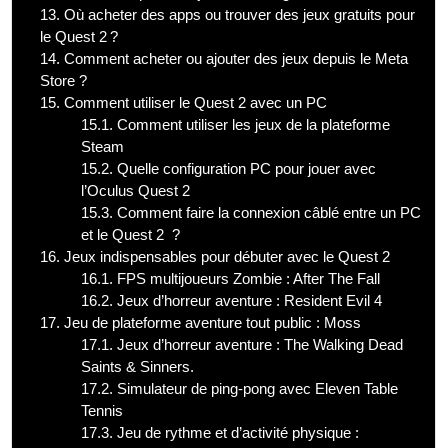
13.
Où acheter des apps ou trouver des jeux gratuits pour
le Quest 2 ?
14.
Comment acheter ou ajouter des jeux depuis le Meta
Store ?
15.
Comment utiliser le Quest 2 avec un PC
15.1.
Comment utiliser les jeux de la plateforme
Steam
15.2.
Quelle configuration PC pour jouer avec
l’Oculus Quest 2
15.3.
Comment faire la connexion câblé entre un PC
et le Quest 2 ?
16.
Jeux indispensables pour débuter avec le Quest 2
16.1.
FPS multijoueurs Zombie : After The Fall
16.2.
Jeux d’horreur aventure : Resident Evil 4
17.
Jeu de plateforme aventure tout public : Moss
17.1.
Jeux d’horreur aventure : The Walking Dead
Saints & Sinners.
17.2.
Simulateur de ping-pong avec Eleven Table
Tennis
17.3.
Jeu de rythme et d’activité physique :