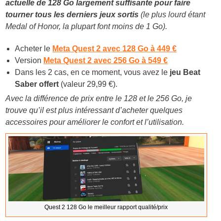
actuelle de 128 Go largement suffisante pour faire
tourner tous les derniers jeux sortis
(le plus lourd étant
Medal of Honor, la plupart font moins de 1 Go).
Acheter le
Meta Quest 2 avec 128 Go à 449 €
Version
Meta Quest 2 avec 256 Go à 549 €
Dans les 2 cas, en ce moment, vous avez le
jeu Beat
Saber offert
(valeur 29,99 €).
Avec la différence de prix entre le 128 et le 256 Go, je
trouve qu’il est plus intéressant d’acheter quelques
accessoires pour améliorer le confort et l’utilisation.
Quest 2 128 Go le meilleur rapport qualité/prix