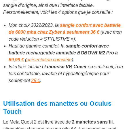
sangle d’origine, ainsi que l’interface faciale.
Personnellement, voici les 4 options que je conseille :
Mon choix 2022/2023, la
sangle confort avec batterie
de 6000 mha chez Zyber à seulement 36 €
(avec mon
code réduction « STYLISTME »).
Haut de gamme complet, la
sangle confort avec
batterie rechargeable amovible BOBOVR M2 Pro à
69,99 €
(
présentation complète
).
Interface faciale et
mousse VR Cover
en simili cuir, à la
fois confortable, lavable et hypoallergénique pour
seulement
29 €
.
Utilisation des manettes ou Oculus
Touch
Le Meta Quest 2 est livré avec de
2 manettes sans fil
,
alimentées chacune par une pile AA. Les manettes sont