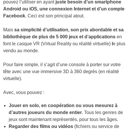
pouvez l’utiliser en ayant
juste besoin d’un smartphone
Android ou iOS, une connexion Internet et d’un compte
Facebook
. Ceci est son principal atout.
Mais
sa simplicité d’utilisation, son prix abordable et sa
bibliothèque de plus de 5 000 jeux et d’applications
en
font le
casque VR
(Virtual Reality ou réalité virtuelle)
l
e plus
vendu au monde
.
Pour faire simple, il s’agit d’une console à porter sur votre
tête avec une vue immersive 3D à 360 degrés (en réalité
virtuelle).
Avec, vous pouvez :
Jouer en solo, en coopération ou vous mesurez à
d’autres joueurs du monde entier
. Tous les genres de
jeux sont maintenant représentés, pour tous les âges.
Regarder des films ou vidéos
(fichiers ou service de