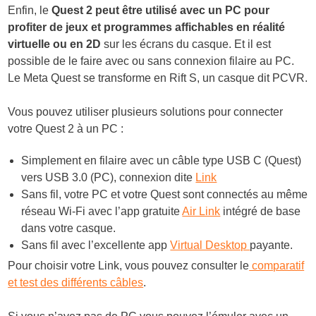
Enfin, le
Quest 2 peut être utilisé avec un PC pour
profiter de jeux et programmes affichables en réalité
virtuelle ou en 2D
sur les écrans du casque. Et il est
possible de le faire avec ou sans connexion filaire au PC.
Le Meta Quest se transforme en Rift S, un casque dit PCVR.
Vous pouvez utiliser plusieurs solutions pour connecter
votre Quest 2 à un PC :
Simplement en filaire avec un câble type USB C (Quest)
vers USB 3.0 (PC), connexion dite
Link
Sans fil, votre PC et votre Quest sont connectés au même
réseau Wi-Fi avec l’app gratuite
Air Link
intégré de base
dans votre casque.
Sans fil avec l’excellente app
Virtual Desktop
payante.
Pour choisir votre Link, vous pouvez consulter le
comparatif
et test des différents câbles
.