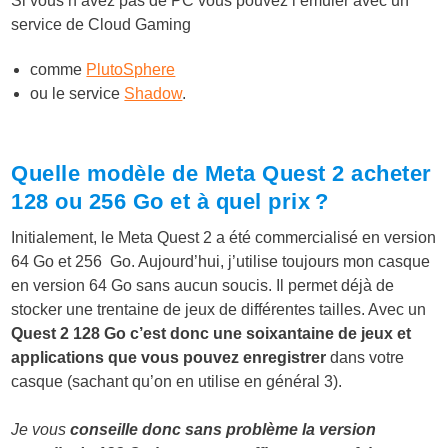
Si vous n’avez pas de PC vous pouvez l’émuler avec un
service de Cloud Gaming
comme
PlutoSphere
ou le service
Shadow
.
Quelle modèle de Meta Quest 2 acheter
128 ou 256 Go et à quel prix ?
Initialement, le Meta Quest 2 a été commercialisé en version
64 Go et 256 Go. Aujourd’hui, j’utilise toujours mon casque
en version 64 Go sans aucun soucis. Il permet déjà de
stocker une trentaine de jeux de différentes tailles. Avec un
Quest 2 128 Go c’est donc une soixantaine de jeux et
applications que vous pouvez enregistrer
dans votre
casque (sachant qu’on en utilise en général 3).
Je vous
conseille donc sans problème la version