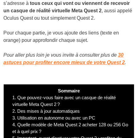
s’adresse à
tous ceux qui vont ou viennent de recevoir
un casque de réalité virtuelle Meta Quest 2
, aussi appelé
Oculus Quest ou tout simplement Quest 2.
Pour chaque partie, je vous ajoute des liens (texte en
orange) pour approfondir chaque sujet.
Pour aller plus loin je vous invite à consulter plus de
30
astuces pour profiter encore mieux de votre Quest 2
.
Sommaire
1.
Que pouvez-vous faire avec un casque de réalité
virtuelle Meta Quest 2 ?
2.
Des mises à jour automatiques
3.
Utilisation en autonome ou avec un PC
4.
Quelle modèle de Meta Quest 2 acheter 128 ou 256 Go
et à quel prix ?