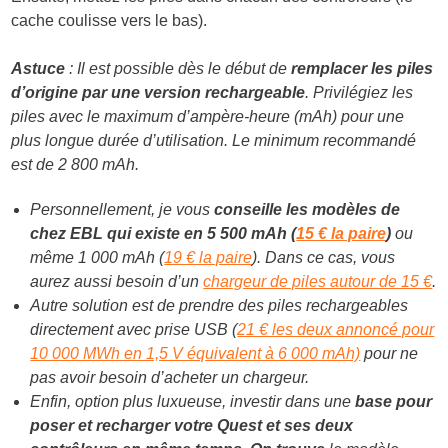
cache coulisse vers le bas).
Astuce
: Il est possible dès le début de
remplacer les piles
d’origine par une version rechargeable
. Privilégiez les
piles avec le maximum d’ampère-heure (mAh) pour une
plus longue durée d’utilisation. Le minimum recommandé
est de 2 800 mAh.
Personnellement, je vous
conseille les modèles de
chez EBL qui existe en 5 500 mAh (
15 € la paire
)
ou
même 1 000 mAh (
19 € la paire
). Dans ce cas, vous
aurez aussi besoin d’un
chargeur de piles autour de 15 €
.
Autre solution est de prendre des piles rechargeables
directement avec prise USB (
21 € les deux annoncé pour
10 000 MWh en 1,5 V équivalent à 6 000 mAh)
pour ne
pas avoir besoin d’acheter un chargeur.
Enfin, option plus luxueuse, investir dans une
base pour
poser et recharger votre Quest et ses deux