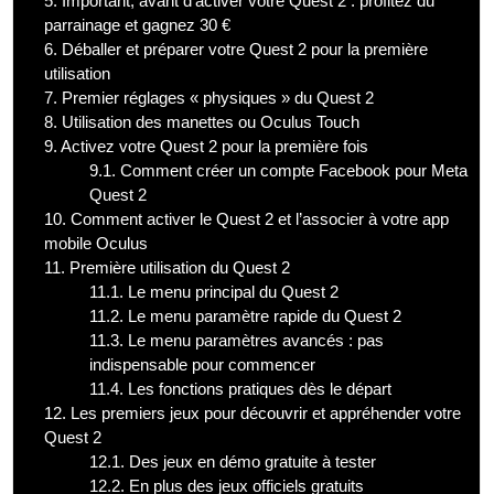
5.
Important, avant d’activer votre Quest 2 : profitez du
parrainage et gagnez 30 €
6.
Déballer et préparer votre Quest 2 pour la première
utilisation
7.
Premier réglages « physiques » du Quest 2
8.
Utilisation des manettes ou Oculus Touch
9.
Activez votre Quest 2 pour la première fois
9.1.
Comment créer un compte Facebook pour Meta
Quest 2
10.
Comment activer le Quest 2 et l’associer à votre app
mobile Oculus
11.
Première utilisation du Quest 2
11.1.
Le menu principal du Quest 2
11.2.
Le menu paramètre rapide du Quest 2
11.3.
Le menu paramètres avancés : pas
indispensable pour commencer
11.4.
Les fonctions pratiques dès le départ
12.
Les premiers jeux pour découvrir et appréhender votre
Quest 2
12.1.
Des jeux en démo gratuite à tester
12.2.
En plus des jeux officiels gratuits