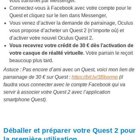
vous transmet par Messenger.
Connectez-vous à Facebook avec votre compte pour le
Quest et cliquez sur le lien dans Messenger,
Vous venez d’activer la demande de parrainage, Oculus
vous propose d’acheter un Quest 2 (n’importe où) et
d’activer votre nouvel Oculus Quest 2.
Vous recevrez votre crédit de 30 € dès l’activation de
votre casque de réalité virtuelle
. Votre parrain le reçoit
beaucoup plus tard.
Astuce
: Pas encore d’ami avec un Quest, voici mon l
ien de
parrainage de 30 € sur Quest :
https://bit.ly/3Bbormp
(il
faudra vous connecter avec le compte Facebook qui va
servir à associer votre Quest 2 avec l’application
smartphone Quest).
Déballer et préparer votre Quest 2 pour
la première utilisation