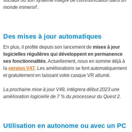
sociaux ou son système intégré de communication dans un
monde immersif .
Des mises à jour automatiques
En plus, il profite depuis son lancement de
mises à jour
logicielles régulières qui développent en permanence
ses fonctionnalités
. Actuellement, nous en somme déjà à
la
version V47
. Les améliorations se font automatiquement
et gratuitement en laissant votre casque VR allumé.
La prochaine mise à jour V49, intégrera début 2023 une
amélioration logicielle de 7 % du processeur du Quest 2.
Utilisation en autonome ou avec un PC