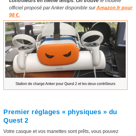
contrôleurs en même temps. On trouve
le modèle
officiel proposé par Anker disponible sur
Amazon.fr pour
98 €.
Station de charge Anker pour Quest 2 et les deux contrôleurs
Premier réglages « physiques » du
Quest 2
Votre casque et vos manettes sont prêts, vous pouvez