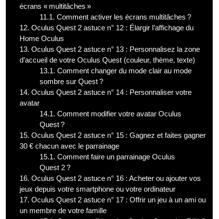
écrans « multitâches »
11.1.
Comment activer les écrans multitâches ?
12.
Oculus Quest 2 astuce n° 12 : Élargir l’affichage du
Home Oculus
13.
Oculus Quest 2 astuce n° 13 : Personnalisez la zone
d’accueil de votre Oculus Quest (couleur, thème, texte)
13.1.
Comment changer du mode clair au mode
sombre sur Quest ?
14.
Oculus Quest 2 astuce n° 14 : Personnaliser votre
avatar
14.1.
Comment modifier votre avatar Oculus
Quest ?
15.
Oculus Quest 2 astuce n° 15 : Gagnez et faites gagner
30 € chacun avec le parrainage
15.1.
Comment faire un parrainage Oculus
Quest 2 ?
16.
Oculus Quest 2 astuce n° 16 : Acheter ou ajouter vos
jeux depuis votre smartphone ou votre ordinateur
17.
Oculus Quest 2 astuce n° 17 : Offrir un jeu à un ami ou
un membre de votre famille