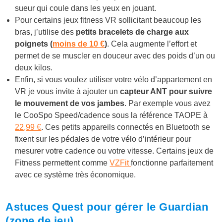
sueur qui coule dans les yeux en jouant.
Pour certains jeux fitness VR sollicitant beaucoup les
bras, j’utilise des
petits bracelets de charge aux
poignets (
moins de 10 €
)
. Cela augmente l’effort et
permet de se muscler en douceur avec des poids d’un ou
deux kilos.
Enfin, si vous voulez utiliser votre vélo d’appartement en
VR je vous invite à ajouter un
capteur ANT pour suivre
le mouvement de vos jambes
. Par exemple vous avez
le CooSpo Speed/cadence sous la référence TAOPE à
22,99 €
. Ces petits appareils connectés en Bluetooth se
fixent sur les pédales de votre vélo d’intérieur pour
mesurer votre cadence ou votre vitesse. Certains jeux de
Fitness permettent comme
VZFit
fonctionne parfaitement
avec ce système très économique.
Astuces Quest pour gérer le Guardian
(zone de jeu)