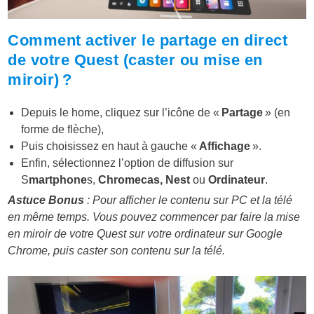
Comment activer le partage en direct
de votre Quest (caster ou mise en
miroir) ?
Depuis le home, cliquez sur l’icône de «
Partage
» (en
forme de flèche),
Puis choisissez en haut à gauche «
Affichage
».
Enfin, sélectionnez l’option de diffusion sur
S
martphone
s,
Chromecas, Nest
ou
Ordinateur
.
Astuce Bonus
: Pour afficher le contenu sur PC et la télé
en même temps. Vous pouvez commencer par faire la mise
en miroir de votre Quest sur votre ordinateur sur Google
Chrome, puis caster son contenu sur la télé.