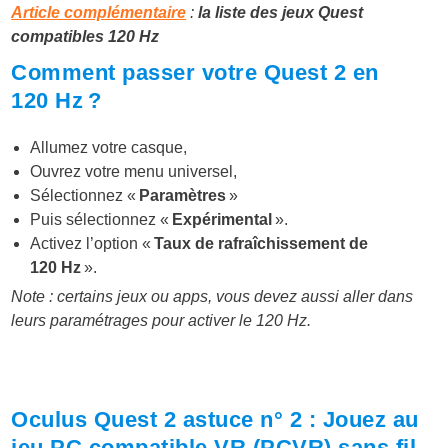
Article complémentaire
:
la liste des jeux Quest
compatibles 120 Hz
Comment passer votre Quest 2 en
120 Hz ?
Allumez votre casque,
Ouvrez votre menu universel,
Sélectionnez «
Paramètres
»
Puis sélectionnez «
Expérimental
».
Activez l’option «
Taux de rafraîchissement de
120 Hz
».
Note : certains jeux ou apps, vous devez aussi aller dans
leurs paramétrages pour activer le 120 Hz.
Oculus Quest 2 astuce n° 2 : Jouez au
jeu PC compatible VR (PCVR) sans fil