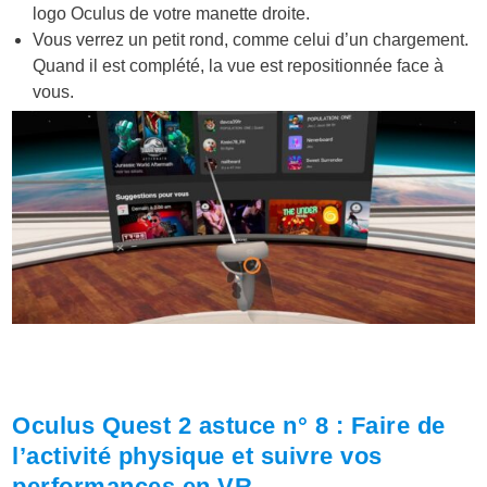
logo Oculus de votre manette droite.
Vous verrez un petit rond, comme celui d’un chargement.
Quand il est complété, la vue est repositionnée face à
vous.
Oculus Quest 2 astuce n° 8 : Faire de
l’activité physique et suivre vos
performances en VR