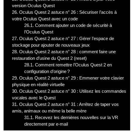
version Oculus Quest
26.
Oculus Quest 2 astuce n° 26 : Sécuriser l’accès à
votre Oculus Quest avec un code
26.1.
Comment ajouter un code de sécurité à
l’Oculus Quest
27.
Oculus Quest 2 astuce n° 27 : Gérer l’espace de
stockage pour ajouter de nouveaux jeux
28.
Oculus Quest 2 astuce n° 28 : comment faire une
restauration d’usine du Quest 2 (reset)
28.1.
Comment remettre l’Oculus Quest 2 en
configuration d’origine ?
29.
Oculus Quest 2 astuce n° 29 : Emmener votre clavier
physique en réalité virtuelle
30.
Oculus Quest 2 astuce n° 30 : Utilisez les commandes
vocales avec le Quest
31.
Oculus Quest 2 astuce n° 31 : Arrêtez de taper vos
amis, animaux ou même la belle mère
31.1.
Recevez les dernières nouvelles sur la VR
directement par e-mail