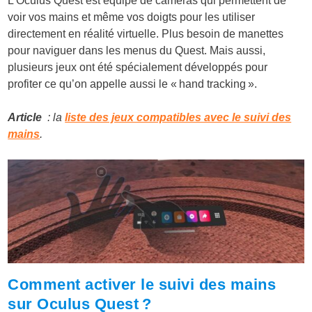
L’Oculus Quest est équipé de caméras qui permettent de
voir vos mains et même vos doigts pour les utiliser
directement en réalité virtuelle. Plus besoin de manettes
pour naviguer dans les menus du Quest. Mais aussi,
plusieurs jeux ont été spécialement développés pour
profiter ce qu’on appelle aussi le « hand tracking ».
Article
: la
liste des jeux compatibles avec le suivi des
mains
.
Comment activer le suivi des mains
sur Oculus Quest ?