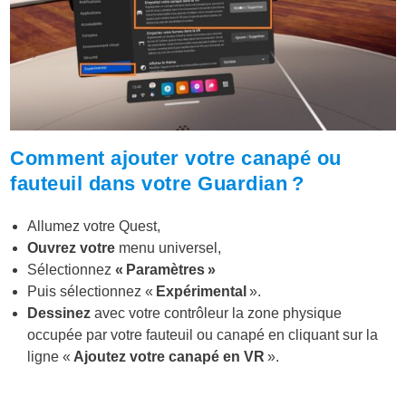
Comment ajouter votre canapé ou
fauteuil dans votre Guardian ?
Allumez votre Quest,
Ouvrez votre
menu universel,
Sélectionnez
« Paramètres »
Puis sélectionnez «
Expérimental
».
Dessinez
avec votre contrôleur la zone physique
occupée par votre fauteuil ou canapé en cliquant sur la
ligne «
Ajoutez votre canapé en VR
».