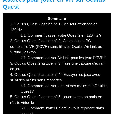
Quest
Sommaire
1.
Oculus Quest 2 astuce n° 1 : Meilleur affichage en
120 Hz
1.1.
Comment passer votre Quest 2 en 120 Hz ?
2.
Oculus Quest 2 astuce n° 2 : Jouez au jeu PC
compatible VR (PCVR) sans fil avec Oculus Air Link ou
Virtual Desktop
2.1.
Comment activer Air Link pour les jeux PCVR ?
3.
Oculus Quest 2 astuce n° 3 : faire une capture d’écran
en jeu
4.
Oculus Quest 2 astuce n° 4 : Essayer les jeux avec
suivi des mains sans manettes
4.1.
Comment activer le suivi des mains sur Oculus
Quest ?
5.
Oculus Quest 2 astuce n° 5 : jouer avec vos amis en
réalité virtuelle
5.1.
Comment inviter un ami à vous rejoindre dans
un jeu ?