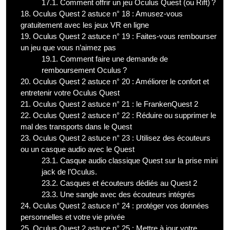
17.1.
Comment offrir un jeu Oculus Quest (ou Rift) ?
18.
Oculus Quest 2 astuce n° 18 : Amusez-vous
gratuitement avec les jeux VR en ligne
19.
Oculus Quest 2 astuce n° 19 : Faites-vous rembourser
un jeu que vous n’aimez pas
19.1.
Comment faire une demande de
remboursement Oculus ?
20.
Oculus Quest 2 astuce n° 20 : Améliorer le confort et
entretenir votre Oculus Quest
21.
Oculus Quest 2 astuce n° 21 : le FrankenQuest 2
22.
Oculus Quest 2 astuce n° 22 : Réduire ou supprimer le
mal des transports dans le Quest
23.
Oculus Quest 2 astuce n° 23 : Utilisez des écouteurs
ou un casque audio avec le Quest
23.1.
Casque audio classique Quest sur la prise mini
jack de l’Oculus.
23.2.
Casques et écouteurs dédiés au Quest 2
23.3.
Une sangle avec des écouteurs intégrés
24.
Oculus Quest 2 astuce n° 24 : protéger vos données
personnelles et votre vie privée
25.
Oculus Quest 2 astuce n° 25 : Mettre à jour votre