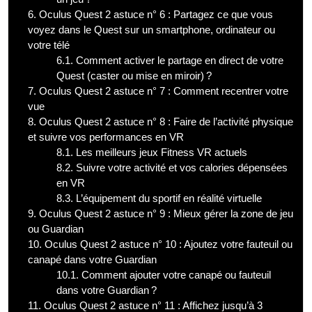
6.
Oculus Quest 2 astuce n° 6 : Partagez ce que vous
voyez dans le Quest sur un smartphone, ordinateur ou
votre télé
6.1.
Comment activer le partage en direct de votre
Quest (caster ou mise en miroir) ?
7.
Oculus Quest 2 astuce n° 7 : Comment recentrer votre
vue
8.
Oculus Quest 2 astuce n° 8 : Faire de l’activité physique
et suivre vos performances en VR
8.1.
Les meilleurs jeux Fitness VR actuels
8.2.
Suivre votre activité et vos calories dépensées
en VR
8.3.
L’équipement du sportif en réalité virtuelle
9.
Oculus Quest 2 astuce n° 9 : Mieux gérer la zone de jeu
ou Guardian
10.
Oculus Quest 2 astuce n° 10 : Ajoutez votre fauteuil ou
canapé dans votre Guardian
10.1.
Comment ajouter votre canapé ou fauteuil
dans votre Guardian ?
11.
Oculus Quest 2 astuce n° 11 : Affichez jusqu’à 3