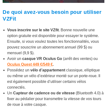
De quoi avez-vous besoin pour utiliser
VZFit
Vous inscrire sur le site VZfit
. Bonne nouvelle une
option gratuite est disponible pour essayer le système.
Ensuite, si vous voulez toutes les fonctionnalités, vous
pouvez souscrire un abonnement annuel (99 $) ou
mensuel (9,9 $).
Avoir un
casque VR Oculus Go
(arrêt des ventes) ou
Oculus Quest 449 €/549 €
.
Possédez un
vélo d’appartement
classique, elliptique
ou même un vélo d’extérieur monté sur un porte-roue. Il
est également possible d’utiliser certains vélos
connectés.
Un
Capteur
de cadence ou de vitesse
(Bluetooth 4.0) à
fixer au pédalier pour transmettre la vitesse de vos tours
de roue à votre casque.