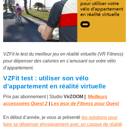
VZFit le test du meilleur jeu en réalité virtuelle (VR Fitness)
pour dépenser des calories en s’amusant sur votre vélo
d’appartement.
VZFit test : utiliser son vélo
d’appartement en réalité virtuelle
Prix par abonnement |
Studio
VirZOOM |
Meilleurs
accessoires Quest 2
|
Les jeux de Fitness pour Quest
En début d’année, je vous ai présenté
les solutions pour
faire se dépenser physiquement avec un casque de réalité