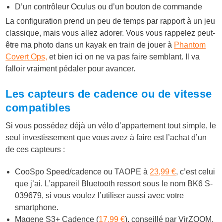
D’un contrôleur Oculus ou d’un bouton de commande
La configuration prend un peu de temps par rapport à un jeu
classique, mais vous allez adorer. Vous vous rappelez peut-
être ma photo dans un kayak en train de jouer à
Phantom
Covert Ops,
et bien ici on ne va pas faire semblant. Il va
falloir vraiment pédaler pour avancer.
Les capteurs de cadence ou de vitesse
compatibles
Si vous possédez déjà un vélo d’appartement tout simple, le
seul investissement que vous avez à faire est l’achat d’un
de ces capteurs :
CooSpo Speed/cadence ou TAOPE à
23,99 €
, c’est celui
que j’ai. L’appareil Bluetooth ressort sous le nom BK6 S-
039679, si vous voulez l’utiliser aussi avec votre
smartphone.
Magene S3+ Cadence (
17,99 €
), conseillé par VirZOOM.