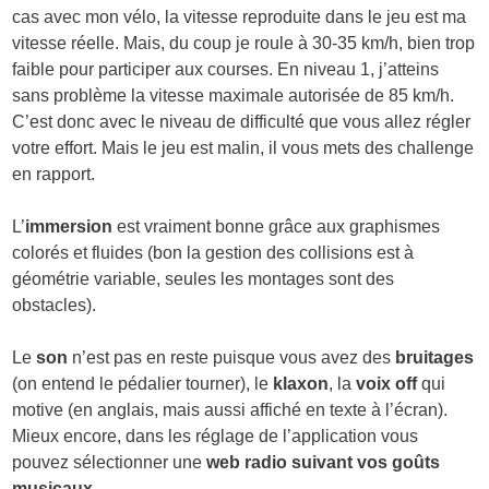
cas avec mon vélo, la vitesse reproduite dans le jeu est ma
vitesse réelle. Mais, du coup je roule à 30-35 km/h, bien trop
faible pour participer aux courses. En niveau 1, j’atteins
sans problème la vitesse maximale autorisée de 85 km/h.
C’est donc avec le niveau de difficulté que vous allez régler
votre effort. Mais le jeu est malin, il vous mets des challenge
en rapport.
L’
immersion
est vraiment bonne grâce aux graphismes
colorés et fluides (bon la gestion des collisions est à
géométrie variable, seules les montages sont des
obstacles).
Le
son
n’est pas en reste puisque vous avez des
bruitages
(on entend le pédalier tourner), le
klaxon
, la
voix off
qui
motive (en anglais, mais aussi affiché en texte à l’écran).
Mieux encore, dans les réglage de l’application vous
pouvez sélectionner une
web radio suivant vos goûts
musicaux
.