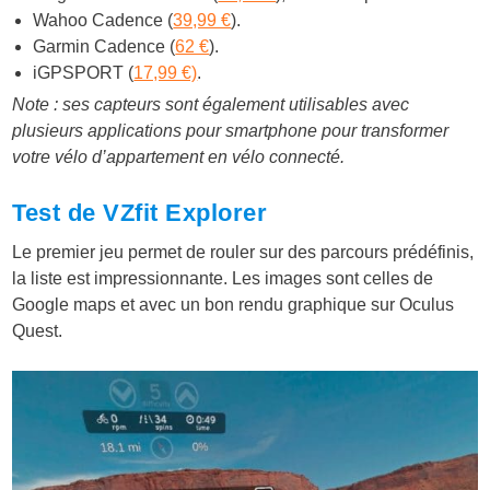
Wahoo Cadence (
39,99 €
).
Garmin Cadence (
62 €
).
iGPSPORT (
17,99 €)
.
Note : ses capteurs sont également utilisables avec
plusieurs applications pour smartphone pour transformer
votre vélo d’appartement en vélo connecté.
Test de VZfit Explorer
Le premier jeu permet de rouler sur des parcours prédéfinis,
la liste est impressionnante. Les images sont celles de
Google maps et avec un bon rendu graphique sur Oculus
Quest.