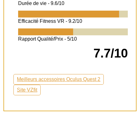
Durée de vie -
9.6/10
Efficacité Fitness VR -
9.2/10
Rapport Qualité/Prix -
5/10
7.7/10
Meilleurs accessoires Oculus Quest 2
Site VZfit