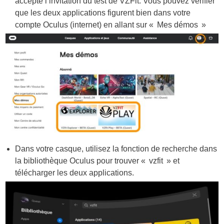
accepté l’invitation du test de VZFit. Vous pouvez vérifier
que les deux applications figurent bien dans votre
compte Oculus (internet) en allant sur « Mes démos »
Dans votre casque, utilisez la fonction de recherche dans
la bibliothèque Oculus pour trouver « vzfit » et
télécharger les deux applications.