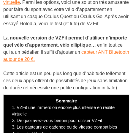
virtuelle
. Parmi les options, voici une solution très amusante
pour faire du sport avec votre vélo d’appartement en
utilisant un casque Oculus Quest ou Oculus Go. Après avoir
essayé Holodia, voici le test (et tuto) de VZFit.
La
nouvelle version de VZFit permet d’utiliser n’importe
quel vélo d’appartement, vélo elliptique…
enfin tout ce
qui a un pédalier. Il suffit d’ajouter un
capteur ANT Bluetooth
autour de 20 €.
Cette article est un peu plus long que d’habitude tellement
ces deux apps offrent de possibilités de jeux sans limitation
de durée (et nécessite une petite configuration initiale).
Sommaire
1.
VZFit une immersion encore plus intense en réalité
virtuelle
2.
De quoi avez-vous besoin pour utiliser VZFit
3.
Les capteurs de cadence ou de vitesse compatibles