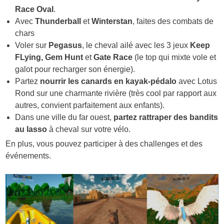
Race Oval
.
Avec
Thunderball
et
Winterstan
, faites des combats de
chars
Voler sur
Pegasus
, le cheval ailé avec les 3 jeux
Keep
FLying,
Gem Hunt
et
Gate Race
(le top qui mixte vole et
galot pour recharger son énergie).
Partez
nourrir les canards en kayak-pédalo
avec Lotus
Rond sur une charmante rivière (très cool par rapport aux
autres, convient parfaitement aux enfants).
Dans une ville du far ouest,
partez rattraper des bandits
au lasso
à cheval sur votre vélo.
En plus, vous pouvez participer à des challenges et des
événements.