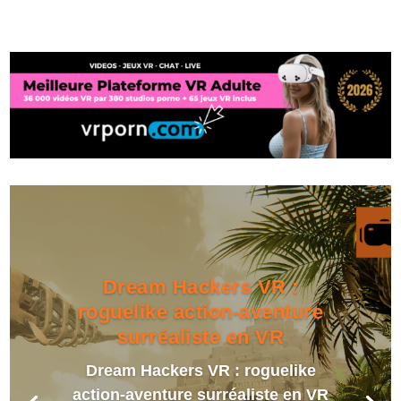
Dream Hackers VR :
roguelike action-aventure
surréaliste en VR
Dream Hackers VR : roguelike
action-aventure surréaliste en VR