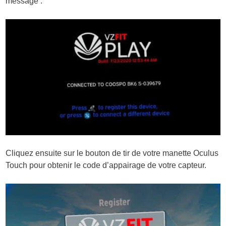
message :
Cliquez ensuite sur le bouton de tir de votre manette Oculus
Touch pour obtenir le code d’appairage de votre capteur.