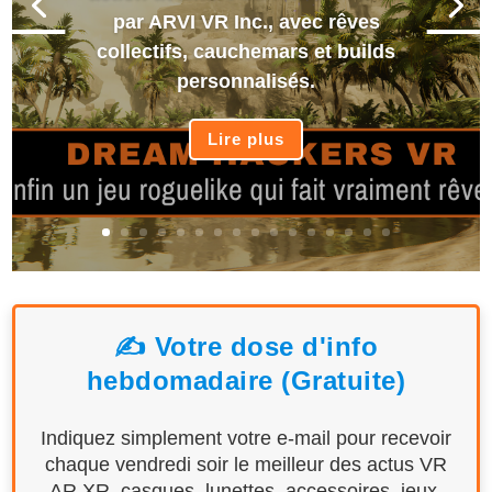
par ARVI VR Inc., avec rêves
collectifs, cauchemars et builds
personnalisés.
Lire plus
✍️ Votre dose d'info
hebdomadaire (Gratuite)
Indiquez simplement votre e-mail pour recevoir
chaque vendredi soir le meilleur des actus VR
AR XR, casques, lunettes, accessoires, jeux,