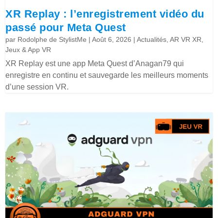
XR Replay : l’enregistrement vidéo du
passé pour Meta Quest
par
Rodolphe de StylistMe
|
Août 6, 2026
|
Actualités
,
AR VR XR
,
Jeux & App VR
XR Replay est une app Meta Quest d’Anagan79 qui
enregistre en continu et sauvegarde les meilleurs moments
d’une session VR.