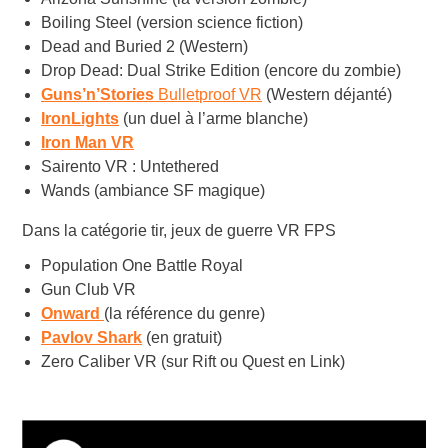
Boiling Steel (version science fiction)
Dead and Buried 2 (Western)
Drop Dead: Dual Strike Edition (encore du zombie)
Guns’n’Stories
Bulletproof VR
(Western déjanté)
IronLights
(un duel à l’arme blanche)
Iron Man VR
Sairento VR : Untethered
Wands (ambiance SF magique)
Dans la catégorie tir, jeux de guerre VR FPS
Population One Battle Royal
Gun Club VR
Onward
(la référence du genre)
Pavlov Shark
(en gratuit)
Zero Caliber VR (sur Rift ou Quest en Link)