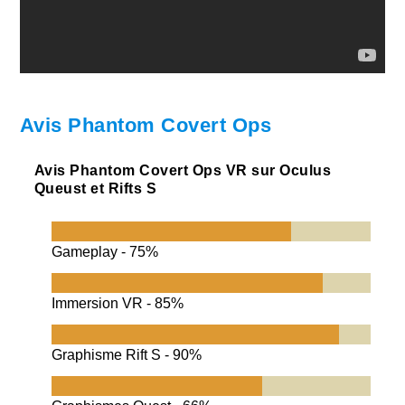
Avis Phantom Covert Ops
Avis Phantom Covert Ops VR sur Oculus
Queust et Rifts S
Gameplay -
75%
Immersion VR -
85%
Graphisme Rift S -
90%