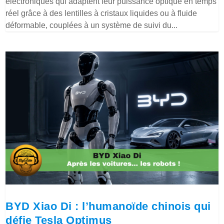
électroniques qui adaptent leur puissance optique en temps
réel grâce à des lentilles à cristaux liquides ou à fluide
déformable, couplées à un système de suivi du...
BYD Xiao Di : l’humanoïde chinois qui
défie Tesla Optimus