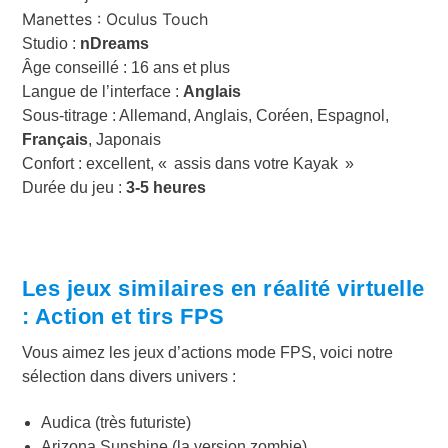
Manettes : Oculus Touch
Studio :
nDreams
Âge conseillé : 16 ans et plus
Langue de l’interface :
Anglais
Sous-titrage : Allemand, Anglais, Coréen, Espagnol,
Français
, Japonais
Confort : excellent, « assis dans votre Kayak »
Durée du jeu :
3-5 heures
Les jeux similaires en réalité virtuelle
: Action et tirs FPS
Vous aimez les jeux d’actions mode FPS, voici notre
sélection dans divers univers :
Audica (très futuriste)
Arizona Sunshine (la version zombie)