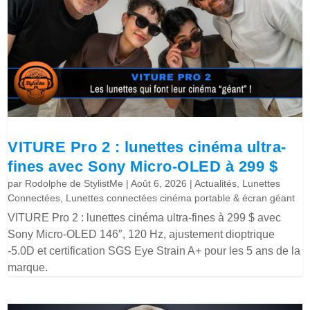
VITURE Pro 2 : lunettes cinéma ultra-
fines avec Sony Micro-OLED à 299 $
par
Rodolphe de StylistMe
|
Août 6, 2026
|
Actualités
,
Lunettes
Connectées
,
Lunettes connectées cinéma portable & écran géant
VITURE Pro 2 : lunettes cinéma ultra-fines à 299 $ avec
Sony Micro-OLED 146″, 120 Hz, ajustement dioptrique
-5.0D et certification SGS Eye Strain A+ pour les 5 ans de la
marque.