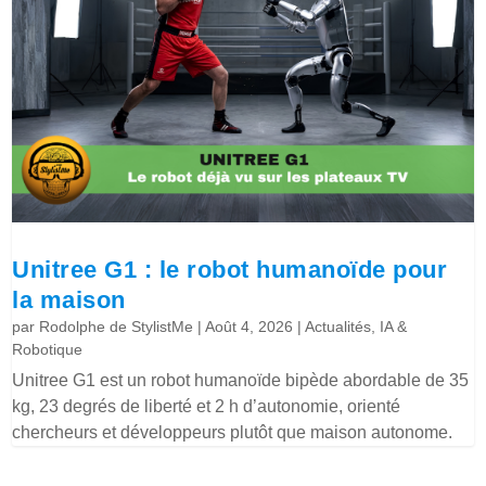
Unitree G1 : le robot humanoïde pour
la maison
par
Rodolphe de StylistMe
|
Août 4, 2026
|
Actualités
,
IA &
Robotique
Unitree G1 est un robot humanoïde bipède abordable de 35
kg, 23 degrés de liberté et 2 h d’autonomie, orienté
chercheurs et développeurs plutôt que maison autonome.