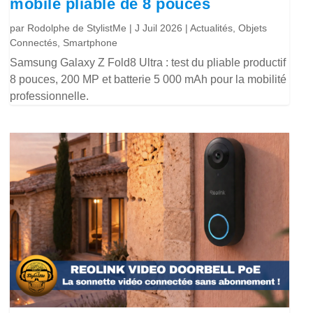
mobile pliable de 8 pouces
par
Rodolphe de StylistMe
|
J Juil 2026
|
Actualités
,
Objets
Connectés
,
Smartphone
Samsung Galaxy Z Fold8 Ultra : test du pliable productif
8 pouces, 200 MP et batterie 5 000 mAh pour la mobilité
professionnelle.