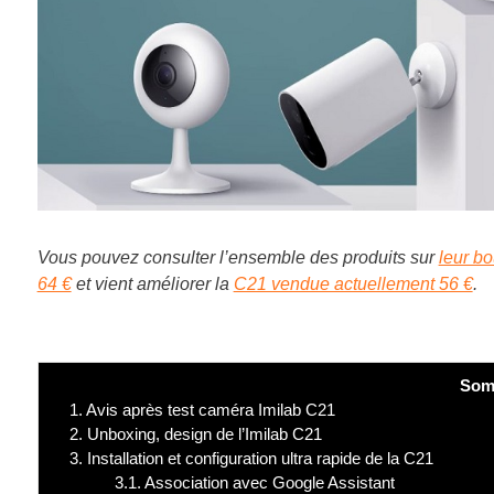
Vous pouvez consulter l’ensemble des produits sur
leur b
64 €
et vient améliorer la
C21 vendue actuellement 56 €
.
Som
1.
Avis après test caméra Imilab C21
2.
Unboxing, design de l’Imilab C21
3.
Installation et configuration ultra rapide de la C21
3.1.
Association avec Google Assistant