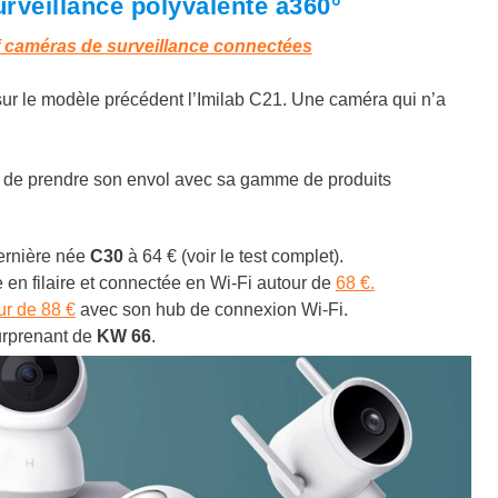
urveillance polyvalente à360°
 caméras de surveillance connectées
s sur le modèle précédent l’Imilab C21. Une caméra qui n’a
e de prendre son envol avec sa gamme de produits
dernière née
C30
à 64 € (voir le test complet).
 en filaire et connectée en Wi-Fi autour de
68 €.
ur de 88 €
avec son hub de connexion Wi-Fi.
urprenant de
KW 66
.