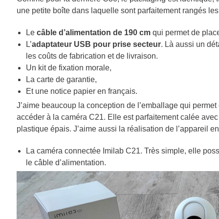
une petite boîte dans laquelle sont parfaitement rangés les 
Le
câble d’alimentation de 190 cm
qui permet de place
L’
adaptateur USB pour prise secteur
. Là aussi un dét
les coûts de fabrication et de livraison.
Un kit de fixation morale,
La carte de garantie,
Et une notice papier en français.
J’aime beaucoup la conception de l’emballage qui permet d
accéder à la caméra C21. Elle est parfaitement calée avec 
plastique épais. J’aime aussi la réalisation de l’appareil en
La caméra connectée Imilab C21. Très simple, elle poss
le câble d’alimentation.