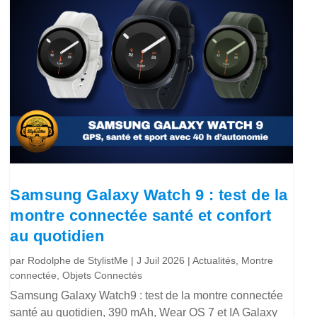
Samsung Galaxy Watch 9 : test de la
montre connectée santé et confort
au quotidien
par
Rodolphe de StylistMe
|
J Juil 2026
|
Actualités
,
Montre
connectée
,
Objets Connectés
Samsung Galaxy Watch9 : test de la montre connectée
santé au quotidien, 390 mAh, Wear OS 7 et IA Galaxy