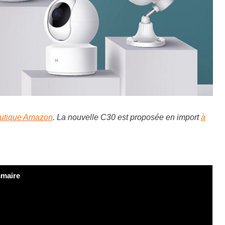
outique Amazon
. La nouvelle C30 est proposée en import
à
maire