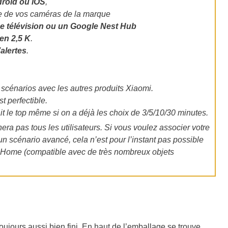
droid ou iOS
,
le de vos caméras de la marque
ne télévision ou un Google Nest Hub
en 2,5 K
.
’alertes
.
scénarios avec les autres produits Xiaomi.
t perfectible.
it le top même si on a déjà les choix de 3/5/10/30 minutes.
nera pas tous les utilisateurs. Si vous voulez associer votre
scénario avancé, cela n’est pour l’instant pas possible
 Home (compatible avec de très nombreux objets
ujours aussi bien fini. En haut de l’emballage se trouve