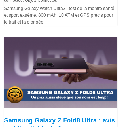
connectée
,
Objets Connectés
Samsung Galaxy Watch Ultra2 : test de la montre santé
et sport extrême, 800 mAh, 10 ATM et GPS précis pour
le trail et la plongée.
Samsung Galaxy Z Fold8 Ultra : avis