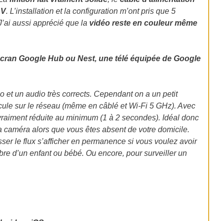
 V
. L’installation et la configuration m’ont pris que 5
J’ai aussi apprécié que la
vidéo reste en couleur même
 écran Google Hub ou Nest, une télé équipée de Google
 et un audio très corrects. Cependant on a un petit
rcule sur le réseau (même en câblé et Wi-Fi 5 GHz). Avec
 vraiment réduite au minimum (1 à 2 secondes). Idéal donc
a caméra alors que vous êtes absent de votre domicile.
sser le flux s’afficher en permanence si vous voulez avoir
bre d’un enfant ou bébé. Ou encore, pour surveiller un