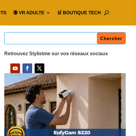
OTS
🔞 VR ADULTE
🛒 BOUTIQUE TECH
Retrouvez Stylistme sur vos réseaux sociaux