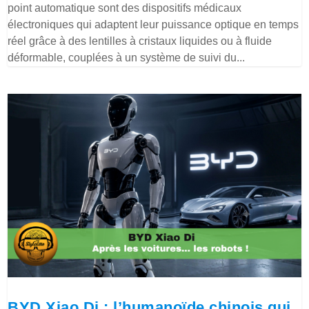
point automatique sont des dispositifs médicaux
électroniques qui adaptent leur puissance optique en temps
réel grâce à des lentilles à cristaux liquides ou à fluide
déformable, couplées à un système de suivi du...
BYD Xiao Di : l’humanoïde chinois qui