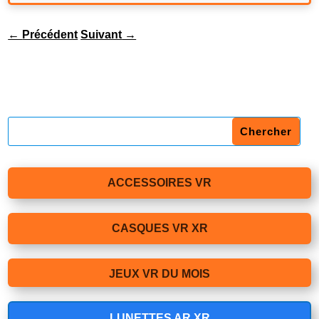
←
Précédent
Suivant
→
ACCESSOIRES VR
CASQUES VR XR
JEUX VR DU MOIS
LUNETTES AR XR