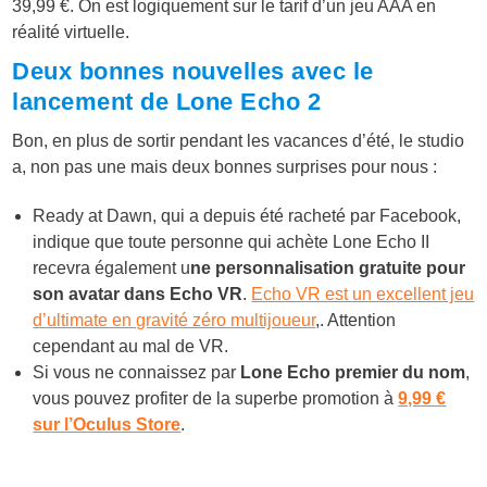
39,99 €. On est logiquement sur le tarif d’un jeu AAA en
réalité virtuelle.
Deux bonnes nouvelles avec le
lancement de Lone Echo 2
Bon, en plus de sortir pendant les vacances d’été, le studio
a, non pas une mais deux bonnes surprises pour nous :
Ready at Dawn, qui a depuis été racheté par Facebook,
indique que toute personne qui achète Lone Echo II
recevra également u
ne personnalisation gratuite pour
son avatar dans Echo VR
.
Echo VR est un excellent jeu
d’ultimate en gravité zéro multijoueur
,. Attention
cependant au mal de VR.
Si vous ne connaissez par
Lone Echo premier du nom
,
vous pouvez profiter de la superbe promotion à
9,99 €
sur l’Oculus Store
.