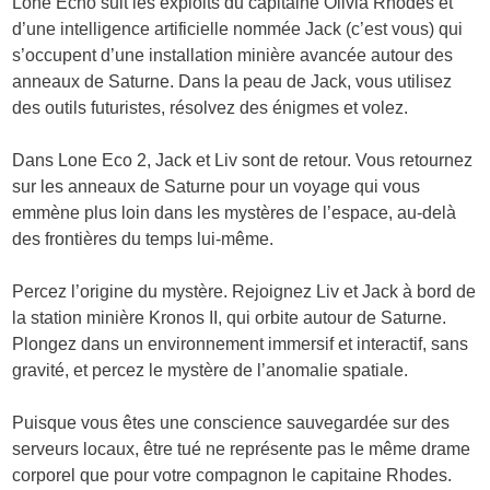
Lone Echo suit les exploits du capitaine Olivia Rhodes et
d’une intelligence artificielle nommée Jack (c’est vous) qui
s’occupent d’une installation minière avancée autour des
anneaux de Saturne. Dans la peau de Jack, vous utilisez
des outils futuristes, résolvez des énigmes et volez.
Dans Lone Eco 2, Jack et Liv sont de retour. Vous retournez
sur les anneaux de Saturne pour un voyage qui vous
emmène plus loin dans les mystères de l’espace, au-delà
des frontières du temps lui-même.
Percez l’origine du mystère. Rejoignez Liv et Jack à bord de
la station minière Kronos II, qui orbite autour de Saturne.
Plongez dans un environnement immersif et interactif, sans
gravité, et percez le mystère de l’anomalie spatiale.
Puisque vous êtes une conscience sauvegardée sur des
serveurs locaux, être tué ne représente pas le même drame
corporel que pour votre compagnon le capitaine Rhodes.