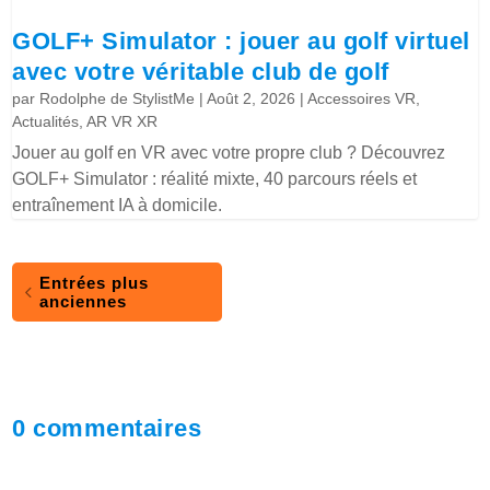
GOLF+ Simulator : jouer au golf virtuel
avec votre véritable club de golf
par
Rodolphe de StylistMe
|
Août 2, 2026
|
Accessoires VR
,
Actualités
,
AR VR XR
Jouer au golf en VR avec votre propre club ? Découvrez
GOLF+ Simulator : réalité mixte, 40 parcours réels et
entraînement IA à domicile.
Entrées plus
anciennes
0 commentaires