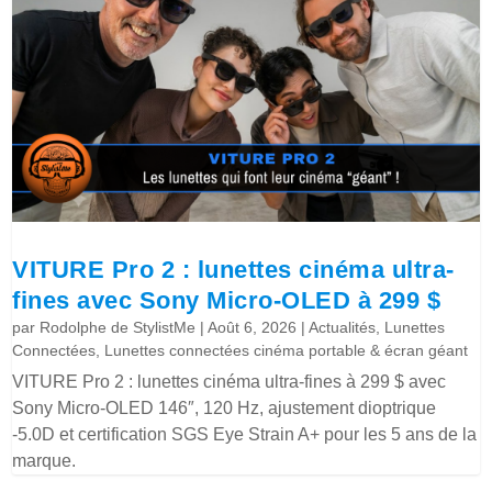
VITURE Pro 2 : lunettes cinéma ultra-
fines avec Sony Micro-OLED à 299 $
par
Rodolphe de StylistMe
|
Août 6, 2026
|
Actualités
,
Lunettes
Connectées
,
Lunettes connectées cinéma portable & écran géant
VITURE Pro 2 : lunettes cinéma ultra-fines à 299 $ avec
Sony Micro-OLED 146″, 120 Hz, ajustement dioptrique
-5.0D et certification SGS Eye Strain A+ pour les 5 ans de la
marque.