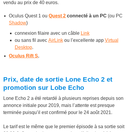
vendu au prix de 40 euros.
Oculus Quest 1 ou
Quest 2
connecté à un PC
(ou PC
Shadow
)
connexion filaire avec un câble
Link
ou sans fil avec
AirLink
ou l’excellente app
Virtual
Desktop
.
Oculus Rift S
.
Prix, date de sortie Lone Echo 2 et
promotion sur Lobe Echo
Lone Echo 2 a été retardé à plusieurs reprises depuis son
annonce initiale pour 2019, mais l’attente est presque
terminée puisqu’il est confirmé pour le 24 août 2021.
Le tarif est le même que le premier épisode à sa sortie soit