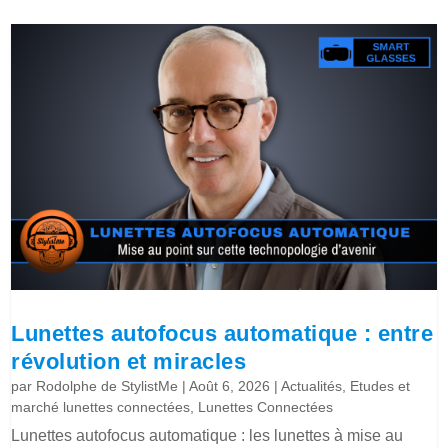
Lunettes autofocus automatique : entre
révolution et miracles
par
Rodolphe de StylistMe
|
Août 6, 2026
|
Actualités
,
Etudes et
marché lunettes connectées
,
Lunettes Connectées
Lunettes autofocus automatique : les lunettes à mise au