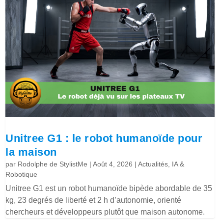
Unitree G1 : le robot humanoïde pour
la maison
par
Rodolphe de StylistMe
|
Août 4, 2026
|
Actualités
,
IA &
Robotique
Unitree G1 est un robot humanoïde bipède abordable de 35
kg, 23 degrés de liberté et 2 h d’autonomie, orienté
chercheurs et développeurs plutôt que maison autonome.