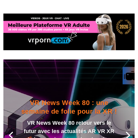
VR News Week 80 : une
semaine de folie pour la XR !
VR News Week 80 retour vers le
futur avec les actualités AR VR XR