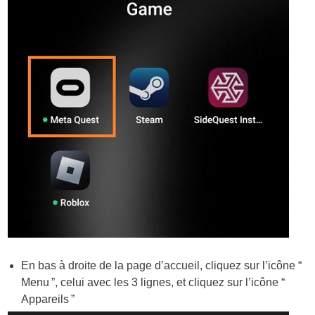
En bas à droite de la page d’accueil, cliquez sur l’icône “
Menu ”, celui avec les 3 lignes, et cliquez sur l’icône “
Appareils ”