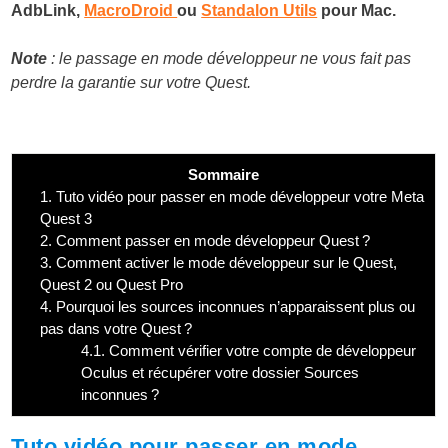
AdbLink,
MacroDroid
ou
Standalon Utils
pour Mac.
Note
: le passage en mode développeur ne vous fait pas
perdre la garantie sur votre Quest.
Sommaire
1.
Tuto vidéo pour passer en mode développeur votre Meta
Quest 3
2.
Comment passer en mode développeur Quest ?
3.
Comment activer le mode développeur sur le Quest,
Quest 2 ou Quest Pro
4.
Pourquoi les sources inconnues n’apparaissent plus ou
pas dans votre Quest ?
4.1.
Comment vérifier votre compte de développeur
Oculus et récupérer votre dossier Sources
inconnues ?
Tuto vidéo pour passer en mode