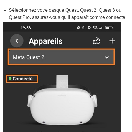
Sélectionnez votre casque Quest, Quest 2, Quest 3 ou
Quest Pro, assurez-vous qu’il apparaît comme connecté