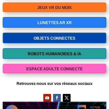
JEUX VR DU MOIS
LUNETTES AR XR
OBJETS CONNECTES
ROBOTS HUMANOIDES & IA
ESPACE ADULTE CONNECTE
Retrouvez-nous sur vos réseaux sociaux