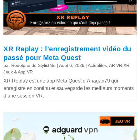
XR Replay : l’enregistrement vidéo du
passé pour Meta Quest
par
Rodolphe de StylistMe
|
Août 6, 2026
|
Actualités
,
AR VR XR
,
Jeux & App VR
XR Replay est une app Meta Quest d’Anagan79 qui
enregistre en continu et sauvegarde les meilleurs moments
d’une session VR.