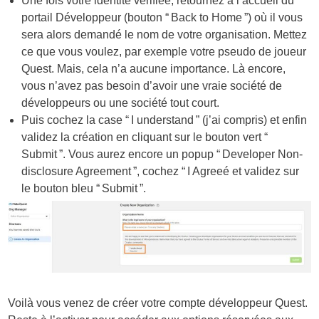
Une fois votre identité vérifiée, retournez à l’accueil du
portail Développeur (bouton “ Back to Home ”) où il vous
sera alors demandé le nom de votre organisation. Mettez
ce que vous voulez, par exemple votre pseudo de joueur
Quest. Mais, cela n’a aucune importance. Là encore,
vous n’avez pas besoin d’avoir une vraie société de
développeurs ou une société tout court.
Puis cochez la case “ I understand ” (j’ai compris) et enfin
validez la création en cliquant sur le bouton vert “
Submit ”. Vous aurez encore un popup “ Developer Non-
disclosure Agreement ”, cochez “ I Agreeé et validez sur
le bouton bleu “ Submit ”.
Voilà vous venez de créer votre compte développeur Quest.