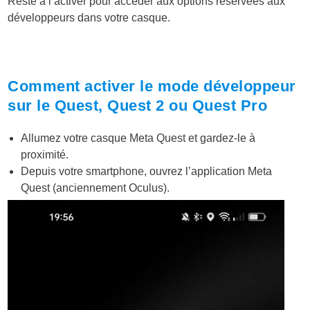
Reste à l’activer pour accéder aux options réservées aux
développeurs dans votre casque.
Comment activer le mode développeur
sur le Quest, Quest 2 ou Quest Pro
Allumez votre casque Meta Quest et gardez-le à
proximité.
Depuis votre smartphone, ouvrez l’application Meta
Quest (anciennement Oculus).