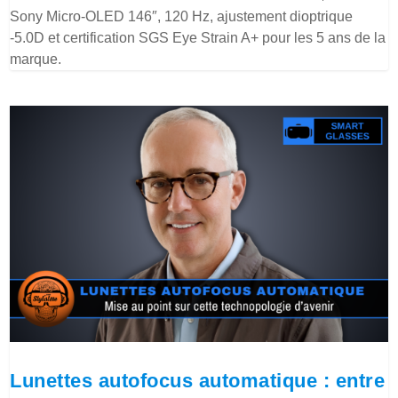
Sony Micro-OLED 146″, 120 Hz, ajustement dioptrique
-5.0D et certification SGS Eye Strain A+ pour les 5 ans de la
marque.
Lunettes autofocus automatique : entre