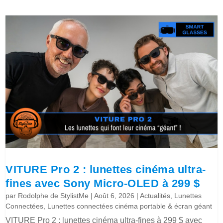
VITURE Pro 2 : lunettes cinéma ultra-
fines avec Sony Micro-OLED à 299 $
par
Rodolphe de StylistMe
|
Août 6, 2026
|
Actualités
,
Lunettes
Connectées
,
Lunettes connectées cinéma portable & écran géant
VITURE Pro 2 : lunettes cinéma ultra-fines à 299 $ avec