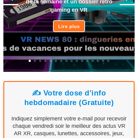
de la semaine et un dossier rétro
gaming en VR
Lire plus
✍️ Votre dose d'info
hebdomadaire (Gratuite)
Indiquez simplement votre e-mail pour recevoir
chaque vendredi soir le meilleur des actus VR
AR XR, casques, lunettes, accessoires, jeux,