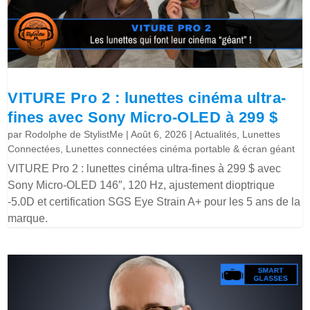
VITURE Pro 2 : lunettes cinéma ultra-
fines avec Sony Micro-OLED à 299 $
par
Rodolphe de StylistMe
|
Août 6, 2026
|
Actualités
,
Lunettes
Connectées
,
Lunettes connectées cinéma portable & écran géant
VITURE Pro 2 : lunettes cinéma ultra-fines à 299 $ avec
Sony Micro-OLED 146″, 120 Hz, ajustement dioptrique
-5.0D et certification SGS Eye Strain A+ pour les 5 ans de la
marque.