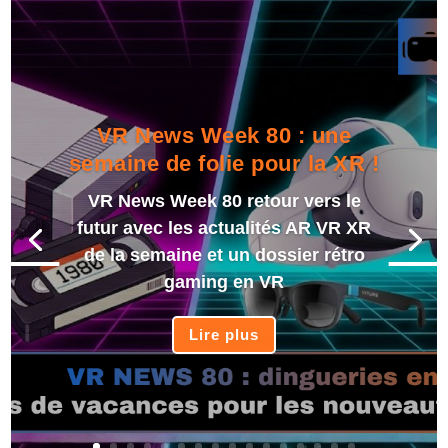
VR News Week 80 : une
semaine de folie pour la XR !
VR News Week 80 retour vers le
futur avec les actualités AR VR XR
de la semaine et un dossier rétro
gaming en VR
Lire plus