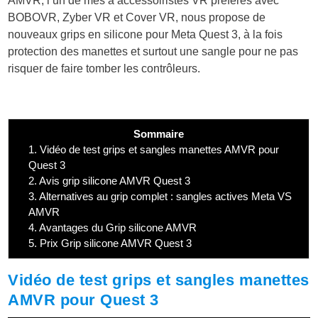
AMVR, l’un de mes a accessoiristes VR préférés avec
BOBOVR, Zyber VR et Cover VR, nous propose de
nouveaux grips en silicone pour Meta Quest 3, à la fois
protection des manettes et surtout une sangle pour ne pas
risquer de faire tomber les contrôleurs.
Sommaire
1.
Vidéo de test grips et sangles manettes AMVR pour
Quest 3
2.
Avis grip silicone AMVR Quest 3
3.
Alternatives au grip complet : sangles actives Meta VS
AMVR
4.
Avantages du Grip silicone AMVR
5.
Prix Grip silicone AMVR Quest 3
Vidéo de test grips et sangles manettes
AMVR pour Quest 3