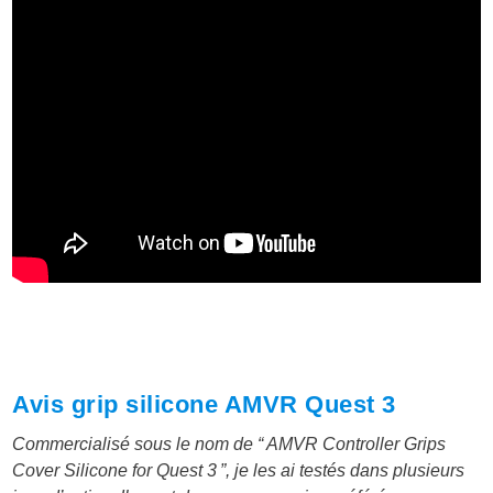
Avis grip silicone AMVR Quest 3
Commercialisé sous le nom de “ AMVR Controller Grips
Cover Silicone for Quest 3 ”, je les ai testés dans plusieurs