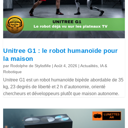
Unitree G1 : le robot humanoïde pour
la maison
par
Rodolphe de StylistMe
|
Août 4, 2026
|
Actualités
,
IA &
Robotique
Unitree G1 est un robot humanoïde bipède abordable de 35
kg, 23 degrés de liberté et 2 h d’autonomie, orienté
chercheurs et développeurs plutôt que maison autonome.