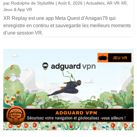
par
Rodolphe de StylistMe
|
Août 6, 2026
|
Actualités
,
AR VR XR
,
Jeux & App VR
XR Replay est une app Meta Quest d’Anagan79 qui
enregistre en continu et sauvegarde les meilleurs moments
d’une session VR.