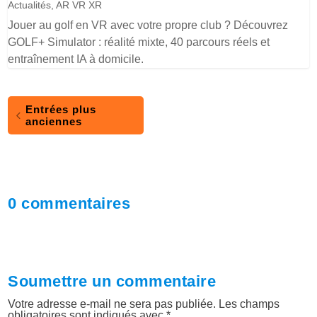
Actualités
,
AR VR XR
Jouer au golf en VR avec votre propre club ? Découvrez
GOLF+ Simulator : réalité mixte, 40 parcours réels et
entraînement IA à domicile.
Entrées plus
anciennes
0 commentaires
Soumettre un commentaire
Votre adresse e-mail ne sera pas publiée.
Les champs
obligatoires sont indiqués avec
*