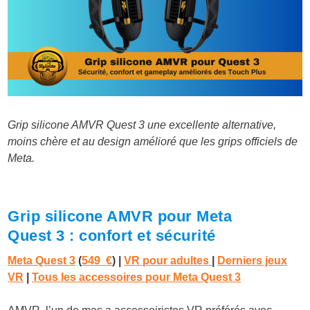
Grip silicone AMVR Quest 3 une excellente alternative,
moins chère et au design amélioré que les grips officiels de
Meta.
Grip silicone AMVR pour Meta
Quest 3 : confort et sécurité
Meta Quest 3
(
549 €
)
|
VR pour adultes
|
Derniers jeux
VR
|
Tous les accessoires pour Meta Quest 3