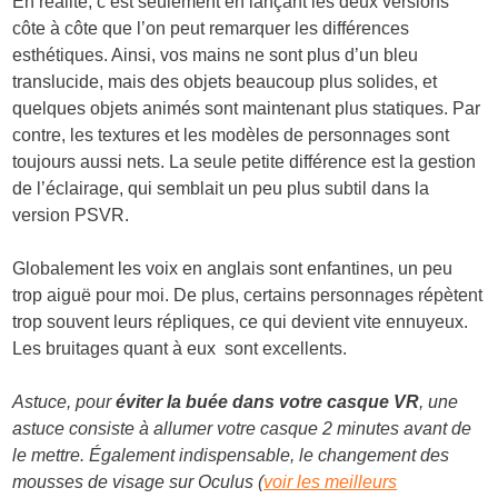
En réalité, c’est seulement en lançant les deux versions
côte à côte que l’on peut remarquer les différences
esthétiques. Ainsi, vos mains ne sont plus d’un bleu
translucide, mais des objets beaucoup plus solides, et
quelques objets animés sont maintenant plus statiques. Par
contre, les textures et les modèles de personnages sont
toujours aussi nets. La seule petite différence est la gestion
de l’éclairage, qui semblait un peu plus subtil dans la
version PSVR.
Globalement les voix en anglais sont enfantines, un peu
trop aiguë pour moi. De plus, certains personnages répètent
trop souvent leurs répliques, ce qui devient vite ennuyeux.
Les bruitages quant à eux sont excellents.
Astuce, pour
éviter la buée dans votre casque VR
, une
astuce consiste à allumer votre casque 2 minutes avant de
le mettre. Également indispensable, le changement des
mousses de visage sur Oculus (
voir les meilleurs