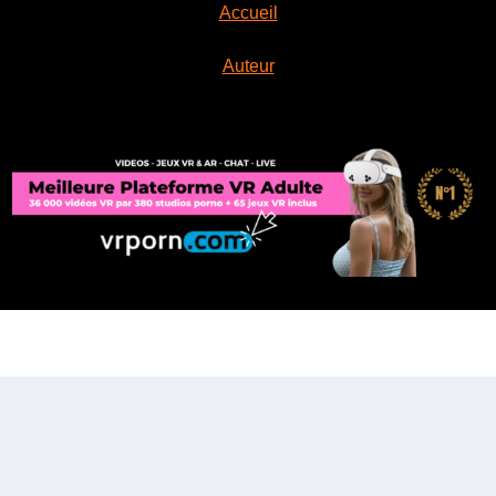
Accueil
Auteur