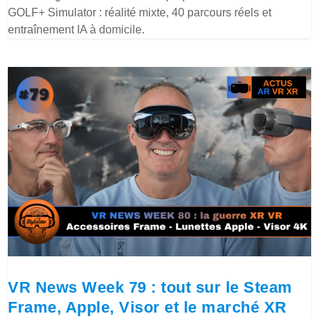
GOLF+ Simulator : réalité mixte, 40 parcours réels et
entraînement IA à domicile.
VR News Week 79 : tout sur le Steam
Frame, Apple, Visor et le marché XR