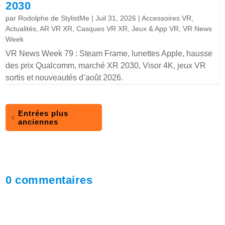
2030
par
Rodolphe de StylistMe
|
Juil 31, 2026
|
Accessoires VR
,
Actualités
,
AR VR XR
,
Casques VR XR
,
Jeux & App VR
,
VR News
Week
VR News Week 79 : Steam Frame, lunettes Apple, hausse
des prix Qualcomm, marché XR 2030, Visor 4K, jeux VR
sortis et nouveautés d’août 2026.
Entrées plus
anciennes
0 commentaires