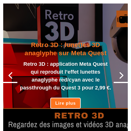
Retro 3D : lunettes 3D
anaglyphe sur Meta Quest
Retro 3D : application Meta Quest
qui reproduit l’effet lunettes
anaglyphe red/cyan avec le
passthrough du Quest 3 pour 2,99 €.
Lire plus