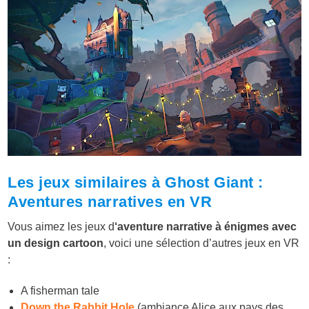
Les jeux similaires à Ghost Giant :
Aventures narratives en VR
Vous aimez les jeux d
‘aventure narrative à énigmes avec
un design cartoon
, voici une sélection d’autres jeux en VR
:
A fisherman tale
Down the Rabbit Hole
(ambiance Alice aux pays des