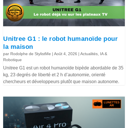
Unitree G1 : le robot humanoïde pour
la maison
par
Rodolphe de StylistMe
|
Août 4, 2026
|
Actualités
,
IA &
Robotique
Unitree G1 est un robot humanoïde bipède abordable de 35
kg, 23 degrés de liberté et 2 h d’autonomie, orienté
chercheurs et développeurs plutôt que maison autonome.