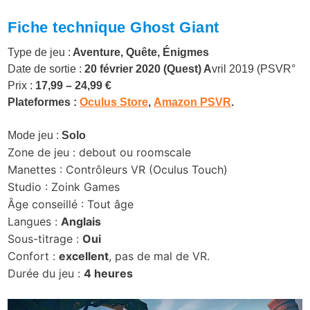
Fiche technique Ghost Giant
Type de jeu :
Aventure, Quête, Énigmes
Date de sortie :
20 février 2020 (Quest) A
vril 2019 (PSVR°
Prix :
17,99 – 24,99 €
Plateformes :
Oculus Store
,
Amazon PSVR
.
Mode jeu :
Solo
Zone de jeu : debout ou roomscale
Manettes : Contrôleurs VR (Oculus Touch)
Studio : Zoink Games
Âge conseillé : Tout âge
Langues :
Anglais
Sous-titrage :
Oui
Confort :
excellent
, pas de mal de VR.
Durée du jeu :
4 heures