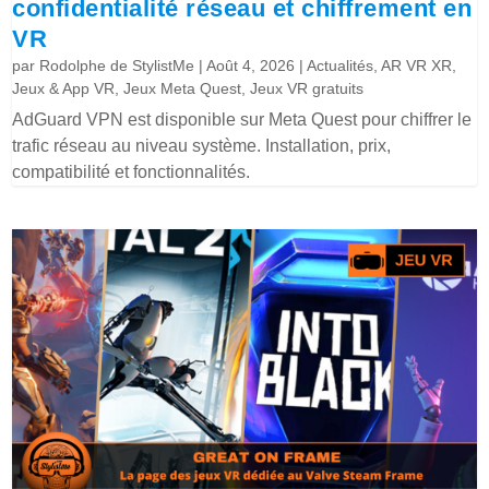
confidentialité réseau et chiffrement en
VR
par
Rodolphe de StylistMe
|
Août 4, 2026
|
Actualités
,
AR VR XR
,
Jeux & App VR
,
Jeux Meta Quest
,
Jeux VR gratuits
AdGuard VPN est disponible sur Meta Quest pour chiffrer le
trafic réseau au niveau système. Installation, prix,
compatibilité et fonctionnalités.