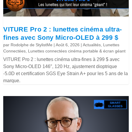
VITURE Pro 2 : lunettes cinéma ultra-
fines avec Sony Micro-OLED à 299 $
par
Rodolphe de StylistMe
|
Août 6, 2026
|
Actualités
,
Lunettes
Connectées
,
Lunettes connectées cinéma portable & écran géant
VITURE Pro 2 : lunettes cinéma ultra-fines à 299 $ avec
Sony Micro-OLED 146″, 120 Hz, ajustement dioptrique
-5.0D et certification SGS Eye Strain A+ pour les 5 ans de la
marque.