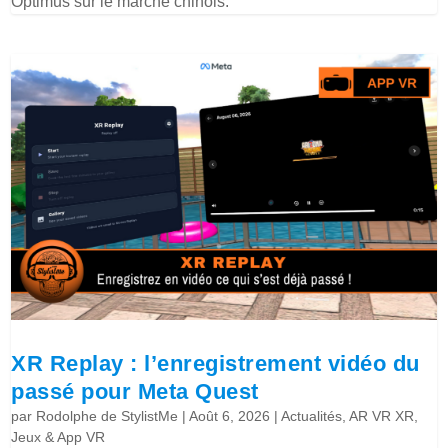
Optimus sur le marché chinois.
XR Replay : l’enregistrement vidéo du
passé pour Meta Quest
par
Rodolphe de StylistMe
|
Août 6, 2026
|
Actualités
,
AR VR XR
,
Jeux & App VR