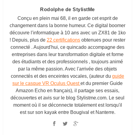
Rodolphe de StylistMe
Conçu en plein mai 68, il en garde cet esprit de
changement dans la bonne humeur. Ce digital boomer
découvre l'informatique à 10 ans avec un ZX81 de 1ko
! Depuis, plus de
22 certifications
obtenues pour rester
connecté . Aujourd'hui, ce quincado accompagne des
entreprises dans leur transformation digitale et forme
des étudiants et des professionnels , toujours animé
par la même passion. Avec l'arrivée des objets
connectés et des enceintes vocales, (auteur du
guide
sur le casque VR Oculus Quest
et du premier Guide
Amazon Echo en français), il partage ses essais,
découvertes et avis sur le blog
Stylistme.com
. Le seul
moment où il se déconnecte totalement est lorsqu'il
est sur son kayak entre Bougival et Nanterre.