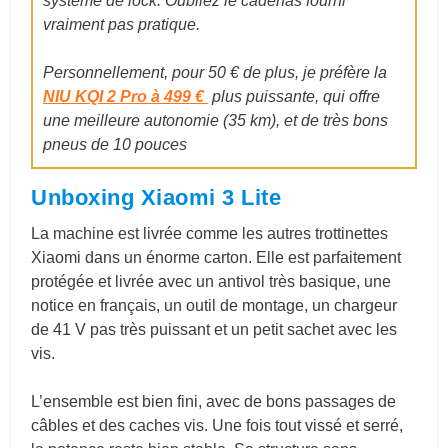
système de lock. Oubliez le cadenas fourni
vraiment pas pratique.
Personnellement, pour 50 € de plus, je préfère la
NIU KQI 2 Pro à 499 €
plus puissante, qui offre
une meilleure autonomie (35 km),
et de très bons
pneus de 10 pouces
Unboxing Xiaomi 3 Lite
La machine est livrée comme les autres trottinettes
Xiaomi dans un énorme carton. Elle est parfaitement
protégée et livrée avec un antivol très basique, une
notice en français, un outil de montage, un chargeur
de 41 V pas très puissant et un petit sachet avec les
vis.
L’ensemble est bien fini, avec de bons passages de
câbles et des caches vis. Une fois tout vissé et serré,