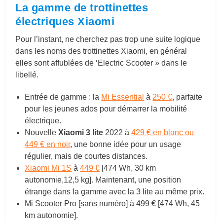
La gamme de trottinettes
électriques Xiaomi
Pour l’instant, ne cherchez pas trop une suite logique
dans les noms des trottinettes Xiaomi, en général
elles sont affublées de ‘Electric Scooter » dans le
libellé.
Entrée de gamme : la
Mi Essential
à
250 €
, parfaite
pour les jeunes ados pour démarrer la mobilité
électrique.
Nouvelle
Xiaomi 3 lite
2022 à
429 € en blanc ou
449 € en noir
, une bonne idée pour un usage
régulier, mais de courtes distances.
Xiaomi Mi 1S
à
449 €
[474 Wh, 30 km
autonomie,12,5 kg]. Maintenant, une position
étrange dans la gamme avec la 3 lite au même prix.
Mi Scooter Pro [sans numéro] à 499 € [474 Wh, 45
km autonomie].