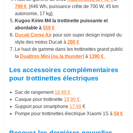
799 €
[446 Wh, puissance crête de 700 W, 45 km
autonomie, 17 kg].
Kugoo Kirim M4 la trottinette puissante et
abordable à
559 €
Ducati Corse Air
pour son super design inspiré du
style des motos Ducati à
280 €
Le haut de gamme dans les trottinettes grand public
la
Dualtron Mini [ou la thunder]
à
1390 €.
Les accessoires complémentaires
pour trottinettes électriques
Sac de rangement
18,89 €
Casque pour trottinette
19,99 €
.
Support pour smartphone
17,99
€
Pompe pour trottinettes électrique Xiaomi 1S à
59 €
Recevez les dernières nouvelles