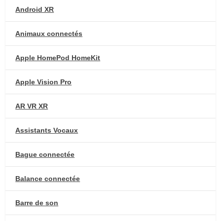
Android XR
Animaux connectés
Apple HomePod HomeKit
Apple Vision Pro
AR VR XR
Assistants Vocaux
Bague connectée
Balance connectée
Barre de son