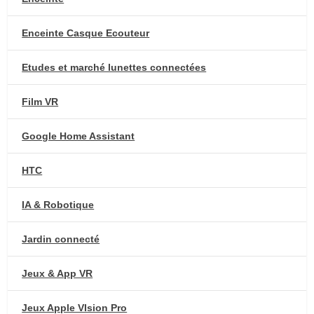
Enceinte Casque Ecouteur
Etudes et marché lunettes connectées
Film VR
Google Home Assistant
HTC
IA & Robotique
Jardin connecté
Jeux & App VR
Jeux Apple VIsion Pro