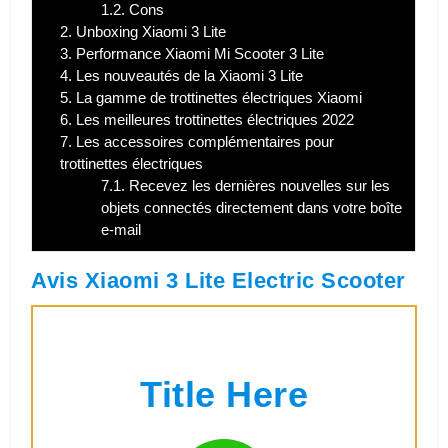
1.2.
Cons
2.
Unboxing Xiaomi 3 Lite
3.
Performance Xiaomi Mi Scooter 3 Lite
4.
Les nouveautés de la Xiaomi 3 Lite
5.
La gamme de trottinettes électriques Xiaomi
6.
Les meilleures trottinettes électriques 2022
7.
Les accessoires complémentaires pour
trottinettes électriques
7.1.
Recevez les dernières nouvelles sur les
objets connectés directement dans votre boîte
e-mail
Avis Xiaomi 3 Lite Electric Scooter
Title Here