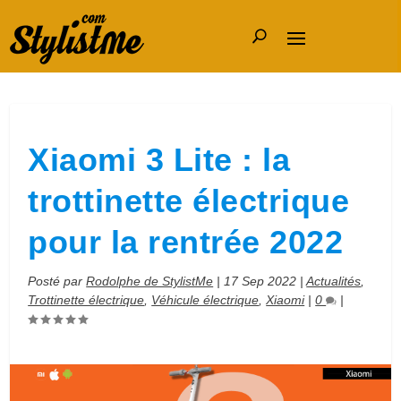
Xiaomi 3 Lite : la
trottinette électrique
pour la rentrée 2022
Posté par
Rodolphe de StylistMe
|
17 Sep 2022
|
Actualités
,
Trottinette électrique
,
Véhicule électrique
,
Xiaomi
|
0
|