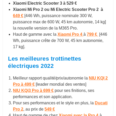
Xiaomi Electric Scooter 3 à 529 €
Xiaomi Mi Pro 2 ou Mi Electric Scooter Pro 2
à
649 €
[446 Wh, puissance nominale 300 W,
puissance max de 600 W, 45 km autonomie, 14 kg]
la nouvelle version de la M365 Pro.
Haut de gamme avec la
Xiaomi Pro 4
à
799 €
[446
Wh, puissance crête de 700 W, 45 km autonomie,
17 kg].
Les meilleures trottinettes
électriques 2022
Meilleur rapport qualité/prix/autonomie la
NIU KQI 2
Pro à 499 €
[leader mondial des ventes]
NIU KQi3 Pro à 699 €
pour ses finitions, ses
performances et son application.
Pour ses performances et le style en plus, la
Ducati
Pro 2
, au prix de
549 €
Haut de gamme de chez
Xiaomi avec la
Pro 4
à