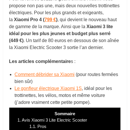
propose non pas une, mais deux nouvelles trottinettes
électriques. Pour les plus grands et exigeants,
la
Xiaomi Pro 4 (
799 €
)
, qui devient le nouveau haut
de gamme de la marque. Ainsi que la
Xiaomi 3 lite
idéal pour les plus jeunes et budget plus serré
(449 €)
. Un tarif de 80 euros en dessous de son aînée
la Xiaomi Electric Scooter 3 sortie l’an dernier.
Les articles complémentaire
s :
Comment débrider sa Xiaomi
(pour routes fermées
bien sûr)
Le gonfleur électrique Xiaomi 1S
, idéal pour les
trottinettes, les vélos, motos et même voiture
(j’adore vraiment cette petite pompe).
Sommaire
1.
Avis Xiaomi 3 Lite Electric Scooter
1.1.
Pros