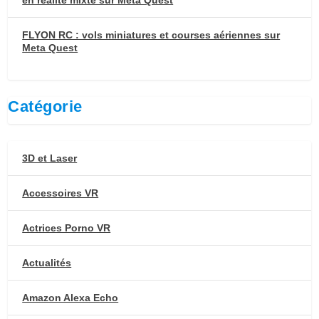
en réalité mixte sur Meta Quest
FLYON RC : vols miniatures et courses aériennes sur
Meta Quest
Catégorie
3D et Laser
Accessoires VR
Actrices Porno VR
Actualités
Amazon Alexa Echo