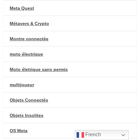
Meta Quest
Métavers & Crypto
Montre connectée
moto électrique
Moto életrique sans permis
multijoueur
Objets Connectés
Objets Insolites
OS Meta
French