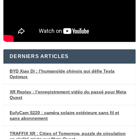
DERNIERS ARTICLES
BYD Xiao Di : l’humanoïde chinois qui défie Tesla
Optimus
XR Replay : l’enregistrement vidéo du passé pour Meta
Quest
EufyCam S220 : caméra solaire extérieure sans fil et
sans abonnement
TRAFFIX XR : Cities of Tomorrow, puzzle de circulation