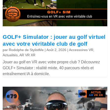
GOLF+ Simulator : jouer au golf virtuel
avec votre véritable club de golf
par
Rodolphe de StylistMe
|
Août 2, 2026
|
Accessoires VR
,
Actualités
,
AR VR XR
Jouer au golf en VR avec votre propre club ? Découvrez
GOLF+ Simulator : réalité mixte, 40 parcours réels et
entraînement IA à domicile.