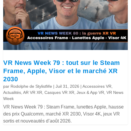
VR News Week 79 : tout sur le Steam
Frame, Apple, Visor et le marché XR
2030
par
Rodolphe de StylistMe
|
Juil 31, 2026
|
Accessoires VR
,
Actualités
,
AR VR XR
,
Casques VR XR
,
Jeux & App VR
,
VR News
Week
VR News Week 79 : Steam Frame, lunettes Apple, hausse
des prix Qualcomm, marché XR 2030, Visor 4K, jeux VR
sortis et nouveautés d’août 2026.