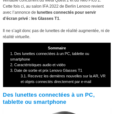
véritable concurrent du Meta Quest 2 et du Neo Pico 2.
Cette fois ci, au salon IFA 2022 de Berlin Lenovo revient
avec l’annonce de
lunettes connectés pour servir
d’écran privé : les Glasses T1
.
Il ne s’agit donc pas de lunettes de réalité augmentée, ni de
réalité virtuelle.
Sommaire
1.
Des lunettes connectées à un PC, tablette ou
smartphone
2.
Caractéristiques audio et vidéo
3.
Date de sortie et prix Lenovo Glasses T1
3.1.
Recevez les dernières nouvelles sur la AR, VR
et objets connectés directement par e-mail
Des lunettes connectées à un PC,
tablette ou smartphone