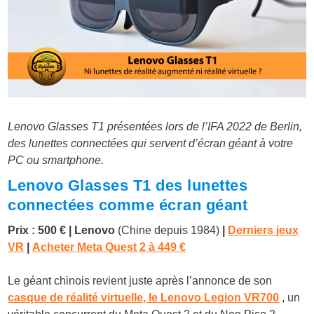
Lenovo Glasses T1 présentées lors de l’IFA 2022 de Berlin,
des lunettes connectées qui servent d’écran géant à votre
PC ou smartphone.
Lenovo Glasses T1 des lunettes
connectées comme écran géant
Prix : 500 €
| Lenovo
(Chine depuis 1984)
|
Derniers jeux
VR
|
Acheter Meta Quest 2 à 4
49 €
Le géant chinois revient juste après l’annonce de son
casque de réalité virtuelle, le Lenovo Legion VR700
, un