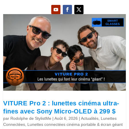
VITURE Pro 2 : lunettes cinéma ultra-
fines avec Sony Micro-OLED à 299 $
par
Rodolphe de StylistMe
|
Août 6, 2026
|
Actualités
,
Lunettes
Connectées
,
Lunettes connectées cinéma portable & écran géant