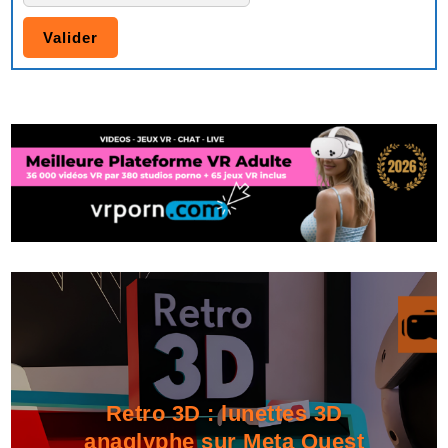
Retro 3D : lunettes 3D
anaglyphe sur Meta Quest