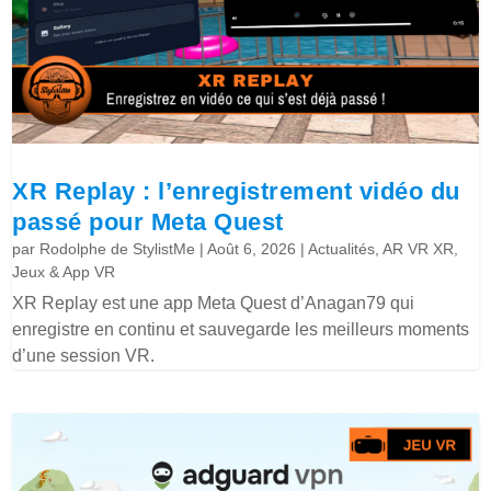
XR Replay : l’enregistrement vidéo du
passé pour Meta Quest
par
Rodolphe de StylistMe
|
Août 6, 2026
|
Actualités
,
AR VR XR
,
Jeux & App VR
XR Replay est une app Meta Quest d’Anagan79 qui
enregistre en continu et sauvegarde les meilleurs moments
d’une session VR.