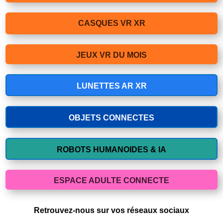
CASQUES VR XR
JEUX VR DU MOIS
LUNETTES AR XR
OBJETS CONNECTES
ROBOTS HUMANOIDES & IA
ESPACE ADULTE CONNECTE
Retrouvez-nous sur vos réseaux sociaux