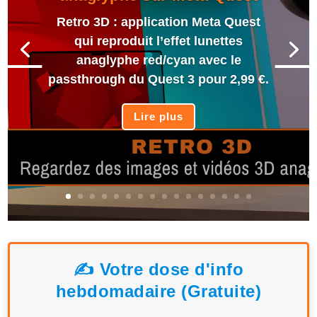
Retro 3D : application Meta Quest
qui reproduit l’effet lunettes
anaglyphe red/cyan avec le
passthrough du Quest 3 pour 2,99 €.
Lire plus
✍️ Votre dose d'info
hebdomadaire (Gratuite)