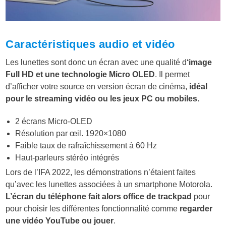
Caractéristiques audio et vidéo
Les lunettes sont donc un écran avec une qualité d
‘image
Full HD et une technologie Micro OLED
. Il permet
d’afficher votre source en version écran de cinéma,
idéal
pour le streaming vidéo ou les jeux PC ou mobiles.
2 écrans Micro-OLED
Résolution par œil. 1920×1080
Faible taux de rafraîchissement à 60 Hz
Haut-parleurs stéréo intégrés
Lors de l’IFA 2022, les démonstrations n’étaient faites
qu’avec les lunettes associées à un smartphone Motorola.
L’écran du téléphone fait alors office de trackpad
pour
pour choisir les différentes fonctionnalité comme
regarder
une vidéo YouTube ou jouer
.