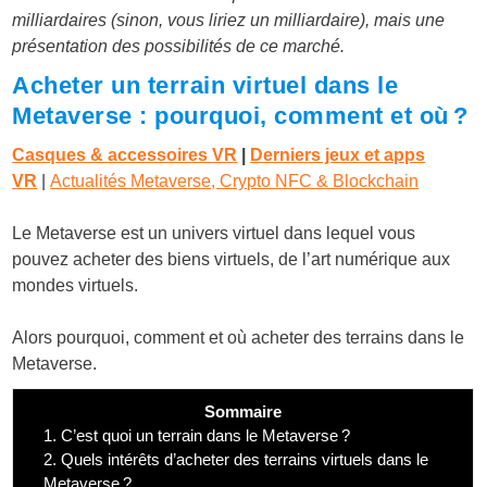
milliardaires (sinon, vous liriez un milliardaire), mais une
présentation des possibilités de ce marché.
Acheter un terrain virtuel dans le
Metaverse : pourquoi, comment et où ?
Casques & accessoires VR
|
Derniers jeux et apps
VR
|
Actualités Metaverse, Crypto NFC & Blockchain
Le Metaverse est un univers virtuel dans lequel vous
pouvez acheter des biens virtuels, de l’art numérique aux
mondes virtuels.
Alors pourquoi, comment et où acheter des terrains dans le
Metaverse.
Sommaire
1.
C’est quoi un terrain dans le Metaverse ?
2.
Quels intérêts d’acheter des terrains virtuels dans le
Metaverse ?