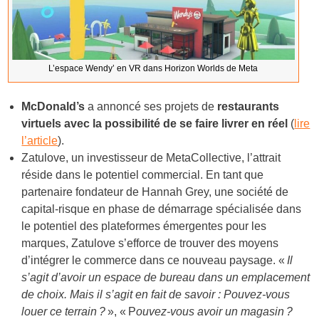
L’espace Wendy’ en VR dans Horizon Worlds de Meta
McDonald’s
a annoncé ses projets de
restaurants
virtuels avec la possibilité de se faire livrer en réel
(
lire
l’article
).
Zatulove, un investisseur de MetaCollective, l’attrait
réside dans le potentiel commercial. En tant que
partenaire fondateur de Hannah Grey, une société de
capital-risque en phase de démarrage spécialisée dans
le potentiel des plateformes émergentes pour les
marques, Zatulove s’efforce de trouver des moyens
d’intégrer le commerce dans ce nouveau paysage. «
Il
s’agit d’avoir un espace de bureau dans un emplacement
de choix. Mais il s’agit en fait de savoir : Pouvez-vous
louer ce terrain ?
», « P
ouvez-vous avoir un magasin ?