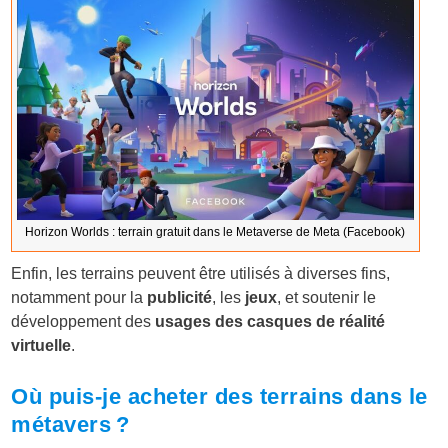
Horizon Worlds : terrain gratuit dans le Metaverse de Meta (Facebook)
Enfin, les terrains peuvent être utilisés à diverses fins,
notamment pour la
publicité
, les
jeux
, et soutenir le
développement des
usages des casques de réalité
virtuelle
.
Où puis-je acheter des terrains dans le
métavers ?