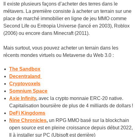
Il existe plusieurs façons d’acheter des terres dans le
métavers. La première consiste à acheter un terrain sur une
place de marché immobilier en ligne de jeu MMO comme
Second Life ou Entropia Universe (lancé en 2003), Roblox
(2006) ou encore dans Minecraft (2011).
Mais surtout, vous pouvez acheter un terrain dans les
récents mondes virtuels ou Metaverse du Web 3.0 :
The Sandbox
Decentraland
Cryptovoxels
Somnium Space
Axie Infinity
,
avec la crypto monnaie ERC-20 native.
Capitalisation boursière de plus de 4 milliards de dollars !
DeFi Kingdoms
Nine Chronicles
,
un RPG MMO basé sur la blockchain
open source est en pleine croissance depuis début 2022,
Il à installer sur PC (Ubisoft est derrière)