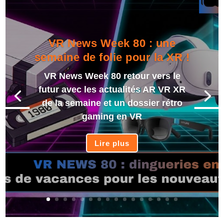
VR News Week 80 : une
semaine de folie pour la XR !
VR News Week 80 retour vers le
futur avec les actualités AR VR XR
de la semaine et un dossier rétro
gaming en VR
Lire plus