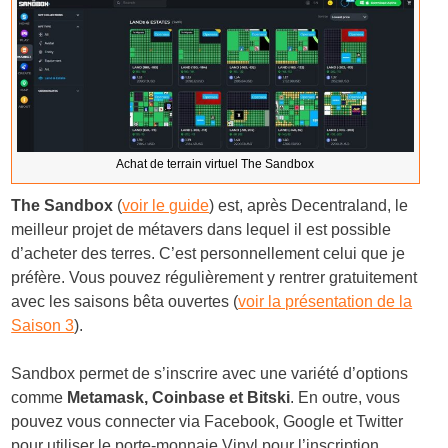
Achat de terrain virtuel The Sandbox
The Sandbox
(
voir le guide
) est, après Decentraland, le
meilleur projet de métavers dans lequel il est possible
d’acheter des terres. C’est personnellement celui que je
préfère. Vous pouvez régulièrement y rentrer gratuitement
avec les saisons bêta ouvertes (
voir la présentation de la
Saison 3
).
Sandbox permet de s’inscrire avec une variété d’options
comme
Metamask, Coinbase et Bitski
. En outre, vous
pouvez vous connecter via Facebook, Google et Twitter
pour utiliser le porte-monnaie Vinyl pour l’inscription.