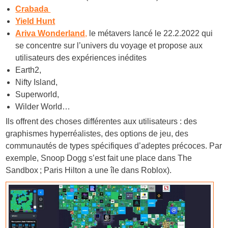
Crabada
Yield Hunt
Ariva Wonderland
,
le métavers lancé le 22.2.2022 qui
se concentre sur l’univers du voyage et propose aux
utilisateurs des expériences inédites
Earth2,
Nifty Island,
Superworld,
Wilder World…
Ils offrent des choses différentes aux utilisateurs : des
graphismes hyperréalistes, des options de jeu, des
communautés de types spécifiques d’adeptes précoces. Par
exemple, Snoop Dogg s’est fait une place dans The
Sandbox ; Paris Hilton a une île dans Roblox).