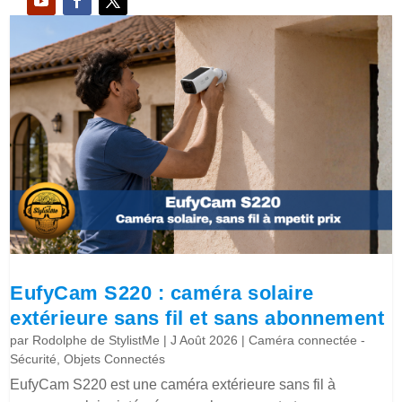
EufyCam S220 : caméra solaire
extérieure sans fil et sans abonnement
par
Rodolphe de StylistMe
|
J Août 2026
|
Caméra connectée -
Sécurité
,
Objets Connectés
EufyCam S220 est une caméra extérieure sans fil à