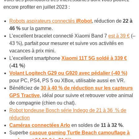
encore profiter en juillet 2023 :
Robots aspirateurs connectés
iRobot
, réduction de
22 à
46 %
sur la gamme.
L’excellent bracelet connecté Xiaomi Band 7
est à 39 €
(–
43 %)
, parfait pour mesurer et suivre vos activités en
vacances à prix mini.
L’excellent smartphone
Xiaomi 11T 5G soldé à 339 €
(
-41 %
)
Volant Logitech G29 ou G920 avec pédalier (-40 %)
pour PC, PS4, PS 5 ou XBox, utilisable aussi en VR.
Bénéficiez de
30 à 40 % de réduction sur les capteurs
GPS Tractive
, idéal pour suivre et retrouver votre animal
de compagnie (chien ou chat).
Robot tondeuse Bosch série Indego de 21 à 36 % de
réduction
Caméras connectées Arlo
en soldes de
11 à 32 %
.
Superbe
casque gaming Turtle Beach camouflage à