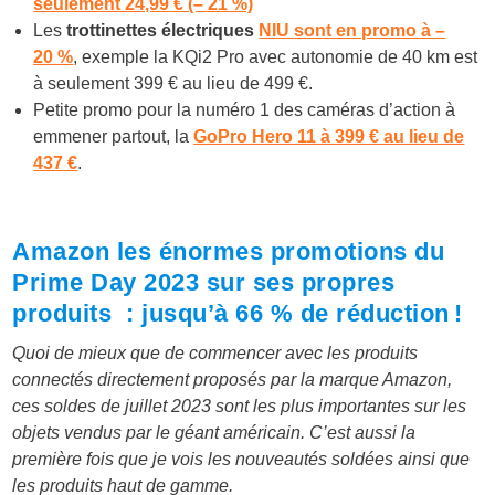
seulement 24,99 € (– 21 %)
Les
trottinettes électriques
NIU sont en promo à –
20 %
, exemple la KQi2 Pro avec autonomie de 40 km est
à seulement 399 € au lieu de 499 €.
Petite promo pour la numéro 1 des caméras d’action à
emmener partout, la
GoPro Hero 11 à 399 € au lieu de
437 €
.
Amazon les énormes promotions du
Prime Day 2023 sur ses propres
produits : jusqu’à 66 % de réduction !
Quoi de mieux que de commencer avec les produits
connectés directement proposés par la marque Amazon,
ces soldes de juillet 2023 sont les plus importantes sur les
objets vendus par le géant américain. C’est aussi la
première fois que je vois les nouveautés soldées ainsi que
les produits haut de gamme.