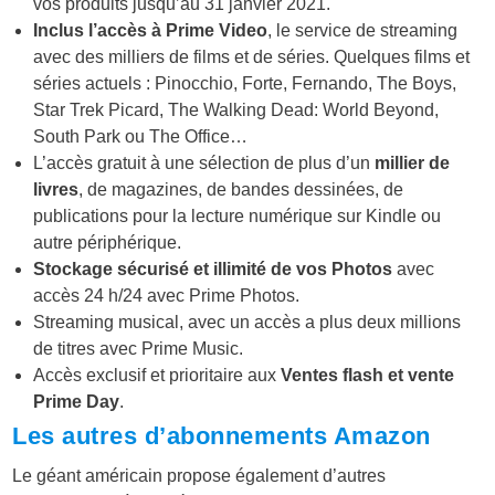
vos produits jusqu’au 31 janvier 2021.
Inclus l’accès à Prime Video
, le service de streaming
avec des milliers de films et de séries. Quelques films et
séries actuels : Pinocchio, Forte, Fernando, The Boys,
Star Trek Picard, The Walking Dead: World Beyond,
South Park ou The Office…
L’accès gratuit à une sélection de plus d’un
millier de
livres
, de magazines, de bandes dessinées, de
publications pour la lecture numérique sur Kindle ou
autre périphérique.
Stockage sécurisé et illimité de vos Photos
avec
accès 24 h/24 avec Prime Photos.
Streaming musical, avec un accès a plus deux millions
de titres avec Prime Music.
Accès exclusif et prioritaire aux
Ventes flash et vente
Prime Day
.
Les autres d’abonnements Amazon
Le géant américain propose également d’autres