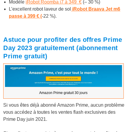
Modèle
iRobot Roomba i7 à 349 €
(– 30 %)
L’excellent robot laveur de sol
iRobot Braava Jet m6
passe à 399 € (
-22 %).
Astuce pour profiter des offres Prime
Day 2023 gratuitement (abonnement
Prime gratuit)
Amazon Prime gratuit 30 jours
Si vous êtes déjà abonné Amazon Prime, aucun problème
vous accédez à toutes les ventes flash exclusives des
Prime Day juin 2021.