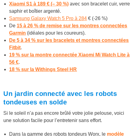
Xiaomi S1 à 189 € (– 30 %)
avec son bracelet cuir, verre
saphir et boîtier argenté.
Samsung Galaxy Watch 5 Pro à 284
€ (-26 %)
De
15 à 26 % de remise sur les montres connectées
Garmin
(idéales pour les coureurs).
De 5 à 34 % sur les bracelets et montres connectées
Fitbit
.
19 % sur la montre connectée Xiaomi Mi Watch Lite à
56 €
.
18 % sur la Withings Steel HR
Un jardin connecté avec les robots
tondeuses en solde
Si le soleil n’a pas encore brûlé votre jolie pelouse, voici
une solution facile pour l’entretenir sans effort.
Dans la gamme des robots tondeurs Worx, le
modèle