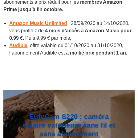
abonnements à prix réduit pour les
membres Amazon
Prime jusqu’à fin octobre.
Amazon Music Unlimited
: 28/09/2020 au 14/10/2020,
vous profitez de
4 mois d’accès à Amazon Music pour
0,99 €
. Puis 9,99 € par mois.
Audible
, offre valable du 01/10/2020 au 31/10/2020,
l’abonnement Audible est à
moitié prix pendant 1 an.
EufyCam S220 : caméra
solaire extérieure sans fil et
sans abonnement