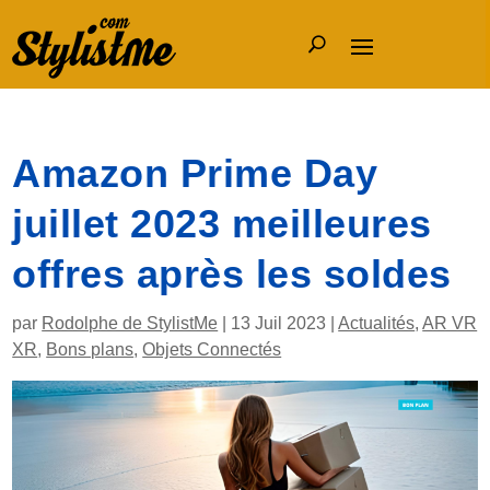
Amazon Prime Day
juillet 2023 meilleures
offres après les soldes
par
Rodolphe de StylistMe
|
13 Juil 2023
|
Actualités
,
AR VR
XR
,
Bons plans
,
Objets Connectés