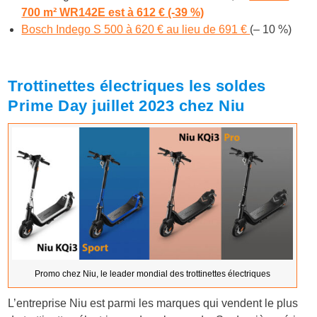
700 m² WR142E est à 612 € (-39 %)
Bosch Indego S 500 à 620 € au lieu de 691 €
(– 10 %)
Trottinettes électriques les soldes
Prime Day juillet 2023 chez Niu
Promo chez Niu, le leader mondial des trottinettes électriques
L’entreprise Niu est parmi les marques qui vendent le plus