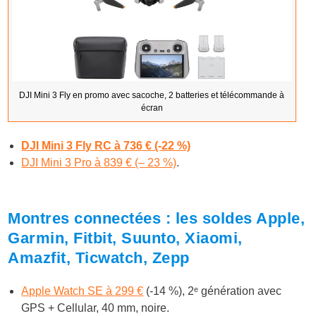
DJI Mini 3 Fly en promo avec sacoche, 2 batteries et télécommande à
écran
DJI Mini 3 Fly RC à 736 € (-22 %)
DJI Mini 3 Pro à 839 € (– 23 %)
.
Montres connectées : les soldes Apple,
Garmin, Fitbit, Suunto, Xiaomi,
Amazfit, Ticwatch, Zepp
Apple Watch SE à 299 €
(-14 %), 2ᵉ génération avec
GPS + Cellular, 40 mm, noire.