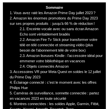
Sommaire
1.
Vous avez raté les Amazon Prime Day juillet 2023 ?
2.
Amazon les énormes promotions du Prime Day 2023
sur ses propres produits : jusqu’à 66 % de réduction !
2.1.
Enceinte vocale avec ou sans écran Amazon
Echo sont véritablement bradés
2.2.
Amazon Fire Tv Stick pour transformer votre
télé en télé connectée et streaming vidéo (plus
besoin de l’abonnement télé de votre box)
2.3.
Amazon liseuses Kindle : l’accessoire idéal pour
emmener votre bibliothèque en vacances
2.4.
Objets connectés Amazon
3.
Accessoires VR pour Meta Quest en soldes le 12 juillet
du Prime Day 2023
4.
Éclairage connecté : c’est le moment avec les offres
Philips Hue
5.
Caméras de surveillance, sonnette connectée : partez
en vacances 2023 en toute sécurité
6.
Montres connectées : les soldes Apple, Garmin, Fitbit,