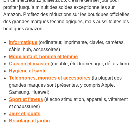
En ce mercredi 12 juillet 2023, c’est le dernier jour pour
profiter jusqu’à minuit des soldes exceptionnelles sur
Amazon. Profitez des réductions sur les boutiques officielles
des grandes marques technologiques, mais aussi toutes les
boutiques Amazon.
Informatique
(ordinateur, imprimante, clavier, caméras,
câble, hub, accessoires)
Mode enfant, homme et femme
Cuisine et maison
(meuble, électroménager, décoration)
Hygiène et santé
Téléphones, montres et accessoires
(la plupart des
grandes marques sont présentes, y compris Apple,
Samsung, Huawei)
Sport et fitness
(électro stimulation, appareils, vêtement
et chaussures)
Jeux et jouets
Bricolage et jardin