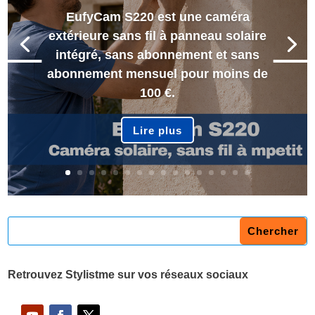
EufyCam S220 est une caméra
extérieure sans fil à panneau solaire
intégré, sans abonnement et sans
abonnement mensuel pour moins de
100 €.
Lire plus
Retrouvez Stylistme sur vos réseaux sociaux