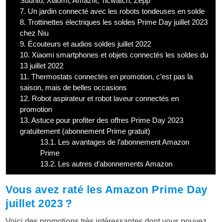
Suunto, Xiaomi, Amazfit, Ticwatch, Zepp
7.
Un jardin connecté avec les robots tondeuses en solde
8.
Trottinettes électriques les soldes Prime Day juillet 2023
chez Niu
9.
Écouteurs et audios soldes juillet 2022
10.
Xiaomi smartphones et objets connectés les soldes du
13 juillet 2022
11.
Thermostats connectés en promotion, c’est pas la
saison, mais de belles occasions
12.
Robot aspirateur et robot laveur connectés en
promotion
13.
Astuce pour profiter des offres Prime Day 2023
gratuitement (abonnement Prime gratuit)
13.1.
Les avantages de l’abonnement Amazon
Prime
13.2.
Les autres d’abonnements Amazon
Vous avez raté les Amazon Prime Day
juillet 2023 ?
Voici des promotions très intéressantes dont vous pouvez