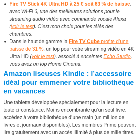
Fire TV Stick 4K Ultra HD à 25 € soit 63 % de baisse
,
avec Wi-Fi 6, une des meilleures solutions pour le
streaming audio vidéo avec commande vocale Alexa
(
voir le test
). C’est mon choix pour les télés des
chambres.
Dans le haut de gamme la
Fire TV Cube
profite d’une
baisse de 31 %
, un top pour votre streaming vidéo en 4K
Ultra HD
(
voir le test
), associé à enceintes
Echo Studio
,
vous avez un top Home Cinema.
Amazon liseuses Kindle : l’accessoire
idéal pour emmener votre bibliothèque
en vacances
Une tablette développée spécialement pour la lecture en
toute circonstance. Moins encombrante qu’un seul livre,
a
ccédez à votre bibliothèque d’une main (un million de
livres et journaux disponibles). L
es membres Prime peuvent
lire gratuitement avec un accès illimité à plus de mille titres.