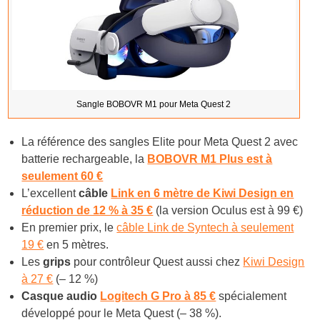
Sangle BOBOVR M1 pour Meta Quest 2
La référence des sangles Elite pour Meta Quest 2 avec
batterie rechargeable, la
BOBOVR M1 Plus est à
seulement 60 €
L’excellent
câble
Link en 6 mètre de Kiwi Design en
réduction de 12 % à 35 €
(la version Oculus est à 99 €)
En premier prix, le
câble Link de Syntech à seulement
19 €
en 5 mètres.
Les
grips
pour contrôleur Quest aussi chez
Kiwi Design
à 27 €
(– 12 %)
Casque audio
Logitech G Pro à 85 €
spécialement
développé pour le Meta Quest (– 38 %).