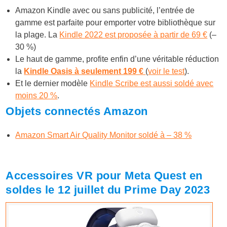
Amazon Kindle avec ou sans publicité, l’entrée de
gamme est parfaite pour emporter votre bibliothèque sur
la plage. La
Kindle 2022 est proposée à partir de 69 €
(–
30 %)
Le haut de gamme, profite enfin d’une véritable réduction
la
Kindle Oasis à seulement 199 €
(
voir le test
).
Et le dernier modèle
Kindle Scribe est aussi soldé avec
moins 20 %
.
Objets connectés Amazon
Amazon Smart Air Quality Monitor soldé à – 38 %
Accessoires VR pour Meta Quest en
soldes le 12 juillet du Prime Day 2023