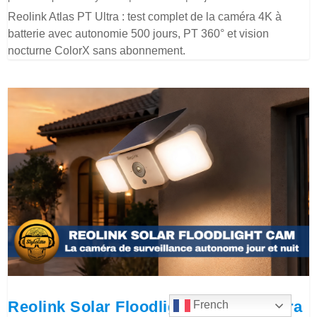
Reolink Atlas PT Ultra : test complet de la caméra 4K à
batterie avec autonomie 500 jours, PT 360° et vision
nocturne ColorX sans abonnement.
Reolink Solar Floodlight Cam : caméra
French