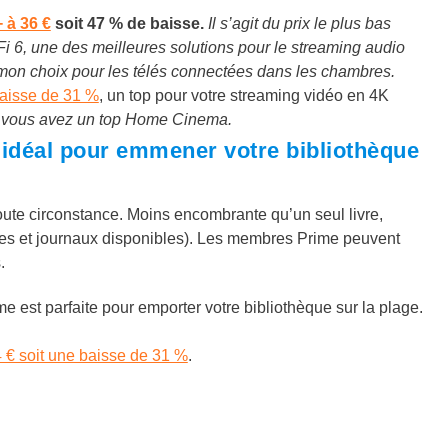
 à 36 €
soit 47 % de baisse.
Il s’agit du prix le plus bas
Fi 6, une des meilleures solutions pour le streaming audio
 mon choix pour les télés connectées dans les chambres.
baisse de 31 %
, un top pour votre streaming vidéo en 4K
, vous avez un top Home Cinema.
 idéal pour emmener votre bibliothèque
oute circonstance. Moins encombrante qu’un seul livre,
es et journaux disponibles). L
es membres Prime peuvent
.
 est parfaite pour emporter votre bibliothèque sur la plage.
4 € soit une baisse de 31 %
.