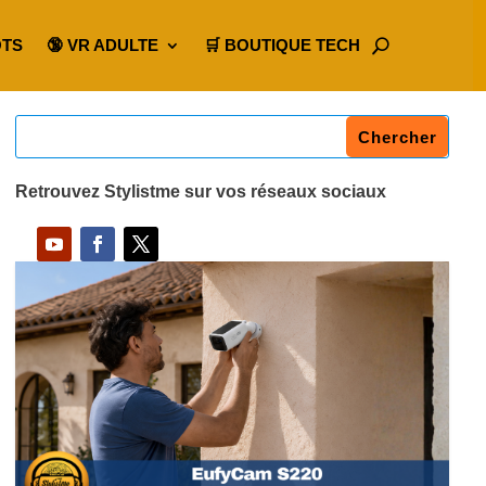
OTS
🔞 VR ADULTE
🛒 BOUTIQUE TECH
Retrouvez Stylistme sur vos réseaux sociaux