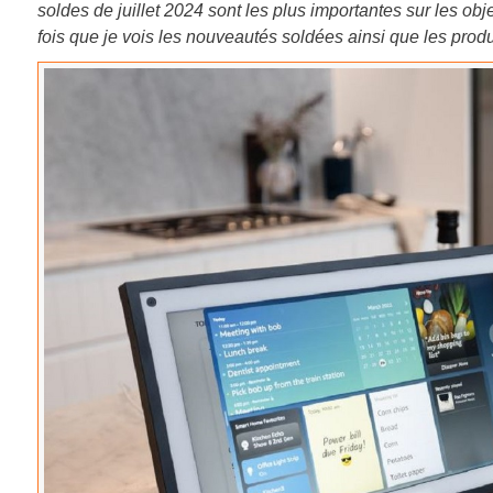
soldes de juillet 2024 sont les plus importantes sur les ob
fois que je vois les nouveautés soldées ainsi que les pro