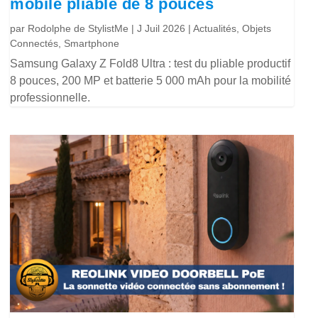
mobile pliable de 8 pouces
par
Rodolphe de StylistMe
|
J Juil 2026
|
Actualités
,
Objets
Connectés
,
Smartphone
Samsung Galaxy Z Fold8 Ultra : test du pliable productif
8 pouces, 200 MP et batterie 5 000 mAh pour la mobilité
professionnelle.