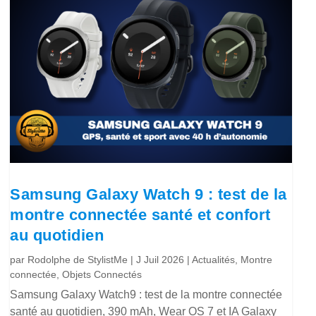
Samsung Galaxy Watch 9 : test de la
montre connectée santé et confort
au quotidien
par
Rodolphe de StylistMe
|
J Juil 2026
|
Actualités
,
Montre
connectée
,
Objets Connectés
Samsung Galaxy Watch9 : test de la montre connectée
santé au quotidien, 390 mAh, Wear OS 7 et IA Galaxy