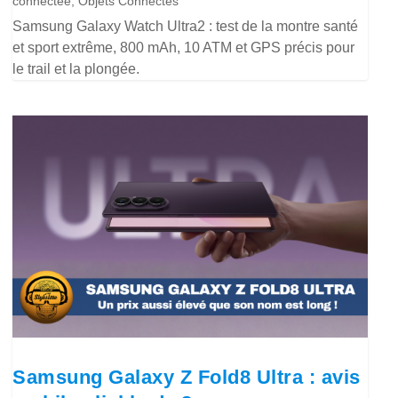
connectée
,
Objets Connectés
Samsung Galaxy Watch Ultra2 : test de la montre santé
et sport extrême, 800 mAh, 10 ATM et GPS précis pour
le trail et la plongée.
Samsung Galaxy Z Fold8 Ultra : avis