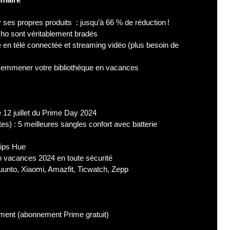
s propres produits : jusqu’à 66 % de réduction !
o sont véritablement bradés
 en télé connectée et streaming vidéo (plus besoin de
r emmener votre bibliothèque en vacances
12 juillet du Prime Day 2024
) : 5 meilleures sangles confort avec batterie
lips Hue
n vacances 2024 en toute sécurité
uunto, Xiaomi, Amazfit, Ticwatch, Zepp
ement (abonnement Prime gratuit)