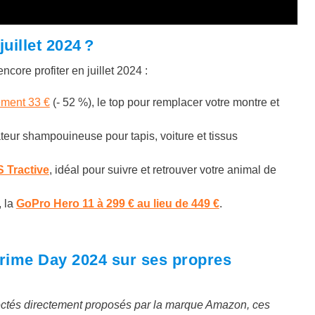
uillet 2024 ?
core profiter en juillet 2024 :
ement 33 €
(- 52 %)
, le top pour remplacer votre montre et
teur shampouineuse pour tapis, voiture et tissus
S Tractive
, idéal pour suivre et retrouver votre animal de
, la
GoPro Hero 11 à 299 € au lieu de 449 €
.
ime Day 2024 sur ses propres
ctés directement proposés par la marque Amazon, ces