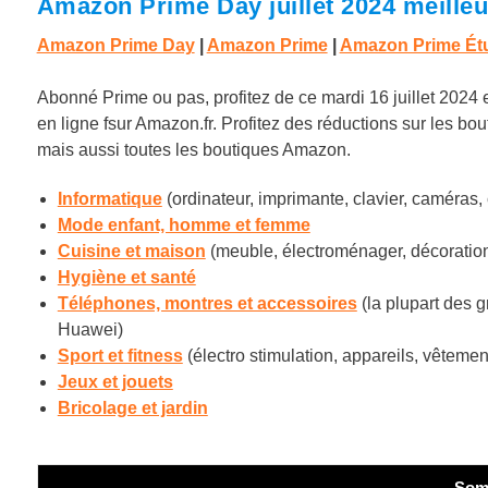
Amazon Prime Day juillet 2024 meilleu
Amazon Prime Day
|
Amazon Prime
|
Amazon Prime Étu
Abonné Prime ou pas, profitez de ce mardi 16 juillet 2024
en ligne fsur
Amazon.fr
. Profitez des réductions sur les b
mais aussi toutes les boutiques Amazon.
Informatique
(ordinateur, imprimante, clavier, caméras,
Mode enfant, homme et femme
Cuisine et maison
(meuble, électroménager, décoratio
Hygiène et santé
Téléphones, montres et accessoires
(la plupart des 
Huawei)
Sport et fitness
(électro stimulation, appareils, vêteme
Jeux et jouets
Bricolage et jardin
Som