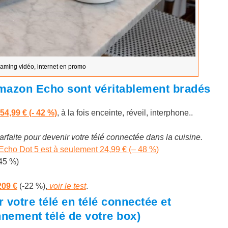
aming vidéo, internet en promo
mazon Echo sont véritablement bradés
54,99 € (- 42 %)
, à la fois enceinte, réveil, interphone..
arfaite pour devenir votre télé connectée dans la cuisine.
Echo Dot 5 est à seulement 24,99 € (– 48 %)
45 %)
209 €
(-22 %),
voir le test
.
votre télé en télé connectée et
nnement télé de votre box)