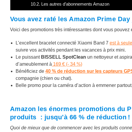
10.2.
Les autres d’abonnements Amazon
Vous avez raté les Amazon Prime Day j
Voici des promotions très intéressantes dont vous pouvez en
L’excellent bracelet connecté Xiaomi Band 7
est à seul
suivre vos activités pendant les vacances à prix mini.
Le puissant
BISSELL SpotClean
un nettoyeur et aspira
d’ameublement à
169 € (- 34 %)
Bénéficiez de
40 % de réduction sur les capteurs GP
compagnie (chien ou chat).
Belle promo pour la caméra d’action à emmener partout
Amazon les énormes promotions du Pr
produits : jusqu’à 66 % de réduction !
Quoi de mieux que de commencer avec les produits conne