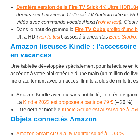
Dernière version de la Fire TV Stick 4K Ultra HDR10+
depuis son lancement. Cette clé TV Android offre le Wi-
vidéo avec commande vocale Alexa (
voir le test
). C’est
Dans le haut de gamme la
Fire TV Cube
profite d’une 
Ultra HD
(
voir le test
), associé à enceintes
Echo Studio
Amazon liseuses Kindle : l’accessoire
en vacances
Une tablette développée spécialement pour la lecture en t
a
ccédez à votre bibliothèque d’une main (un million de livr
lire gratuitement avec un accès illimité à plus de mille titres
Amazon Kindle avec ou sans publicité, l’entrée de gamme
La
Kindle 2022 est proposée à partir de 79 €
(– 20 %)
Et le dernier modèle
Kindle Scribe est aussi soldé à 25
Objets connectés Amazon
Amazon Smart Air Quality Monitor soldé à – 38 %