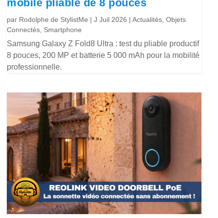
mobile pliable de 8 pouces
par
Rodolphe de StylistMe
|
J Juil 2026
|
Actualités
,
Objets
Connectés
,
Smartphone
Samsung Galaxy Z Fold8 Ultra : test du pliable productif
8 pouces, 200 MP et batterie 5 000 mAh pour la mobilité
professionnelle.