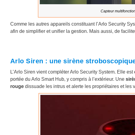
Capteur multifonctio
Comme les autres appareils constituant l’Arlo Security S
afin de simplifier et unifier la gestion. Mais aussi, de facil
Arlo Siren : une sirène stroboscopiqu
L’Arlo Siren vient compléter Arlo Security System. Elle es
portée du Arlo Smart Hub, y compris à l’extérieur. Une
sir
rouge
dissuade les intrus et alerte les propriétaires et les