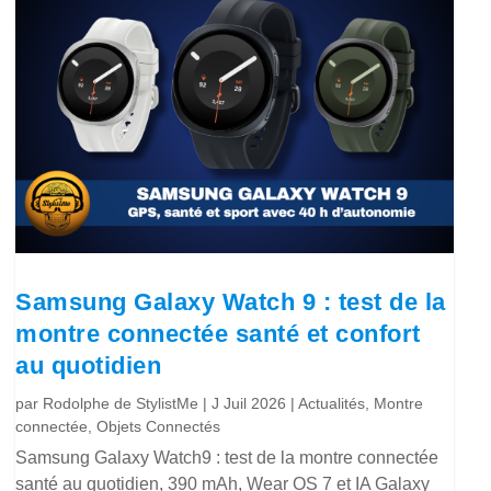
Samsung Galaxy Watch 9 : test de la
montre connectée santé et confort
au quotidien
par
Rodolphe de StylistMe
|
J Juil 2026
|
Actualités
,
Montre
connectée
,
Objets Connectés
Samsung Galaxy Watch9 : test de la montre connectée
santé au quotidien, 390 mAh, Wear OS 7 et IA Galaxy