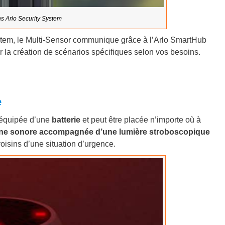
ns Arlo Security System
ystem, le Multi-Sensor communique grâce à l’Arlo SmartHub
iter la création de scénarios spécifiques selon vos besoins.
e
t équipée d’une
batterie
et peut être placée n’importe où à
ène sonore accompagnée d’une lumière stroboscopique
 voisins d’une situation d’urgence.