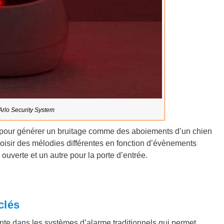
 Arlo Security System
 pour générer un bruitage comme des aboiements d’un chien
oisir des mélodies différentes en fonction d’évènements
ouverte et un autre pour la porte d’entrée.
clés
e dans les systèmes d’alarme traditionnels qui permet