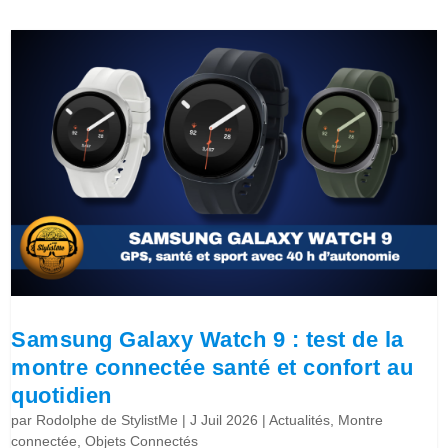
Samsung Galaxy Watch 9 : test de la
montre connectée santé et confort au
quotidien
par
Rodolphe de StylistMe
|
J Juil 2026
|
Actualités
,
Montre
connectée
,
Objets Connectés