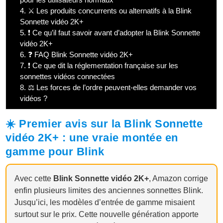
4.
⚔️ Les produits concurrents ou alternatifs à la Blink
Sonnette vidéo 2K+
5.
❗ Ce qu’il faut savoir avant d’adopter la Blink Sonnette
vidéo 2K+
6.
❓ FAQ Blink Sonnette vidéo 2K+
7.
❗ Ce que dit la réglementation française sur les
sonnettes vidéos connectées
8.
⚖️ Les forces de l’ordre peuvent-elles demander vos
vidéos ?
☀️ Premier avis sur la Blink Sonnette
vidéo 2K+ : une vraie montée en
gamme pour Blink
Avec cette
Blink Sonnette vidéo 2K+
, Amazon corrige
enfin plusieurs limites des anciennes sonnettes Blink.
Jusqu’ici, les modèles d’entrée de gamme misaient
surtout sur le prix. Cette nouvelle génération apporte