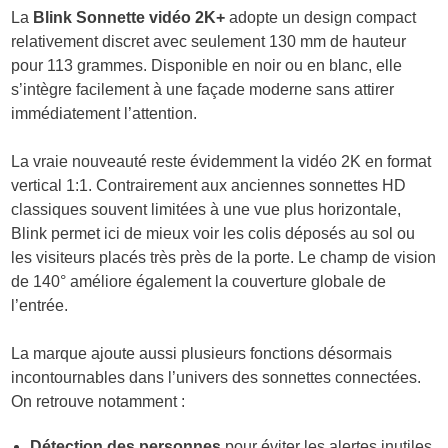
La
Blink Sonnette vidéo 2K+
adopte un design compact
relativement discret avec seulement 130 mm de hauteur
pour 113 grammes. Disponible en noir ou en blanc, elle
s’intègre facilement à une façade moderne sans attirer
immédiatement l’attention.
La vraie nouveauté reste évidemment la vidéo 2K en format
vertical 1:1. Contrairement aux anciennes sonnettes HD
classiques souvent limitées à une vue plus horizontale,
Blink permet ici de mieux voir les colis déposés au sol ou
les visiteurs placés très près de la porte. Le champ de vision
de 140° améliore également la couverture globale de
l’entrée.
La marque ajoute aussi plusieurs fonctions désormais
incontournables dans l’univers des sonnettes connectées.
On retrouve notamment :
Détection des personnes
pour éviter les alertes inutiles