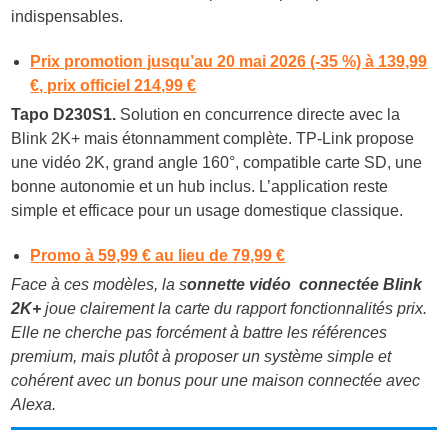
indispensables.
Prix promotion jusqu’au 20 mai 2026 (-35 %) à 139,99
€, prix officiel 214,99 €
Tapo D230S1.
Solution en concurrence directe avec la
Blink 2K+ mais étonnamment complète. TP-Link propose
une vidéo 2K, grand angle 160°, compatible carte SD, une
bonne autonomie et un hub inclus. L’application reste
simple et efficace pour un usage domestique classique.
Promo à 59,99 € au lieu de 79,99 €
Face à ces modèles, la s
onnette vidéo connectée
Blink
2K+
joue clairement la carte du rapport fonctionnalités prix.
Elle ne cherche pas forcément à battre les références
premium, mais plutôt à proposer un système simple et
cohérent avec un bonus pour une maison connectée avec
Alexa.