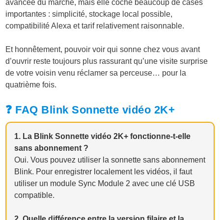
avancée du marché, mais elle coche beaucoup de cases
importantes : simplicité, stockage local possible,
compatibilité Alexa et tarif relativement raisonnable.
Et honnêtement, pouvoir voir qui sonne chez vous avant
d’ouvrir reste toujours plus rassurant qu’une visite surprise
de votre voisin venu réclamer sa perceuse… pour la
quatrième fois.
❓ FAQ Blink Sonnette vidéo 2K+
1. La Blink Sonnette vidéo 2K+ fonctionne-t-elle
sans abonnement ?
Oui. Vous pouvez utiliser la sonnette sans abonnement
Blink. Pour enregistrer localement les vidéos, il faut
utiliser un module Sync Module 2 avec une clé USB
compatible.
2. Quelle différence entre la version filaire et la