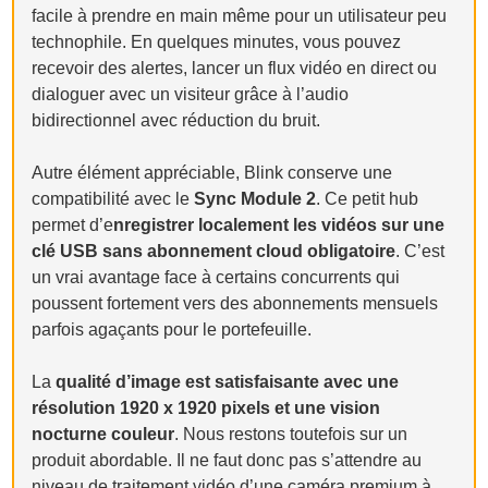
facile à prendre en main même pour un utilisateur peu
technophile. En quelques minutes, vous pouvez
recevoir des alertes, lancer un flux vidéo en direct ou
dialoguer avec un visiteur grâce à l’audio
bidirectionnel avec réduction du bruit.
Autre élément appréciable, Blink conserve une
compatibilité avec le
Sync Module 2
. Ce petit hub
permet d’e
nregistrer localement les vidéos sur une
clé USB sans abonnement cloud obligatoire
. C’est
un vrai avantage face à certains concurrents qui
poussent fortement vers des abonnements mensuels
parfois agaçants pour le portefeuille.
La
qualité d’image est satisfaisante avec une
résolution 1920 x 1920 pixels et une vision
nocturne couleur
. Nous restons toutefois sur un
produit abordable. Il ne faut donc pas s’attendre au
niveau de traitement vidéo d’une caméra premium à