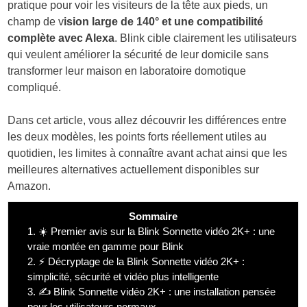
pratique pour voir les visiteurs de la tête aux pieds, un
champ de v
ision large de 140° et une compatibilité
complète avec Alexa
. Blink cible clairement les utilisateurs
qui veulent améliorer la sécurité de leur domicile sans
transformer leur maison en laboratoire domotique
compliqué.
Dans cet article, vous allez découvrir les différences entre
les deux modèles, les points forts réellement utiles au
quotidien, les limites à connaître avant achat ainsi que les
meilleures alternatives actuellement disponibles sur
Amazon.
Sommaire
1.
☀️ Premier avis sur la Blink Sonnette vidéo 2K+ : une
vraie montée en gamme pour Blink
2.
⚡ Décryptage de la Blink Sonnette vidéo 2K+ :
simplicité, sécurité et vidéo plus intelligente
3.
✍️ Blink Sonnette vidéo 2K+ : une installation pensée
pour les utilisateurs normaux