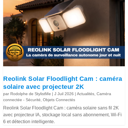
Reolink Solar Floodlight Cam : caméra
solaire avec projecteur 2K
par
Rodolphe de StylistMe
|
J Juil 2026
|
Actualités
,
Caméra
connectée - Sécurité
,
Objets Connectés
Reolink Solar Floodlight Cam : caméra solaire sans fil 2K
avec projecteur IA, stockage local sans abonnement, Wi-Fi
6 et détection intelligente.