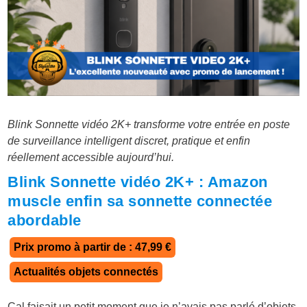
Blink Sonnette vidéo 2K+ transforme votre entrée en poste
de surveillance intelligent discret, pratique et enfin
réellement accessible aujourd’hui.
Blink Sonnette vidéo 2K+ : Amazon
muscle enfin sa sonnette connectée
abordable
Prix promo à partir de : 47,99 €
Actualités objets connectés
Cal faisait un petit moment que je n’avais pas parlé d’objets