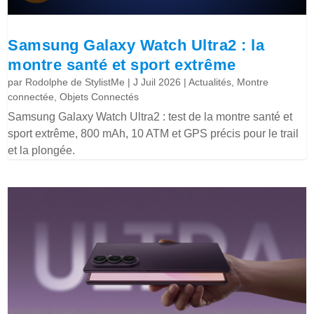
Samsung Galaxy Watch Ultra2 : la
montre santé et sport extrême
par
Rodolphe de StylistMe
|
J Juil 2026
|
Actualités
,
Montre
connectée
,
Objets Connectés
Samsung Galaxy Watch Ultra2 : test de la montre santé et
sport extrême, 800 mAh, 10 ATM et GPS précis pour le trail
et la plongée.