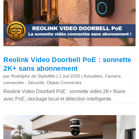
Reolink Video Doorbell PoE : sonnette
2K+ sans abonnement
par
Rodolphe de StylistMe
|
J Juil 2026
|
Actualités
,
Caméra
connectée - Sécurité
,
Objets Connectés
Reolink Video Doorbell PoE : sonnette vidéo 2K+ filaire
avec PoE, stockage local et détection intelligente.