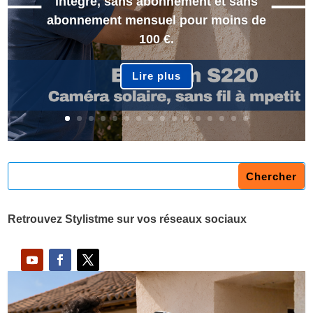
intégré, sans abonnement et sans
abonnement mensuel pour moins de
100 €.
Lire plus
Retrouvez Stylistme sur vos réseaux sociaux