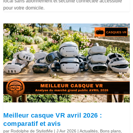
local sans abonnement et sécurité connectée accessible
pour votre domicile.
Meilleur casque VR avril 2026 :
comparatif et avis
par
Rodolphe de StylistMe
|
J Avr 2026
|
Actualités
,
Bons plans
,