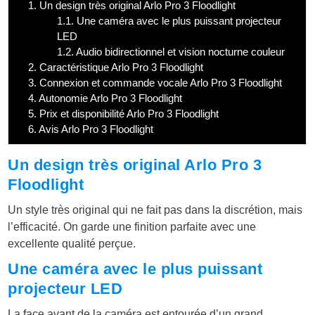
1.
Un design très original Arlo Pro 3 Floodlight
1.1.
Une caméra avec le plus puissant projecteur
LED
1.2.
Audio bidirectionnel et vision nocturne couleur
2.
Caractéristique Arlo Pro 3 Floodlight
3.
Connexion et commande vocale Arlo Pro 3 Floodlight
4.
Autonomie Arlo Pro 3 Floodlight
5.
Prix et disponibilité Arlo Pro 3 Floodlight
6.
Avis Arlo Pro 3 Floodlight
Un design très original Arlo Pro 3
Floodlight
Un style très original qui ne fait pas dans la discrétion, mais
l’efficacité. On garde une finition parfaite avec une
excellente qualité perçue.
Une caméra avec le plus puissant
projecteur LED
La face avant de la caméra est entourée d’un grand