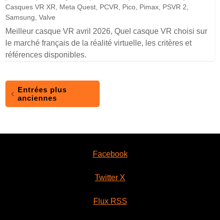
Casques VR XR
,
Meta Quest
,
PCVR
,
Pico
,
Pimax
,
PSVR 2
,
Samsung
,
Valve
Meilleur casque VR avril 2026, Quel casque VR choisi sur
le marché français de la réalité virtuelle, les critères et
références disponibles.
Entrées plus
anciennes
Facebook
Twitter X
Flux RSS