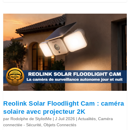
Reolink Solar Floodlight Cam : caméra
solaire avec projecteur 2K
par
Rodolphe de StylistMe
|
J Juil 2026
|
Actualités
,
Caméra
connectée - Sécurité
,
Objets Connectés