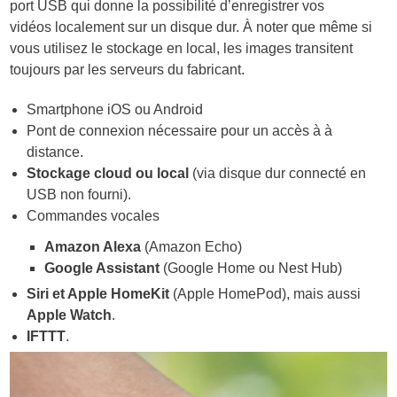
port USB qui donne la possibilité d’enregistrer vos
vidéos localement sur un disque dur. À noter que même si
vous utilisez le stockage en local, les images transitent
toujours par les serveurs du fabricant.
Smartphone iOS ou Android
Pont de connexion nécessaire pour un accès à à
distance.
Stockage cloud ou local
(via disque dur connecté en
USB non fourni).
Commandes vocales
Amazon Alexa
(Amazon Echo)
Google Assistant
(Google Home ou Nest Hub)
Siri et Apple HomeKit
(Apple HomePod), mais aussi
Apple Watch
.
IFTTT
.