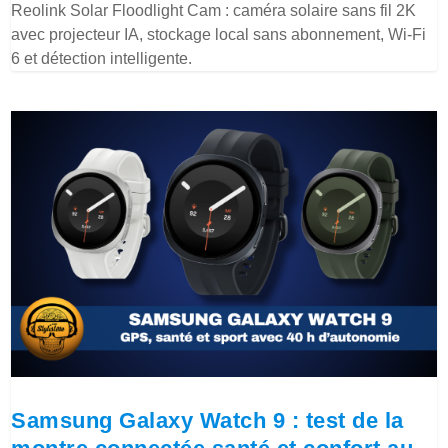
Reolink Solar Floodlight Cam : caméra solaire sans fil 2K
avec projecteur IA, stockage local sans abonnement, Wi-Fi
6 et détection intelligente.
Samsung Galaxy Watch 9 : test de la