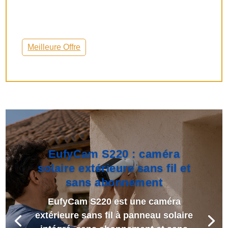
Meilleure Offre
EufyCam S220 : caméra
solaire extérieure sans fil et
sans abonnement
EufyCam S220 est une caméra
extérieure sans fil à panneau solaire