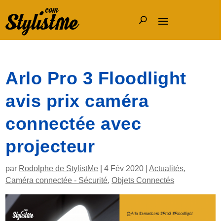
Arlo Pro 3 Floodlight
avis prix caméra
connectée avec
projecteur
par
Rodolphe de StylistMe
|
4 Fév 2020
|
Actualités
,
Caméra connectée - Sécurité
,
Objets Connectés