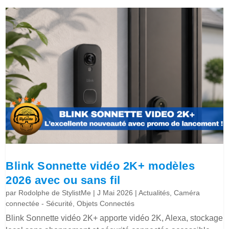
Blink Sonnette vidéo 2K+ modèles
2026 avec ou sans fil
par
Rodolphe de StylistMe
|
J Mai 2026
|
Actualités
,
Caméra
connectée - Sécurité
,
Objets Connectés
Blink Sonnette vidéo 2K+ apporte vidéo 2K, Alexa, stockage