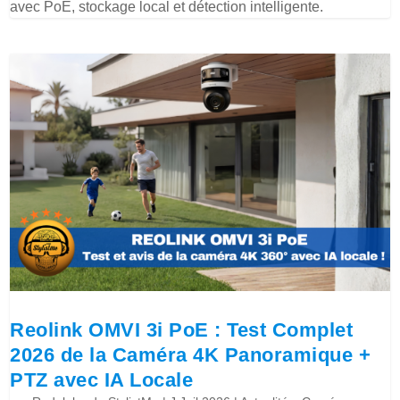
avec PoE, stockage local et détection intelligente.
Reolink OMVI 3i PoE : Test Complet
2026 de la Caméra 4K Panoramique +
PTZ avec IA Locale