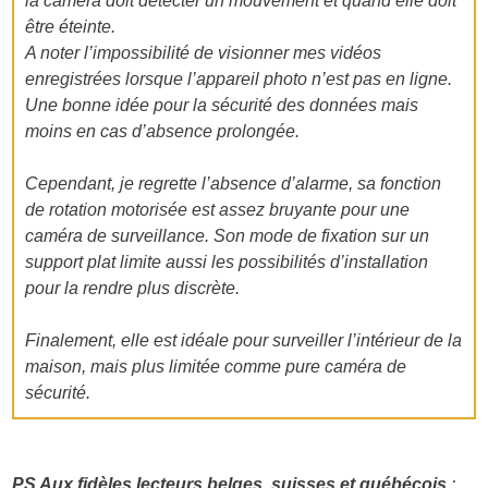
la caméra doit détecter un mouvement et quand elle doit
être éteinte.
A noter l’impossibilité de visionner mes vidéos
enregistrées lorsque l’appareil photo n’est pas en ligne.
Une bonne idée pour la sécurité des données mais
moins en cas d’absence prolongée.
Cependant, je regrette l’absence d’alarme, sa fonction
de rotation motorisée est assez bruyante pour une
caméra de surveillance. Son mode de fixation sur un
support plat limite aussi les possibilités d’installation
pour la rendre plus discrète.
Finalement, elle est idéale pour surveiller l’intérieur de la
maison, mais plus limitée comme pure caméra de
sécurité.
PS Aux fidèles lecteurs belges, suisses et québécois
: