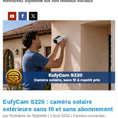
Retrouvez Stylistme sur vos réseaux sociaux
EufyCam S220 : caméra solaire
extérieure sans fil et sans abonnement
par
Rodolphe de StylistMe
|
J Août 2026
|
Caméra connectée -