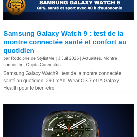
Samsung Galaxy Watch 9 : test de la
montre connectée santé et confort au
quotidien
par
Rodolphe de StylistMe
|
J Juil 2026
|
Actualités
,
Montre
connectée
,
Objets Connectés
Samsung Galaxy Watch9 : test de la montre connectée
santé au quotidien, 390 mAh, Wear OS 7 et IA Galaxy
Health pour le bien-être.