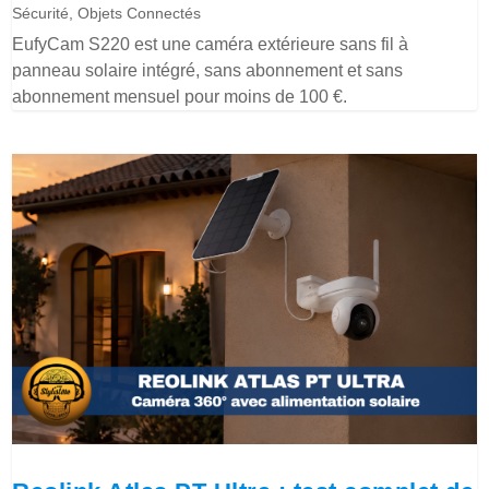
Sécurité
,
Objets Connectés
EufyCam S220 est une caméra extérieure sans fil à
panneau solaire intégré, sans abonnement et sans
abonnement mensuel pour moins de 100 €.