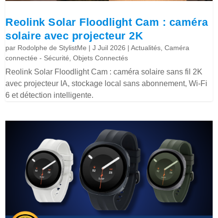
Reolink Solar Floodlight Cam : caméra
solaire avec projecteur 2K
par
Rodolphe de StylistMe
|
J Juil 2026
|
Actualités
,
Caméra
connectée - Sécurité
,
Objets Connectés
Reolink Solar Floodlight Cam : caméra solaire sans fil 2K
avec projecteur IA, stockage local sans abonnement, Wi-Fi
6 et détection intelligente.