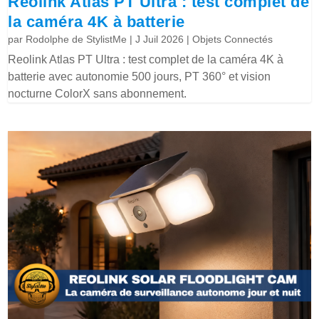
Reolink Atlas PT Ultra : test complet de
la caméra 4K à batterie
par
Rodolphe de StylistMe
|
J Juil 2026
|
Objets Connectés
Reolink Atlas PT Ultra : test complet de la caméra 4K à
batterie avec autonomie 500 jours, PT 360° et vision
nocturne ColorX sans abonnement.