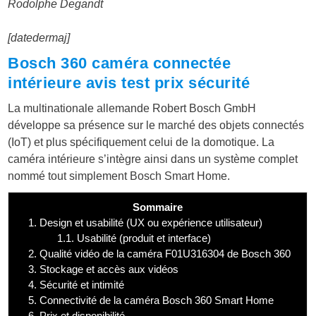
Rodolphe Degandt
[datedermaj]
Bosch 360 caméra connectée
intérieure avis test prix sécurité
La multinationale allemande Robert Bosch GmbH
développe sa présence sur le marché des objets connectés
(IoT) et plus spécifiquement celui de la domotique. La
caméra intérieure s’intègre ainsi dans un système complet
nommé tout simplement Bosch Smart Home.
Sommaire
1.
Design et usabilité (UX ou expérience utilisateur)
1.1.
Usabilité (produit et interface)
2.
Qualité vidéo de la caméra F01U316304 de Bosch 360
3.
Stockage et accès aux vidéos
4.
Sécurité et intimité
5.
Connectivité de la caméra Bosch 360 Smart Home
6.
Prix et disponibilité