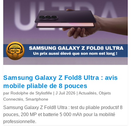
Samsung Galaxy Z Fold8 Ultra : avis
mobile pliable de 8 pouces
par
Rodolphe de StylistMe
|
J Juil 2026
|
Actualités
,
Objets
Connectés
,
Smartphone
Samsung Galaxy Z Fold8 Ultra : test du pliable productif 8
pouces, 200 MP et batterie 5 000 mAh pour la mobilité
professionnelle.