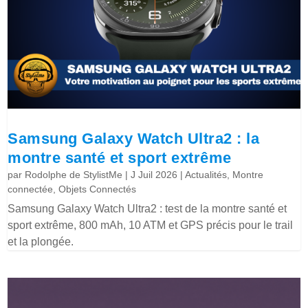
Samsung Galaxy Watch Ultra2 : la
montre santé et sport extrême
par
Rodolphe de StylistMe
|
J Juil 2026
|
Actualités
,
Montre
connectée
,
Objets Connectés
Samsung Galaxy Watch Ultra2 : test de la montre santé et
sport extrême, 800 mAh, 10 ATM et GPS précis pour le trail
et la plongée.