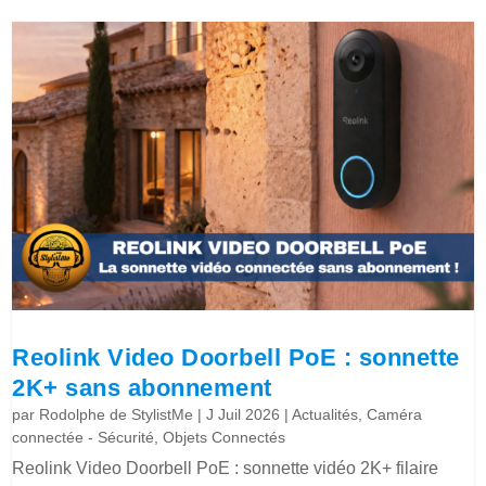
Reolink Video Doorbell PoE : sonnette
2K+ sans abonnement
par
Rodolphe de StylistMe
|
J Juil 2026
|
Actualités
,
Caméra
connectée - Sécurité
,
Objets Connectés
Reolink Video Doorbell PoE : sonnette vidéo 2K+ filaire