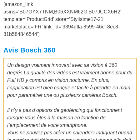
[amazon_link
asins=’B07GYX7TNM,B06XXNM62G,B07JCCX6H2′
template=’ProductGrid’ store=’Stylistme17-21′
marketplace=’FR’ link_id=’3394dffa-8599-46cf-8ec8-
31b584846544′]
Avis Bosch 360
Un design vraiment innovant avec sa vision à 360
degrés.La qualité des vidéos est vraiment bonne pour du
Full HD y compris en vision nocturne. En plus,
l’application est bien conçue et facile à prendre en main
pour paramétrer une ou plusieurs caméras Bosch.
Il n’y a pas d’options de géofencing qui fonctionnent
lorsque vous êtes à la maison en fonction de
l’emplacement de votre smartphone.
Vous ne pouvez pas créer un calendrier indiquant quand