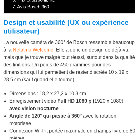
7.
Avis Bosch 360
Design et usabilité (UX ou expérience
utilisateur)
La nouvelle caméra de 360° de Bosch ressemble beaucoup
à la
Netatmo Welcome
. Elle a donc un design de déjà-vu,
mais que je trouve malgré tout réussi, surtout dans la qualité
des finitions. Un poids de 450 grammes pour des
dimensions qui lui permettent de rester discrète 10 x 19 x
28,5 cm (sauf quand elle tourne).
Dimensions : 18,2 x 27,2 x 10,3 cm
Enregistrement vidéo
Full HD 1080 p (
1920 x 1080)
avec vision nocturne
Angle de 120° qui passe à 360°
avec le rotation
motorisée
Connexion Wi-Fi, portée maximale en champs livre de 80
mètres