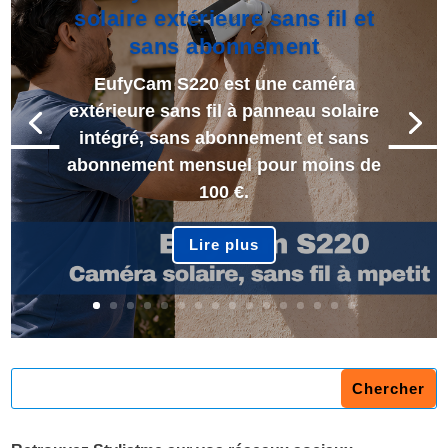
solaire extérieure sans fil et
sans abonnement
EufyCam S220 est une caméra
extérieure sans fil à panneau solaire
intégré, sans abonnement et sans
abonnement mensuel pour moins de
100 €.
Lire plus