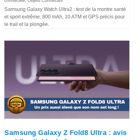
connectée
,
Objets Connectés
Samsung Galaxy Watch Ultra2 : test de la montre santé
et sport extrême, 800 mAh, 10 ATM et GPS précis pour
le trail et la plongée.
Samsung Galaxy Z Fold8 Ultra : avis