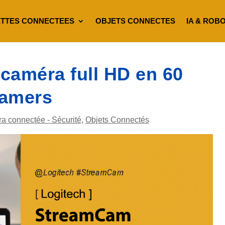
TTES CONNECTEES
OBJETS CONNECTES
IA & ROB
caméra full HD en 60
eamers
a connectée - Sécurité
,
Objets Connectés