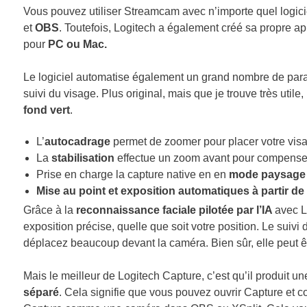
Vous pouvez utiliser Streamcam avec n’importe quel logici
et
OBS
. Toutefois, Logitech a également créé sa propre ap
pour
PC ou Mac.
Le logiciel automatise également un grand nombre de param
suivi du visage. Plus original, mais que je trouve très utile, 
fond vert
.
L’
autocadrage
permet de zoomer pour placer votre visa
La
stabilisation
effectue un zoom avant pour compenser 
Prise en charge la capture native en en
mode paysage o
Mise au point et exposition automatiques à partir de
Grâce à la
reconnaissance faciale pilotée par l’IA
avec L
exposition précise, quelle que soit votre position. Le suiv
déplacez beaucoup devant la caméra. Bien sûr, elle peut êt
Mais le meilleur de Logitech Capture, c’est qu’il produit un
séparé
. Cela signifie que vous pouvez ouvrir Capture et 