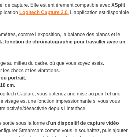
el de capture. Elle est entièrement compatible avec
XSplit
plication
Logitech Capture 2.0
.
L’application est disponible
ètres, comme l’exposition, la balance des blancs et le
la
fonction de chromatographie pour travailler avec un
ge au milieu du cadre, où que vous soyez assis.
les chocs et les vibrations.
u portrait
.
 10 cm
.
ogitech Capture, vous obtenez une mise au point et une
i de visage est une fonction impressionnante si vous vous
re activée/désactivée depuis l’interface.
e sortie sous la forme d’
un dispositif de capture vidéo
configurer Streamcam comme vous le souhaitez, puis ajouter