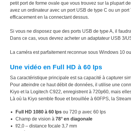
petit port de forme ovale que vous trouvez sur la plupart 
avez un ordinateur avec un port USB de type C ou un port
efficacement en la connectant dessus.
Si vous ne disposez que des ports USB de type A, il faudr
Dans ce cas, vous devrez acheter un adaptateur USB 3/U
La caméra est parfaitement reconnue sous Windows 10 o
Une vidéo en Full HD à 60 Ips
Sa caractéristique principale est sa capacité à capturer 
Pour atteindre ce haut débit de données, il utilise une c
Kiyo et la Logitech C922, enregistrent à 720p60, mais elle
Là où la Kiyo semble floue et brouillée à 60FPS, la Stream
Full HD 1080 à 60 Ips
ou 720 p avec 60 Ips
Champ de vision à
78° en diagonale
f/2,0 – distance focale 3,7 mm