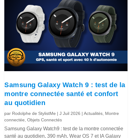
Samsung Galaxy Watch 9 : test de la
montre connectée santé et confort
au quotidien
par
Rodolphe de StylistMe
|
J Juil 2026
|
Actualités
,
Montre
connectée
,
Objets Connectés
Samsung Galaxy Watch9 : test de la montre connectée
santé au quotidien, 390 mAh, Wear OS 7 et IA Galaxy