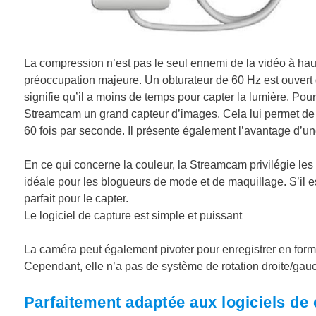
La compression n’est pas le seul ennemi de la vidéo à ha
préoccupation majeure. Un obturateur de 60 Hz est ouvert 
signifie qu’il a moins de temps pour capter la lumière. Po
Streamcam un grand capteur d’images. Cela lui permet de 
60 fois par seconde. Il présente également l’avantage d’u
En ce qui concerne la couleur, la Streamcam privilégie les 
idéale pour les blogueurs de mode et de maquillage. S’il es
parfait pour le capter.
Le logiciel de capture est simple et puissant
La caméra peut également pivoter pour enregistrer en format
Cependant, elle n’a pas de système de rotation droite/gau
Parfaitement adaptée aux logiciels de