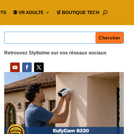
OTS
🔞 VR ADULTE
🛒 BOUTIQUE TECH
Retrouvez Stylistme sur vos réseaux sociaux