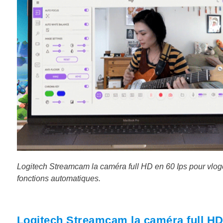
Logitech Streamcam la caméra full HD en 60 Ips pour vlog
fonctions automatiques.
Logitech Streamcam la caméra full HD 