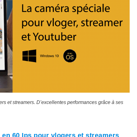
ers et streamers. D’excellentes performances grâce à ses
en 60 Ips pour vlogers et streamers