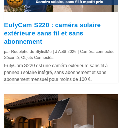
EufyCam S220 : caméra solaire
extérieure sans fil et sans
abonnement
par
Rodolphe de StylistMe
|
J Août 2026
|
Caméra connectée -
Sécurité
,
Objets Connectés
EufyCam S220 est une caméra extérieure sans fil à
panneau solaire intégré, sans abonnement et sans
abonnement mensuel pour moins de 100 €.