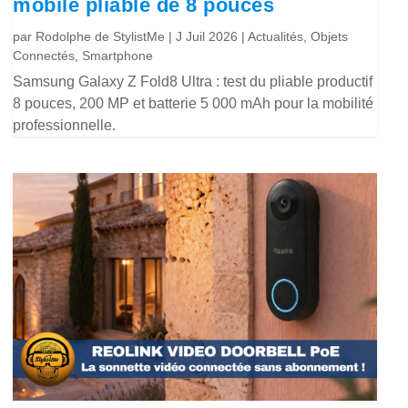
mobile pliable de 8 pouces
par
Rodolphe de StylistMe
|
J Juil 2026
|
Actualités
,
Objets
Connectés
,
Smartphone
Samsung Galaxy Z Fold8 Ultra : test du pliable productif
8 pouces, 200 MP et batterie 5 000 mAh pour la mobilité
professionnelle.