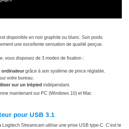
 est disponible en noir graphite ou blanc. Son poids
ement une excellente sensation de qualité perçue.
e, vous disposez de 3 modes de fixation :
e ordinateur
grâce à son système de pince réglable.
sur votre bureau.
iliser sur un trépied
indépendant.
ionne maintenant sur PC (Windows 10) et Mac
teur pour USB 3.1
a Logitech Streamcam utilise une prise USB type-C. C’est le