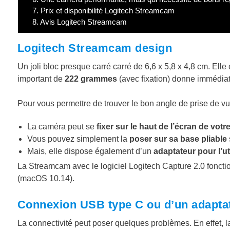
7.
Prix et disponibilité Logitech Streamcam
8.
Avis Logitech Streamcam
Logitech Streamcam design
Un joli bloc presque carré carré de 6,6 x 5,8 x 4,8 cm. Elle
important de
222 grammes
(avec fixation) donne immédiat
Pour vous permettre de trouver le bon angle de prise de vu
La caméra peut se
fixer sur le haut de l’écran de votr
Vous pouvez simplement la
poser sur sa base pliable
Mais, elle dispose également d’un
adaptateur pour l’ut
La Streamcam avec le logiciel Logitech Capture 2.0 fonct
(macOS 10.14).
Connexion USB type C ou d’un adapta
La connectivité peut poser quelques problèmes. En effet, l