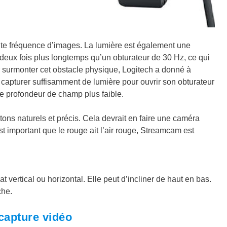
ute fréquence d’images. La lumière est également une
deux fois plus longtemps qu’un obturateur de 30 Hz, ce qui
ur surmonter cet obstacle physique, Logitech a donné à
capturer suffisamment de lumière pour ouvrir son obturateur
ne profondeur de champ plus faible.
tons naturels et précis. Cela devrait en faire une caméra
t important que le rouge ait l’air rouge, Streamcam est
 vertical ou horizontal. Elle peut d’incliner de haut en bas.
che.
 capture vidéo