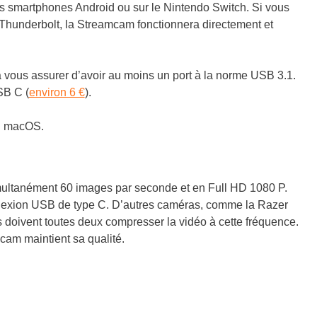
des smartphones Android ou sur le Nintendo Switch. Si vous
 Thunderbolt, la Streamcam fonctionnera directement et
a vous assurer d’avoir au moins un port à la norme USB 3.1.
SB C (
environ 6 €
).
u macOS.
simultanément 60 images par seconde et en Full HD 1080 P.
onnexion USB de type C. D’autres caméras, comme la Razer
s doivent toutes deux compresser la vidéo à cette fréquence.
cam maintient sa qualité.