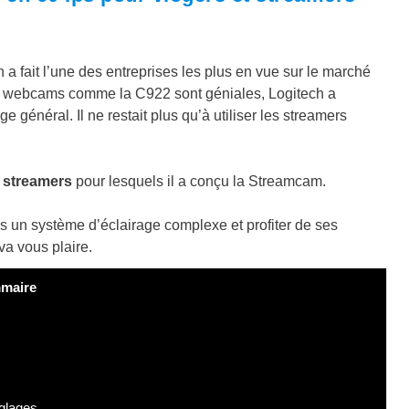
 fait l’une des entreprises les plus en vue sur le marché
es webcams comme la C922 sont géniales, Logitech a
général. Il ne restait plus qu’à utiliser les streamers
e streamers
pour lesquels il a conçu la Streamcam.
 un système d’éclairage complexe et profiter de ses
a vous plaire.
maire
glages