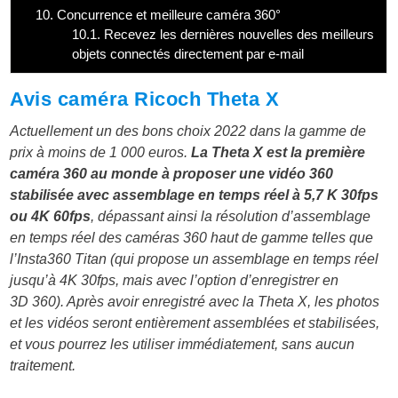
10.
Concurrence et meilleure caméra 360°
10.1.
Recevez les dernières nouvelles des meilleurs
objets connectés directement par e-mail
Avis caméra Ricoch Theta X
Actuellement un des bons choix 2022 dans la gamme de
prix à moins de 1 000 euros.
La Theta X est la première
caméra 360 au monde à proposer une vidéo 360
stabilisée
avec assemblage en temps réel à 5,7 K 30fps
ou 4K 60fps
, dépassant ainsi la résolution d’assemblage
en temps réel des caméras 360 haut de gamme telles que
l’Insta360 Titan (qui propose un assemblage en temps réel
jusqu’à 4K 30fps, mais avec l’option d’enregistrer en
3D 360). Après avoir enregistré avec la Theta X, les photos
et les vidéos seront entièrement assemblées et stabilisées,
et vous pourrez les utiliser immédiatement, sans aucun
traitement.