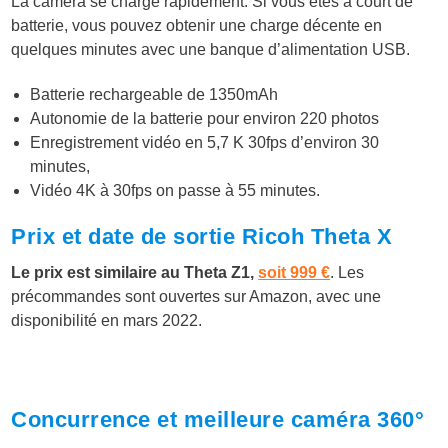
La caméra se charge rapidement. Si vous êtes à court de
batterie, vous pouvez obtenir une charge décente en
quelques minutes avec une banque d’alimentation USB.
Batterie rechargeable de 1350mAh
Autonomie de la batterie pour environ 220 photos
Enregistrement vidéo en 5,7 K 30fps d’environ 30
minutes,
Vidéo 4K à 30fps on passe à 55 minutes.
Prix et date de sortie Ricoh Theta X
Le prix est similaire au Theta Z1,
soit 999 €
. Les
précommandes sont ouvertes sur Amazon, avec une
disponibilité en mars 2022.
Concurrence et meilleure caméra 360°