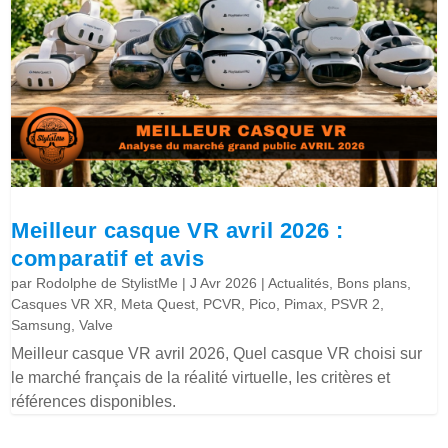
Meilleur casque VR avril 2026 :
comparatif et avis
par
Rodolphe de StylistMe
|
J Avr 2026
|
Actualités
,
Bons plans
,
Casques VR XR
,
Meta Quest
,
PCVR
,
Pico
,
Pimax
,
PSVR 2
,
Samsung
,
Valve
Meilleur casque VR avril 2026, Quel casque VR choisi sur
le marché français de la réalité virtuelle, les critères et
références disponibles.