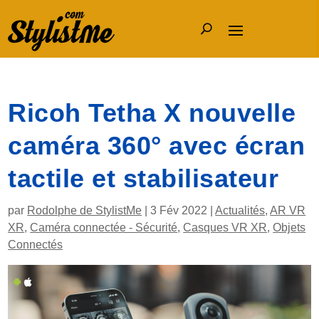
Ricoh Tetha X nouvelle
caméra 360° avec écran
tactile et stabilisateur
par
Rodolphe de StylistMe
|
3 Fév 2022
|
Actualités
,
AR VR
XR
,
Caméra connectée - Sécurité
,
Casques VR XR
,
Objets
Connectés