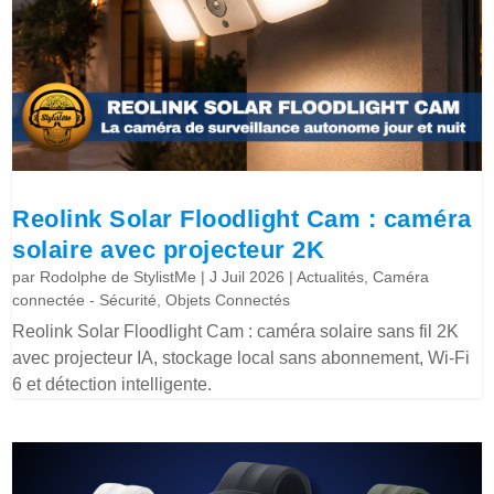
Reolink Solar Floodlight Cam : caméra
solaire avec projecteur 2K
par
Rodolphe de StylistMe
|
J Juil 2026
|
Actualités
,
Caméra
connectée - Sécurité
,
Objets Connectés
Reolink Solar Floodlight Cam : caméra solaire sans fil 2K
avec projecteur IA, stockage local sans abonnement, Wi-Fi
6 et détection intelligente.