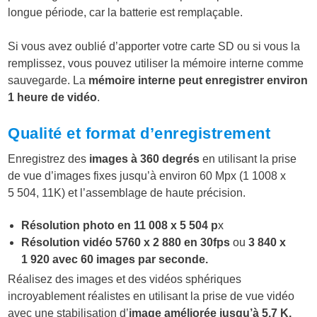
longue période, car la batterie est remplaçable.
Si vous avez oublié d’apporter votre carte SD ou si vous la
remplissez, vous pouvez utiliser la mémoire interne comme
sauvegarde. La
mémoire interne peut enregistrer environ
1 heure de vidéo
.
Qualité et format d’enregistrement
Enregistrez des
images à 360 degrés
en utilisant la prise
de vue d’images fixes jusqu’à environ 60 Mpx (1 1008 x
5 504, 11K) et l’assemblage de haute précision.
Résolution photo en 11 008 x 5 504 p
x
Résolution vidéo 5760 x 2 880 en 30fps
ou
3 840 x
1 920 avec 60 images par seconde.
Réalisez des images et des vidéos sphériques
incroyablement réalistes en utilisant la prise de vue vidéo
avec une stabilisation d’
image améliorée jusqu’à 5,7 K,