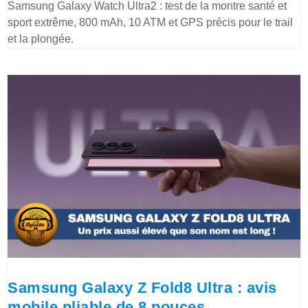
Samsung Galaxy Watch Ultra2 : test de la montre santé et
sport extrême, 800 mAh, 10 ATM et GPS précis pour le trail
et la plongée.
Samsung Galaxy Z Fold8 Ultra : avis
mobile pliable de 8 pouces