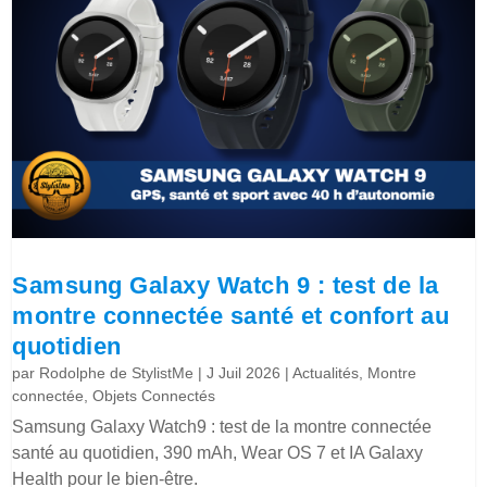
Samsung Galaxy Watch 9 : test de la
montre connectée santé et confort au
quotidien
par
Rodolphe de StylistMe
|
J Juil 2026
|
Actualités
,
Montre
connectée
,
Objets Connectés
Samsung Galaxy Watch9 : test de la montre connectée
santé au quotidien, 390 mAh, Wear OS 7 et IA Galaxy
Health pour le bien-être.