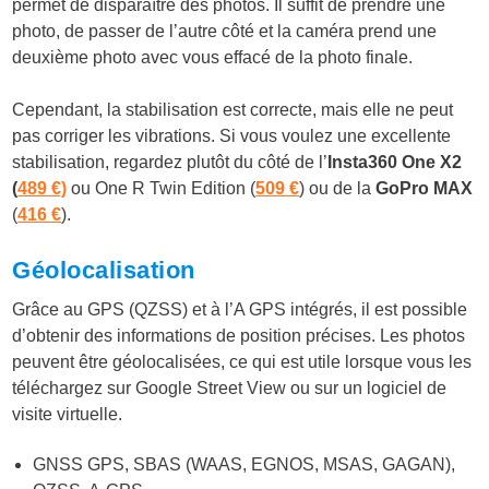
permet de disparaître des photos. Il suffit de prendre une
photo, de passer de l’autre côté et la caméra prend une
deuxième photo avec vous effacé de la photo finale.
Cependant, la stabilisation est correcte, mais elle ne peut
pas corriger les vibrations. Si vous voulez une excellente
stabilisation, regardez plutôt du côté de l’
Insta360 One X2
(
489 €)
ou One R Twin Edition (
509 €
) ou de la
GoPro MAX
(
416 €
).
Géolocalisation
Grâce au GPS (QZSS) et à l’A GPS intégrés, il est possible
d’obtenir des informations de position précises. Les photos
peuvent être géolocalisées, ce qui est utile lorsque vous les
téléchargez sur Google Street View ou sur un logiciel de
visite virtuelle.
GNSS GPS, SBAS (WAAS, EGNOS, MSAS, GAGAN),