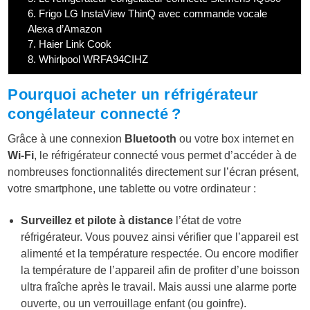
6.
Frigo LG InstaView ThinQ avec commande vocale
Alexa d’Amazon
7.
Haier Link Cook
8.
Whirlpool WRFA94CIHZ
Pourquoi acheter un réfrigérateur
congélateur connecté ?
Grâce à une connexion
Bluetooth
ou votre box internet en
Wi-Fi
, le réfrigérateur connecté vous permet d’accéder à de
nombreuses fonctionnalités directement sur l’écran présent,
votre smartphone, une tablette ou votre ordinateur :
Surveillez et pilote à distance
l’état de votre
réfrigérateur. Vous pouvez ainsi vérifier que l’appareil est
alimenté et la température respectée. Ou encore modifier
la température de l’appareil afin de profiter d’une boisson
ultra fraîche après le travail. Mais aussi une alarme
porte
ouverte
, ou un
verrouillage enfant
(ou goinfre).