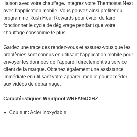
liaison avec votre chauffage. Intégrez votre Thermostat Nest
avec l’application mobile. Vous pouvez ainsi profiter du
programme Rush Hour Rewards pour éviter de faire
fonctionner le cycle de dégivrage pendant que votre
chauffage consomme le plus.
Gardez une trace des rendez-vous et assurez-vous que les
problèmes sont connus en utilisant l’application mobile pour
envoyer les données de l’appareil directement au service
client de la marque. Obtenez également une assistance
immédiate en utilisant votre appareil mobile pour accéder
aux vidéos de dépannage.
Caractéristiques Whirlpool WRFA94CIHZ
Couleur : Acier inoxydable