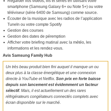
Regarder vos vidéos, fils et séries en utilisant votre
smartphone (Samsung Galaxy 6+ ou Note 5+) ou votre
téléviseur (série 6400 de Samsung) comme source.
Écouter de la musique avec les radios de l’application
TuneIn ou votre compte Spotify
Gestion des courses
Gestion des dates de péremption
Afficher votre briefing matinal avec la météo, les
informations et les rendez-vous.
Avis
Samsung Family Hub
Un très beau produit bien fini auquel il manque un ou
deux plus à la classe énergétique et une connexion
directe à YouTube et Netflix.
Son prix en forte baisse
depuis son lancement est évidemment un facteur
sélectif
. Mais, il est a
ctuellement
un des rares
réfrigérateurs congélateurs connectés complets avec
écran disponible sur le marché.