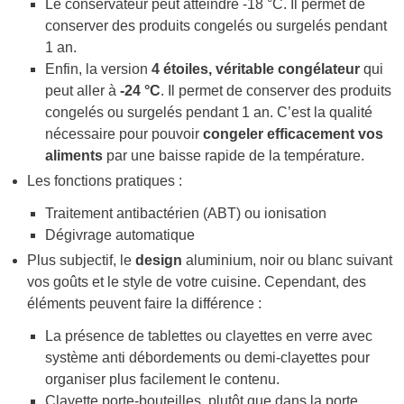
Le conservateur peut atteindre -18 °C. Il permet de
conserver des produits congelés ou surgelés pendant
1 an.
Enfin, la version
4 étoiles, véritable congélateur
qui
peut aller à
-24 °C
. Il permet de conserver des produits
congelés ou surgelés pendant 1 an. C’est la qualité
nécessaire pour pouvoir
congeler efficacement vos
aliments
par une baisse rapide de la température.
Les fonctions pratiques :
Traitement antibactérien (ABT) ou ionisation
Dégivrage automatique
Plus subjectif, le
design
aluminium, noir ou blanc suivant
vos goûts et le style de votre cuisine. Cependant, des
éléments peuvent faire la différence :
La présence de tablettes ou clayettes en verre avec
système anti débordements ou demi-clayettes pour
organiser plus facilement le contenu.
Clayette porte-bouteilles, plutôt que dans la porte.