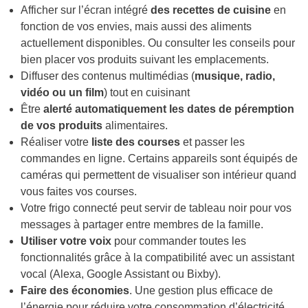
Afficher sur l’écran intégré
des recettes de cuisine
en
fonction de vos envies, mais aussi des aliments
actuellement disponibles. Ou consulter les conseils pour
bien placer vos produits suivant les emplacements.
Diffuser des contenus multimédias (
musique, radio,
vidéo ou un film
) tout en cuisinant
Être
alerté automatiquement les dates de péremption
de vos produits
alimentaires.
Réaliser votre
liste des courses
et passer les
commandes en ligne. Certains appareils sont équipés de
caméras qui permettent de visualiser son intérieur quand
vous faites vos courses.
Votre frigo connecté peut servir de tableau noir pour vos
messages à partager entre membres de la famille.
Utiliser votre voix
pour commander toutes les
fonctionnalités grâce à la compatibilité avec un assistant
vocal (Alexa, Google Assistant ou Bixby).
Faire des économies
. Une gestion plus efficace de
l’énergie pour réduire votre consommation d’électricité.