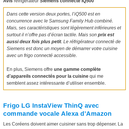
Avis
réfrigérateur
Siemens connecté
iQ500
Dans cette version deux portes, l’
iQ500
est en
concurrence avec le Samsung Family Hub combiné.
Mais, ses caractéristiques sont légèrement inférieures et
surtout il n’offre pas d’écran tactile. Mais son
prix est
aussi deux fois plus petit
. Le réfrigérateur connecté de
Siemens est donc un moyen de démarrer votre cuisine
avec un frigo connecté accessible.
En plus, Siemens offre
une gamme complète
d’appareils connectés pour la cuisine
qui me
semblent assez intéressante d’utiliser ensemble.
Frigo LG InstaView ThinQ avec
commande vocale Alexa d’Amazon
Les Coréens doivent aimer cuisiner sans trop dépenser. La