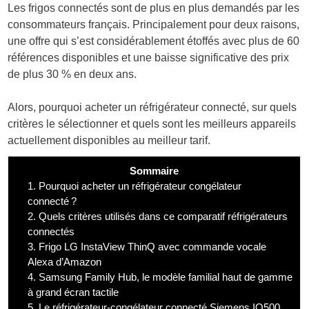
Les frigos connectés sont de plus en plus demandés par les
consommateurs français. Principalement pour deux raisons,
une offre qui s’est considérablement étoffés avec plus de 60
références disponibles et une baisse significative des prix
de plus 30 % en deux ans.
Alors, pourquoi acheter un réfrigérateur connecté, sur quels
critères le sélectionner et quels sont les meilleurs appareils
actuellement disponibles au meilleur tarif.
Sommaire
1.
Pourquoi acheter un réfrigérateur congélateur
connecté ?
2.
Quels critères utilisés dans ce comparatif réfrigérateurs
connectés
3.
Frigo LG InstaView ThinQ avec commande vocale
Alexa d’Amazon
4.
Samsung Family Hub, le modèle familial haut de gamme
à grand écran tactile
5.
Le réfrigérateur-congélateur connecté Siemens IQ500