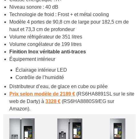
Niveau sonore : 40 dB
Technologie de froid : Frost + et métal cooling
Modèle 4 portes de 90,8 cm de large pour 182,5 cm de
haut et 73,3 cm de profondeur
Volume réfrigérateur de 351 litres
Volume congélateur de 199 litres
Finition Inox véritable anti-traces
Équipement intérieur
Éclairage intérieur LED
Contrôle de l’humidité
Distributeur d’eau, de glace en cube ou pilée
Prix selon modèle de 2189 €
(RS6HA8891SL sur le site
web de Darty) à
3328 €
(RS6HA8880S9/EG sur
Amazon).