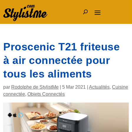
Proscenic T21 friteuse
à air connectée pour
tous les aliments
par
Rodolphe de StylistMe
|
5 Mar 2021
|
Actualités
,
Cuisine
connectée
,
Objets Connectés