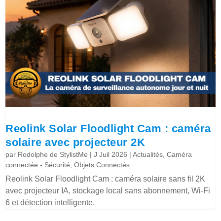
Reolink Solar Floodlight Cam : caméra
solaire avec projecteur 2K
par
Rodolphe de StylistMe
|
J Juil 2026
|
Actualités
,
Caméra
connectée - Sécurité
,
Objets Connectés
Reolink Solar Floodlight Cam : caméra solaire sans fil 2K
avec projecteur IA, stockage local sans abonnement, Wi-Fi
6 et détection intelligente.