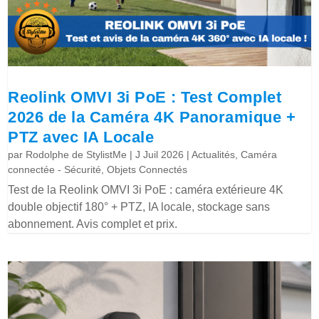
Reolink OMVI 3i PoE : Test Complet
2026 de la Caméra 4K Panoramique +
PTZ avec IA Locale
par
Rodolphe de StylistMe
|
J Juil 2026
|
Actualités
,
Caméra
connectée - Sécurité
,
Objets Connectés
Test de la Reolink OMVI 3i PoE : caméra extérieure 4K
double objectif 180° + PTZ, IA locale, stockage sans
abonnement. Avis complet et prix.