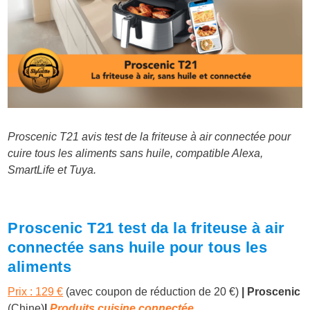
Proscenic T21 avis test de la friteuse à air connectée pour
cuire tous les aliments sans huile, compatible Alexa,
SmartLife et Tuya.
Proscenic T21 test da la friteuse à air
connectée sans huile pour tous les
aliments
Prix : 129 €
(avec coupon de réduction de 20 €)
| Proscenic
(Chine)
|
Produits cuisine connectée