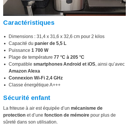
Caractéristiques
Dimensions : 31,4 x 31,6 x 32,6 cm pour 2 kilos
Capacité du
panier de 5,5 L
Puissance
1 700 W
Plage de température
77 °C à 205 °C
Compatible
smartphones Android et iOS
, ainsi qu’avec
Amazon Alexa
Connexion Wi-Fi 2,4 GHz
Classe énergétique A+++
Sécurité enfant
La friteuse à air est équipée d’un
mécanisme de
protection
et d’une
fonction de mémoire
pour plus de
sûreté dans son utilisation.