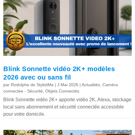
Blink Sonnette vidéo 2K+ modèles
2026 avec ou sans fil
par
Rodolphe de StylistMe
|
J Mai 2026
|
Actualités
,
Caméra
connectée - Sécurité
,
Objets Connectés
Blink Sonnette vidéo 2K+ apporte vidéo 2K, Alexa, stockage
local sans abonnement et sécurité connectée accessible
pour votre domicile.