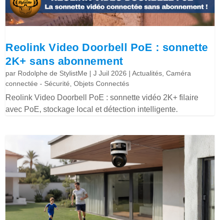
Reolink Video Doorbell PoE : sonnette
2K+ sans abonnement
par
Rodolphe de StylistMe
|
J Juil 2026
|
Actualités
,
Caméra
connectée - Sécurité
,
Objets Connectés
Reolink Video Doorbell PoE : sonnette vidéo 2K+ filaire
avec PoE, stockage local et détection intelligente.