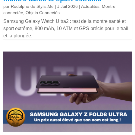
par
Rodolphe de StylistMe
|
J Juil 2026
|
Actualités
,
Montre
connectée
,
Objets Connectés
Samsung Galaxy Watch Ultra2 : test de la montre santé et
sport extrême, 800 mAh, 10 ATM et GPS précis pour le trail
et la plongée.