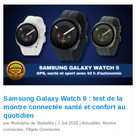
Samsung Galaxy Watch 9 : test de la
montre connectée santé et confort au
quotidien
par
Rodolphe de StylistMe
|
J Juil 2026
|
Actualités
,
Montre
connectée
,
Objets Connectés