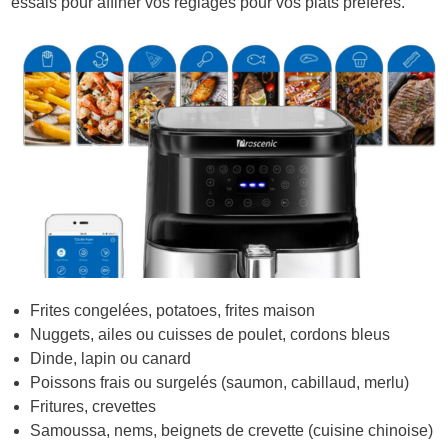
essais pour affiner vos réglages pour vos plats préférés.
Frites congelées, potatoes, frites maison
Nuggets, ailes ou cuisses de poulet, cordons bleus
Dinde, lapin ou canard
Poissons frais ou surgelés (saumon, cabillaud, merlu)
Fritures, crevettes
Samoussa, nems, beignets de crevette (cuisine chinoise)