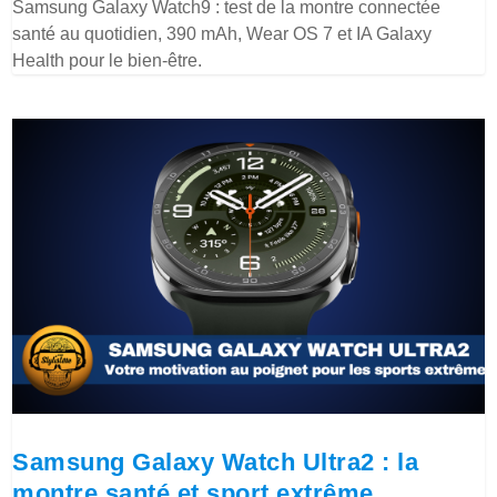
Samsung Galaxy Watch9 : test de la montre connectée
santé au quotidien, 390 mAh, Wear OS 7 et IA Galaxy
Health pour le bien-être.
Samsung Galaxy Watch Ultra2 : la
montre santé et sport extrême