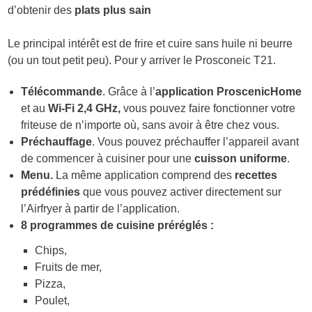
d’obtenir des
plats plus sain
Le principal intérêt est de frire et cuire sans huile ni beurre
(ou un tout petit peu). Pour y arriver le Prosconeic T21.
Télécommande
. Grâce à l’
application ProscenicHome
et au
Wi-Fi 2,4 GHz,
vous pouvez faire fonctionner votre
friteuse de n’importe où, sans avoir à être chez vous.
Préchauffage
. Vous pouvez préchauffer l’appareil avant
de commencer à cuisiner pour une
cuisson uniforme
.
Menu.
La même application comprend des
recettes
prédéfinies
que vous pouvez activer directement sur
l’Airfryer à partir de l’application.
8 programmes de cuisine préréglés :
Chips,
Fruits de mer,
Pizza,
Poulet,