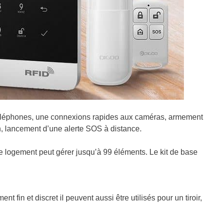
 téléphones, une connexions rapides aux caméras, armement
on, lancement d’une alerte SOS à distance.
e logement peut gérer jusqu’à 99 éléments. Le kit de base
nt fin et discret il peuvent aussi être utilisés pour un tiroir,