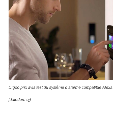
Digoo prix avis test du système d’alarme compatible Al
[datedermaj]