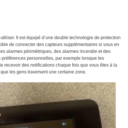
à utiliser. Il est équipé d’une double technologie de protection
ssible de connecter des capteurs supplémentaires si vous en
des alarmes périmétriques, des alarmes incendie et des
s préférences personnelles, par exemple lorsque les
e recevoir des notifications chaque fois que vous êtes à la
et que les gens traversent une certaine zone.