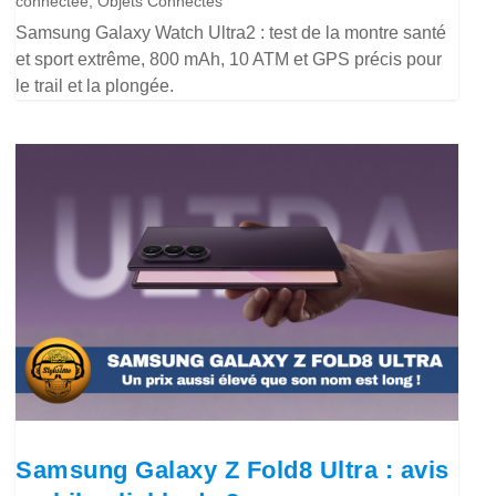
connectée
,
Objets Connectés
Samsung Galaxy Watch Ultra2 : test de la montre santé
et sport extrême, 800 mAh, 10 ATM et GPS précis pour
le trail et la plongée.
Samsung Galaxy Z Fold8 Ultra : avis