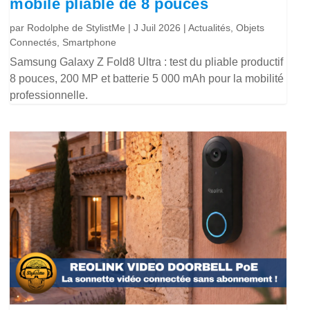
mobile pliable de 8 pouces
par
Rodolphe de StylistMe
|
J Juil 2026
|
Actualités
,
Objets
Connectés
,
Smartphone
Samsung Galaxy Z Fold8 Ultra : test du pliable productif
8 pouces, 200 MP et batterie 5 000 mAh pour la mobilité
professionnelle.