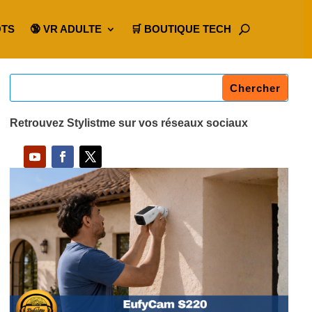
OTS
🔞 VR ADULTE
🛒 BOUTIQUE TECH
Retrouvez Stylistme sur vos réseaux sociaux