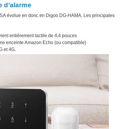
e d’alarme
SA évolue en donc en Digoo DG-HAMA. Les principales
ent entièrement tactile de 4,4 pouces
s une enceinte Amazon Echo (ou compatible)
G et 4G.