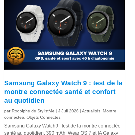
Samsung Galaxy Watch 9 : test de la
montre connectée santé et confort
au quotidien
par
Rodolphe de StylistMe
|
J Juil 2026
|
Actualités
,
Montre
connectée
,
Objets Connectés
Samsung Galaxy Watch9 : test de la montre connectée
santé au quotidien, 390 mAh, Wear OS 7 et IA Galaxy