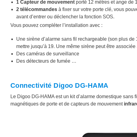
1 Capteur de mouvement
porté 12 mètres et ange de 
2 télécommandes
à fixer sur votre porte clé, vous pou
avant d’entrer ou déclencher la fonction SOS.
Vous pouvez compléter l’installation avec :
Une sirène d’alarme sans fil rechargeable (son plus de 
mettre jusqu’à 19. Une même sirène peut être associée
Des caméras de surveillance
Des détecteurs de fumée …
Connectivité Digoo DG-HAMA
Le Digoo DG-HAMA est un kit d’alarme domestique sans fil
magnétiques de porte et de capteurs de mouvement
infra