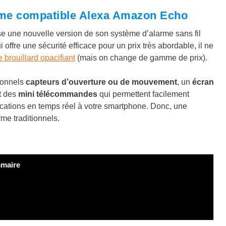
arme compatible Alexa Amazon Echo
e une nouvelle version de son système d’alarme sans fil
ffre une sécurité efficace pour un prix très abordable, il ne
 brouillard opacifiant
(mais on change de gamme de prix).
tionnels
capteurs d’ouverture ou de mouvement
, un
écran
t des
mini télécommandes
qui permettent facilement
fications en temps réel à votre smartphone. Donc, une
me traditionnels.
maire