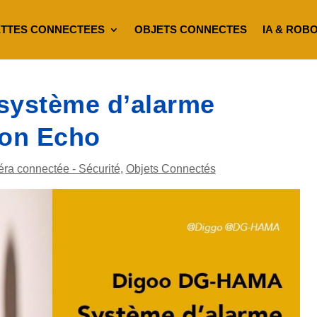
TTES CONNECTEES
OBJETS CONNECTES
IA & ROB
 système d’alarme
zon Echo
ra connectée - Sécurité
,
Objets Connectés