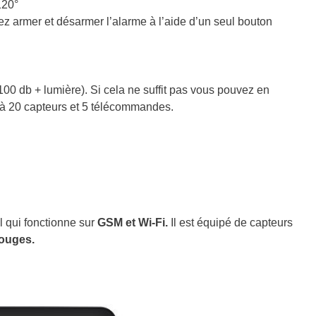
120°
vez armer et désarmer l’alarme à l’aide d’un seul bouton
100 db + lumière). Si cela ne suffit pas vous pouvez en
 à 20 capteurs et 5 télécommandes.
 qui fonctionne sur
GSM et Wi-Fi.
Il est équipé de capteurs
rouges.