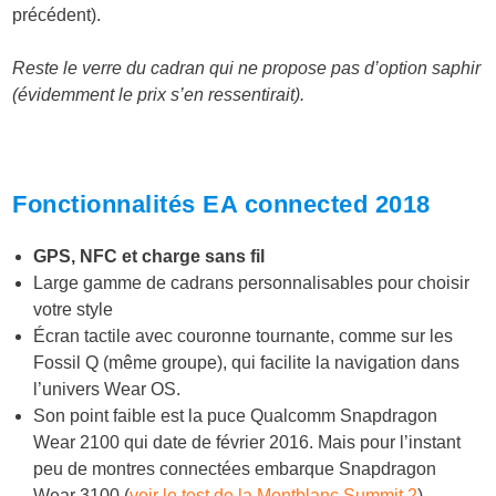
précédent).
Reste le verre du cadran qui ne propose pas d’option saphir
(évidemment le prix s’en ressentirait).
Fonctionnalités EA connected 2018
GPS, NFC et charge sans fil
Large gamme de cadrans personnalisables pour choisir
votre style
Écran tactile avec couronne tournante, comme sur les
Fossil Q (même groupe), qui facilite la navigation dans
l’univers Wear OS.
Son point faible est la puce Qualcomm Snapdragon
Wear 2100 qui date de février 2016. Mais pour l’instant
peu de montres connectées embarque Snapdragon
Wear 3100 (
voir le test de la Montblanc Summit 2
).