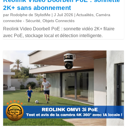
2K+ sans abonnement
par
Rodolphe de StylistMe
|
J Juil 2026
|
Actualités
,
Caméra
connectée - Sécurité
,
Objets Connectés
Reolink Video Doorbell PoE : sonnette vidéo 2K+ filaire
avec PoE, stockage local et détection intelligente.