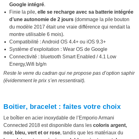
Google intégré
.
Finie la pile,
elle se recharge avec sa batterie intégrée
d’une autonomie de 2 jours
(dommage la pile bouton
du modèle 2017 était une vraie différence qui rendait la
montre utilisable 6 mois).
Compatibilité : Android OS 4.4+ ou iOS 9.3+
Système d’exploitation : Wear OS de Google
Connectivité : bluetooth Smart Enabled / 4.1 Low
Energy,Wifi b/g/n
Reste le verre du cadran qui ne propose pas d’option saphir
(évidemment le prix s’en ressentirait).
Boitier, bracelet : faites votre choix
Le boîtier en acier inoxydable de l’Emporio Armani
Connected 2018 est disponible dans les
coloris argent,
noir, bleu, vert et or rose
, tandis que les matériaux du