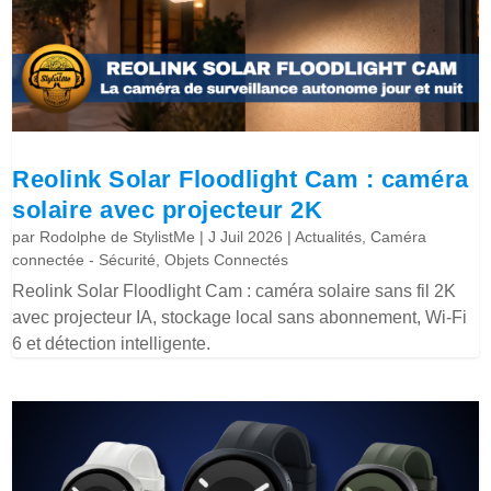
Reolink Solar Floodlight Cam : caméra
solaire avec projecteur 2K
par
Rodolphe de StylistMe
|
J Juil 2026
|
Actualités
,
Caméra
connectée - Sécurité
,
Objets Connectés
Reolink Solar Floodlight Cam : caméra solaire sans fil 2K
avec projecteur IA, stockage local sans abonnement, Wi-Fi
6 et détection intelligente.