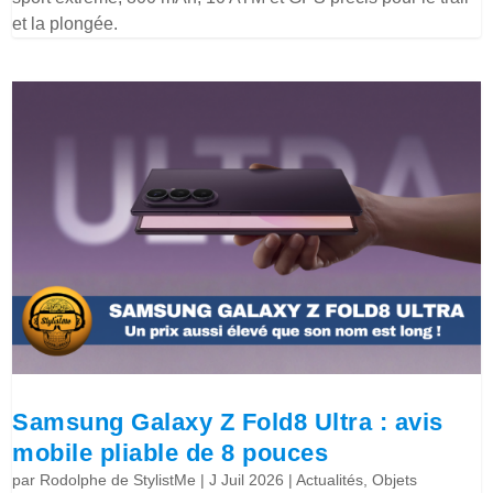
et la plongée.
Samsung Galaxy Z Fold8 Ultra : avis
mobile pliable de 8 pouces
par
Rodolphe de StylistMe
|
J Juil 2026
|
Actualités
,
Objets