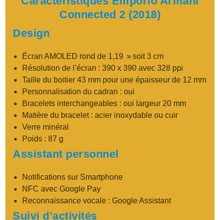
Caractéristiques Emporio Armani
Connected 2 (2018)
Design
Écran AMOLED rond de 1,19 » soit 3 cm
Résolution de l’écran : 390 x 390 avec 328 ppi
Taille du boitier
43 mm pour une épaisseur de 12 mm
Personnalisation du cadran : oui
Bracelets interchangeables : oui largeur 20 mm
Matière du bracelet : acier inoxydable ou cuir
Verre minéral
Poids : 87 g
Assistant personnel
Notifications sur Smartphone
NFC avec Google Pay
Reconnaissance vocale : Google Assistant
Suivi d’activités