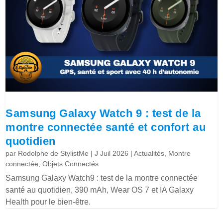
Samsung Galaxy Watch 9 : test de la
montre connectée santé et confort au
quotidien
par
Rodolphe de StylistMe
|
J Juil 2026
|
Actualités
,
Montre
connectée
,
Objets Connectés
Samsung Galaxy Watch9 : test de la montre connectée
santé au quotidien, 390 mAh, Wear OS 7 et IA Galaxy
Health pour le bien-être.