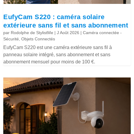
EufyCam S220 : caméra solaire
extérieure sans fil et sans abonnement
par
Rodolphe de StylistMe
|
J Août 2026
|
Caméra connectée -
Sécurité
,
Objets Connectés
EufyCam S220 est une caméra extérieure sans fil à
panneau solaire intégré, sans abonnement et sans
abonnement mensuel pour moins de 100 €.