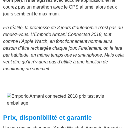
exemple), n’interagissez avec aucune application, et ne
courez pas un marathon avec le GPS allumé, alors deux
jours semblent le maximum.
En réalité, la promesse de 3 jours d’autonomie n’est pas au
rendez-vous. L’Emporio Armani Connected 2018, tout
comme l’Apple Watch, en fonctionnement normal aura
besoin d’être rechargée chaque jour. Finalement, on le fera
par habitude, en même temps que le smartphone. Mais cela
veut dire qu’il n’y aura pas d’utilité à une fonction de
monitoring du sommeil.
Prix, disponibilité et garantie
Un peu moins cher que l’Apple Watch 4
,
Emporio Armani a