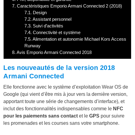
7.
Caractéristiques Emporio Armani Connected 2 (2018)
7.1.
Design
7.2.
Assistant personnel
7.3.
Suivi d’activités
7.4.
Connectivité et système
7.5.
Alimentation et autonomie Michael Kors Access
Runway
8.
Avis Emporio Armani Connected 2018
Les nouveautés de la version 2018
Armani Connected
Elle fonctionne avec le système d’exploitation Wear OS de
Google (qui vient d’être mis à jour vers la dernière version,
apportant toute une série de changements d’interface), et
inclut des fonctionnalités indispensables comme le
NFC
pour les paiements sans contact
et le
GPS
pour suivre
les promenades et les courses sans votre smartphone.