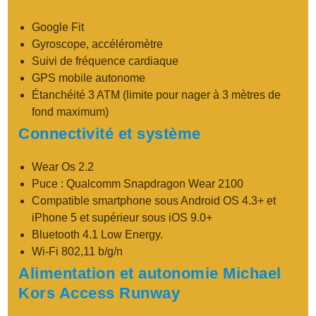
Google Fit
Gyroscope, accéléromètre
Suivi de fréquence cardiaque
GPS mobile autonome
Étanchéité 3 ATM (limite pour nager à 3 mètres de
fond maximum)
Connectivité et système
Wear Os 2.2
Puce : Qualcomm Snapdragon Wear 2100
Compatible smartphone sous Android OS 4.3+ et
iPhone 5 et supérieur sous iOS 9.0+
Bluetooth 4.1 Low Energy.
Wi-Fi 802,11 b/g/n
Alimentation et autonomie Michael
Kors Access Runway