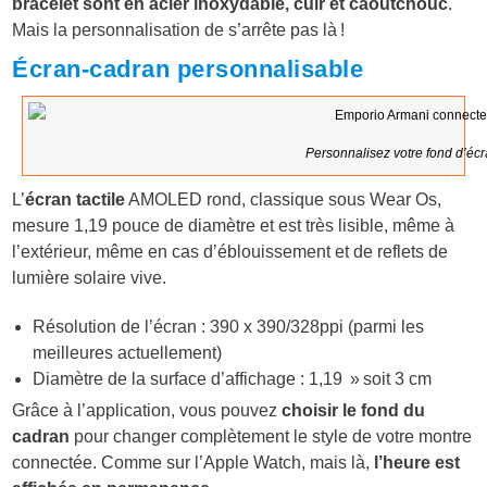
bracelet sont en acier inoxydable, cuir et caoutchouc
.
Mais la personnalisation de s’arrête pas là !
Écran-cadran personnalisable
Personnalisez votre fond d’é
L’
écran tactile
AMOLED rond, classique sous Wear Os,
mesure 1,19 pouce de diamètre et est très lisible, même à
l’extérieur, même en cas d’éblouissement et de reflets de
lumière solaire vive.
Résolution de l’écran : 390 x 390/328ppi (parmi les
meilleures actuellement)
Diamètre de la surface d’affichage : 1,19 » soit 3 cm
Grâce à l’application, vous pouvez
choisir le fond du
cadran
pour changer complètement le style de votre montre
connectée. Comme sur l’Apple Watch, mais là,
l’heure est